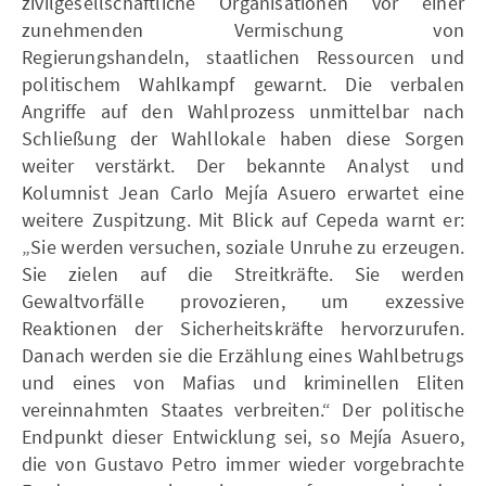
zivilgesellschaftliche Organisationen vor einer
zunehmenden Vermischung von
Regierungshandeln, staatlichen Ressourcen und
politischem Wahlkampf gewarnt. Die verbalen
Angriffe auf den Wahlprozess unmittelbar nach
Schließung der Wahllokale haben diese Sorgen
weiter verstärkt. Der bekannte Analyst und
Kolumnist Jean Carlo Mejía Asuero erwartet eine
weitere Zuspitzung. Mit Blick auf Cepeda warnt er:
„Sie werden versuchen, soziale Unruhe zu erzeugen.
Sie zielen auf die Streitkräfte. Sie werden
Gewaltvorfälle provozieren, um exzessive
Reaktionen der Sicherheitskräfte hervorzurufen.
Danach werden sie die Erzählung eines Wahlbetrugs
und eines von Mafias und kriminellen Eliten
vereinnahmten Staates verbreiten.“ Der politische
Endpunkt dieser Entwicklung sei, so Mejía Asuero,
die von Gustavo Petro immer wieder vorgebrachte