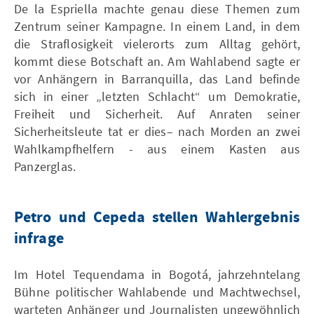
De la Espriella machte genau diese Themen zum
Zentrum seiner Kampagne. In einem Land, in dem
die Straflosigkeit vielerorts zum Alltag gehört,
kommt diese Botschaft an. Am Wahlabend sagte er
vor Anhängern in Barranquilla, das Land befinde
sich in einer „letzten Schlacht“ um Demokratie,
Freiheit und Sicherheit. Auf Anraten seiner
Sicherheitsleute tat er dies– nach Morden an zwei
Wahlkampfhelfern - aus einem Kasten aus
Panzerglas.
Petro und Cepeda stellen Wahlergebnis
infrage
Im Hotel Tequendama in Bogotá, jahrzehntelang
Bühne politischer Wahlabende und Machtwechsel,
warteten Anhänger und Journalisten ungewöhnlich