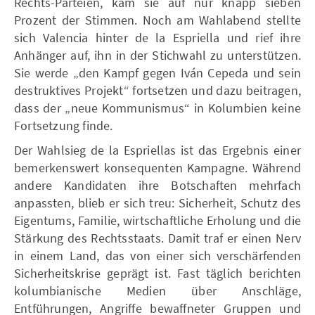
Rechts-Parteien, kam sie auf nur knapp sieben
Prozent der Stimmen. Noch am Wahlabend stellte
sich Valencia hinter de la Espriella und rief ihre
Anhänger auf, ihn in der Stichwahl zu unterstützen.
Sie werde „den Kampf gegen Iván Cepeda und sein
destruktives Projekt“ fortsetzen und dazu beitragen,
dass der „neue Kommunismus“ in Kolumbien keine
Fortsetzung finde.
Der Wahlsieg de la Espriellas ist das Ergebnis einer
bemerkenswert konsequenten Kampagne. Während
andere Kandidaten ihre Botschaften mehrfach
anpassten, blieb er sich treu: Sicherheit, Schutz des
Eigentums, Familie, wirtschaftliche Erholung und die
Stärkung des Rechtsstaats. Damit traf er einen Nerv
in einem Land, das von einer sich verschärfenden
Sicherheitskrise geprägt ist. Fast täglich berichten
kolumbianische Medien über Anschläge,
Entführungen, Angriffe bewaffneter Gruppen und