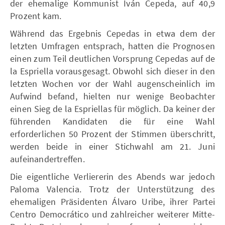
der ehemalige Kommunist Iván Cepeda, auf 40,9
Prozent kam.
Während das Ergebnis Cepedas in etwa dem der
letzten Umfragen entsprach, hatten die Prognosen
einen zum Teil deutlichen Vorsprung Cepedas auf de
la Espriella vorausgesagt. Obwohl sich dieser in den
letzten Wochen vor der Wahl augenscheinlich im
Aufwind befand, hielten nur wenige Beobachter
einen Sieg de la Espriellas für möglich. Da keiner der
führenden Kandidaten die für eine Wahl
erforderlichen 50 Prozent der Stimmen überschritt,
werden beide in einer Stichwahl am 21. Juni
aufeinandertreffen.
Die eigentliche Verliererin des Abends war jedoch
Paloma Valencia. Trotz der Unterstützung des
ehemaligen Präsidenten Álvaro Uribe, ihrer Partei
Centro Democrático und zahlreicher weiterer Mitte-