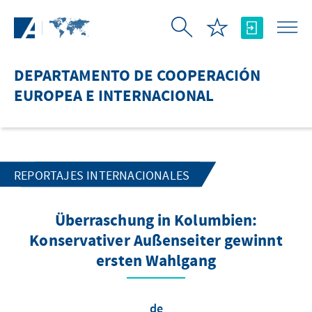
Saltar al contenido principal
DEPARTAMENTO DE COOPERACIÓN
EUROPEA E INTERNACIONAL
REPORTAJES INTERNACIONALES
Überraschung in Kolumbien:
Konservativer Außenseiter gewinnt
ersten Wahlgang
de