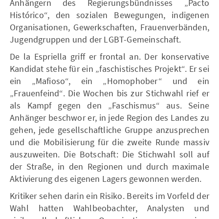
Anhängern des Regierungsbündnisses „Pacto
Histórico“, den sozialen Bewegungen, indigenen
Organisationen, Gewerkschaften, Frauenverbänden,
Jugendgruppen und der LGBT-Gemeinschaft.
De la Espriella griff er frontal an. Der konservative
Kandidat stehe für ein „faschistisches Projekt“. Er sei
ein „Mafioso“, ein „Homophober“ und ein
„Frauenfeind“. Die Wochen bis zur Stichwahl rief er
als Kampf gegen den „Faschismus“ aus. Seine
Anhänger beschwor er, in jede Region des Landes zu
gehen, jede gesellschaftliche Gruppe anzusprechen
und die Mobilisierung für die zweite Runde massiv
auszuweiten. Die Botschaft: Die Stichwahl soll auf
der Straße, in den Regionen und durch maximale
Aktivierung des eigenen Lagers gewonnen werden.
Kritiker sehen darin ein Risiko. Bereits im Vorfeld der
Wahl hatten Wahlbeobachter, Analysten und