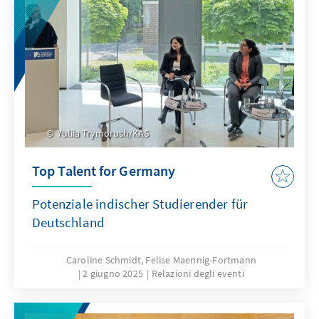
Yuliia Trymorush/KAS
Top Talent for Germany
Potenziale indischer Studierender für
Deutschland
Caroline Schmidt, Felise Maennig-Fortmann
2 giugno 2025
Relazioni degli eventi