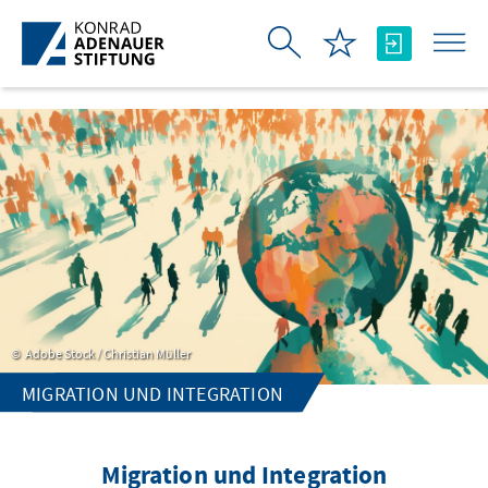
Skip to Main Content
Adobe Stock / Christian Müller
MIGRATION UND INTEGRATION
Migration und Integration