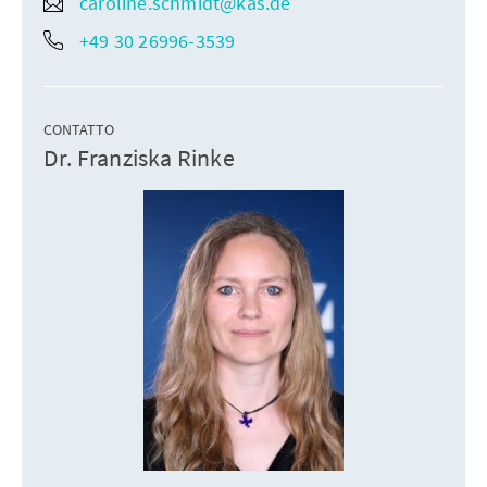
caroline.schmidt@kas.de
+49 30 26996-3539
CONTATTO
Dr. Franziska Rinke