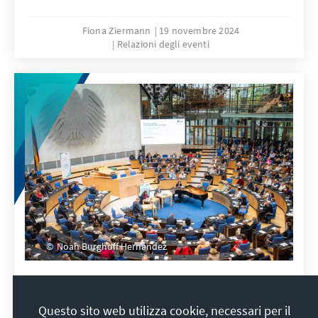
Fiona Ziermann
19 novembre 2024
Relazioni degli eventi
Noah Burghoff Hernández
75 Jahre Grundgesetz – eine
Würdigung in Wort und Klang
Questo sito web utilizza cookie, necessari per il