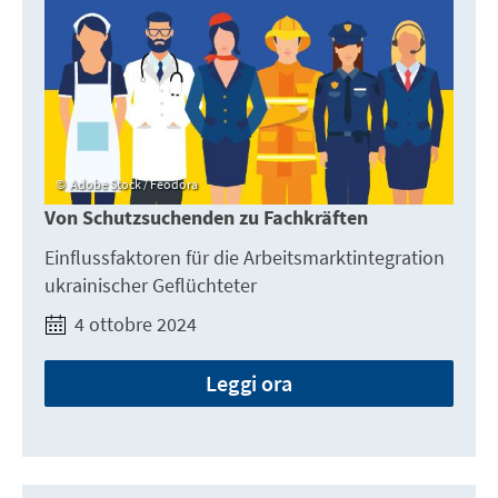
Adobe Stock / Feodora
Von Schutzsuchenden zu Fachkräften
Einflussfaktoren für die Arbeitsmarktintegration
ukrainischer Geflüchteter
4 ottobre 2024
Leggi ora