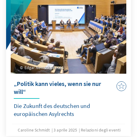
Edgar Nemschok/KAS
„Politik kann vieles, wenn sie nur
will“
Die Zukunft des deutschen und
europäischen Asylrechts
Caroline Schmidt
3 aprile 2025
Relazioni degli eventi