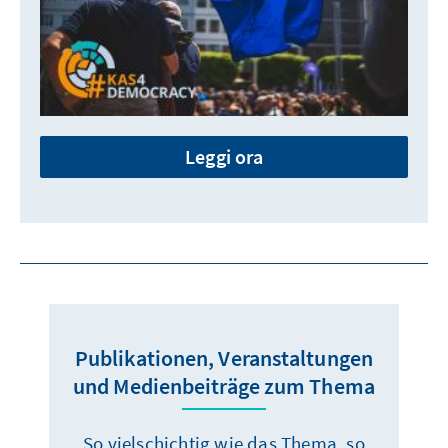
Leggi ora
Publikationen, Veranstaltungen
und Medienbeiträge zum Thema
So vielschichtig wie das Thema, so