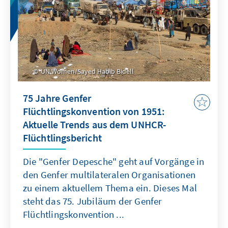
UN Women/Sayed Habib Bidell
75 Jahre Genfer
Flüchtlingskonvention von 1951:
Aktuelle Trends aus dem UNHCR-
Flüchtlingsbericht
Die "Genfer Depesche" geht auf Vorgänge in
den Genfer multilateralen Organisationen
zu einem aktuellem Thema ein. Dieses Mal
steht das 75. Jubiläum der Genfer
Flüchtlingskonvention ...