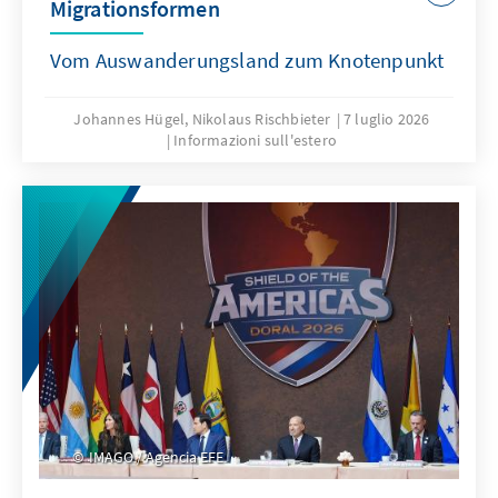
Migrationsformen
Vom Auswanderungsland zum Knotenpunkt
Johannes Hügel, Nikolaus Rischbieter
7 luglio 2026
Informazioni sull'estero
IMAGO / Agencia EFE