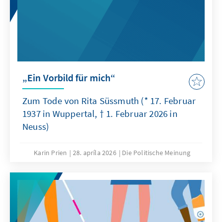
„Ein Vorbild für mich“
Zum Tode von Rita Süssmuth (* 17. Februar
1937 in Wuppertal, † 1. Februar 2026 in
Neuss)
Karin Prien
28. apríla 2026
Die Politische Meinung