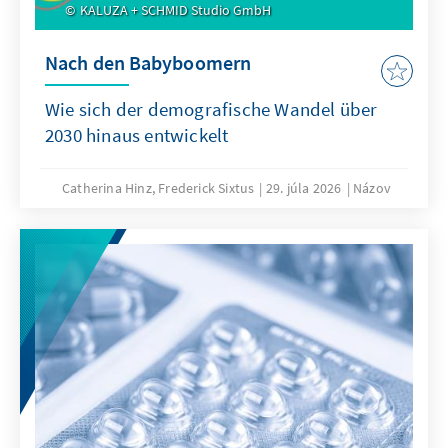
KALUZA + SCHMID Studio GmbH
Nach den Babyboomern
Wie sich der demografische Wandel über
2030 hinaus entwickelt
Catherina Hinz, Frederick Sixtus
29. júla 2026
Názov