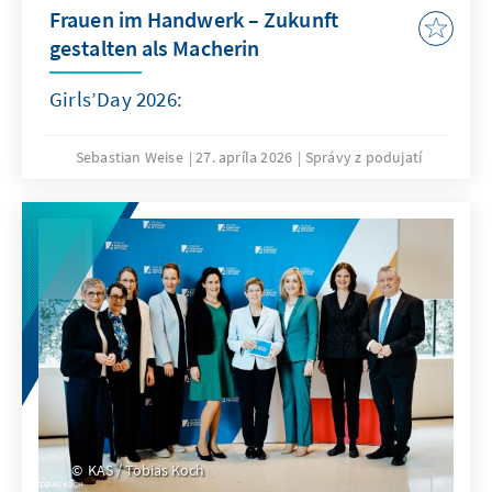
Frauen im Handwerk – Zukunft
gestalten als Macherin
Girls’Day 2026:
Sebastian Weise
27. apríla 2026
Správy z podujatí
KAS / Tobias Koch