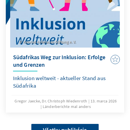
Konrad-Adenauer-Stiftung e. V.
Südafrikas Weg zur Inklusion: Erfolge
und Grenzen
Inklusion weltweit - aktueller Stand aus
Südafrika
Gregor Jaecke, Dr. Christoph Wiedenroth
13. marca 2026
Länderberichte mal anders
Všetky publikácie