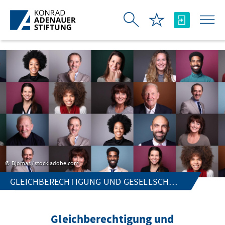
Skip to Main Content
Djomas / stock.adobe.com
GLEICHBERECHTIGUNG UND GESELLSCHAFTLICHE VIELFALT
Gleichberechtigung und