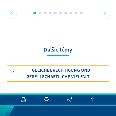
Ďalšie témy
GLEICHBERECHTIGUNG UND
GESELLSCHAFTLICHE VIELFALT