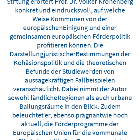
Stiftung erörtert Prof. Dr. Volker Kronenberg
konkret und eindrucksvoll, auf welche
Weise Kommunen von der
europäischenEinigung und einer
gemeinsamen europäischen Förderpolitik
profitieren können. Die
DarstellungjuristischerBestimmungen der
Kohäsionspolitik und die theoretischen
Befunde der Studiewerden von
aussagekräftigen Fallbeispielen
veranschaulicht. Dabei nimmt der Autor
sowohl ländlicheRegionen als auch urbane
Ballungsräume in den Blick. Zudem
beleuchtet er, ebenso prägnantwie hoch
aktuell, die Förderprogramme der
Europäischen Union für die kommunale