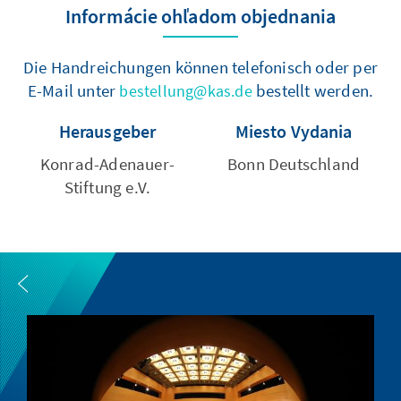
Informácie ohľadom objednania
Die Handreichungen können telefonisch oder per
E-Mail unter
bestellt werden.
bestellung@kas.de
Herausgeber
Miesto Vydania
Konrad-Adenauer-
Bonn Deutschland
Stiftung e.V.