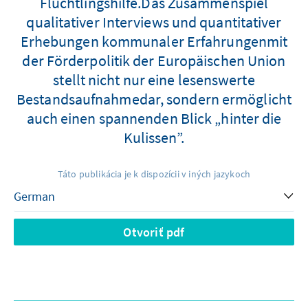
Flüchtlingshilfe.Das Zusammenspiel
qualitativer Interviews und quantitativer
Erhebungen kommunaler Erfahrungenmit
der Förderpolitik der Europäischen Union
stellt nicht nur eine lesenswerte
Bestandsaufnahmedar, sondern ermöglicht
auch einen spannenden Blick „hinter die
Kulissen”.
Táto publikácia je k dispozícii v iných jazykoch
Otvoriť pdf