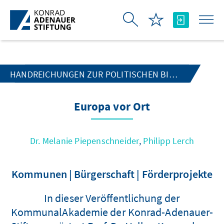
Skip to Main Content
HANDREICHUNGEN ZUR POLITISCHEN BILDUNG
Europa vor Ort
Dr. Melanie Piepenschneider
,
Philipp Lerch
Kommunen | Bürgerschaft | Förderprojekte
In dieser Veröffentlichung der
KommunalAkademie der Konrad-Adenauer-