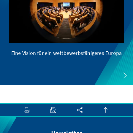
Eine Vision für ein wettbewerbsfähigeres Europa
Eu
Newsletter