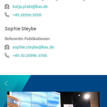
katja.plate@kas.de
+49 26996 3598
Sophie Steybe
Referentin Publikationen
sophie.steybe@kas.de
+49 30 26996-3706