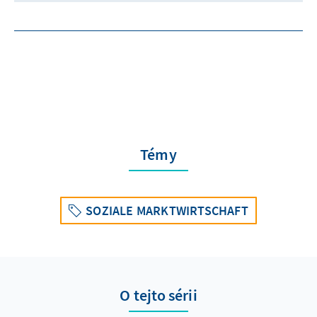
Témy
SOZIALE MARKTWIRTSCHAFT
O tejto sérii