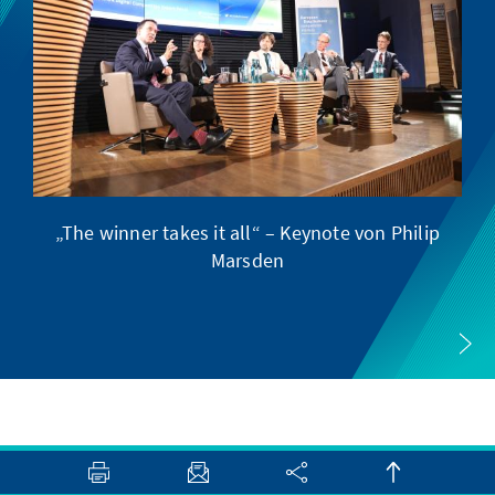
„The winner takes it all“ – Keynote von Philip
Ve
Marsden