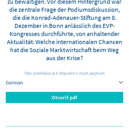
zu bewältigen. Vor diesem Hintergrund war
die zentrale Frage der Podiumsdiskussion,
die die Konrad-Adenauer-Stiftung am 8.
Dezember in Bonn anlässlich des EVP-
Kongresses durchführte, von anhaltender
Aktualität: Welche internationalen Chancen
hat die Soziale Marktwirtschaft beim Weg
aus der Krise?
Táto publikácia je k dispozícii v iných jazykoch
Otvoriť pdf