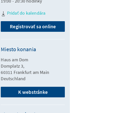
19:00 - 20:30 hodinky
Pridať do kalendára
Registrovať sa online
Miesto konania
Haus am Dom
Domplatz 3,
60311 Frankfurt am Main
Deutschland
K webstránke