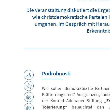
Die Veranstaltung diskutiert die Erg
wie christdemokratische Parteien 
umgehen. Im Gespräch mit Herausg
Erkenntnis
Podrobnosti
Wie sollen demokratische Parteien
Kräfte reagieren? Ausgrenzen, ein
der Konrad Adenauer Stiftung
„Z
Tolerierung“
beleuchtet den U