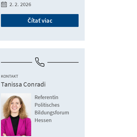
2. 2. 2026
Čítať viac
KONTAKT
Tanissa Conradi
Referentin
Politisches
Bildungsforum
Hessen