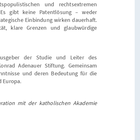
spopulistischen und rechtsextremen
: Es gibt keine Patentlösung – weder
tegische Einbindung wirken dauerhaft.
ität, klare Grenzen und glaubwürdige
ausgeber der Studie und Leiter des
 Konrad Adenauer Stiftung. Gemeinsam
enntnisse und deren Bedeutung für die
d Europa.
eration mit der katholischen Akademie