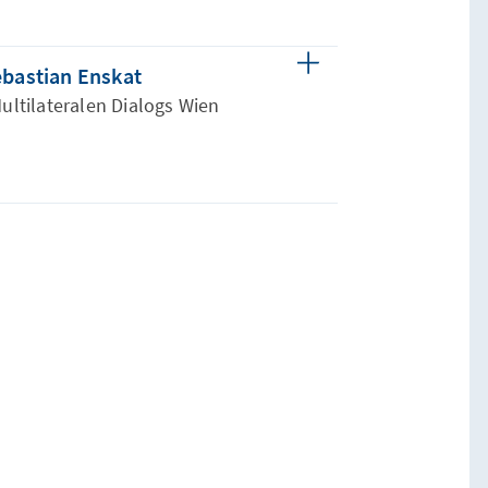
bastian Enskat
Multilateralen Dialogs Wien