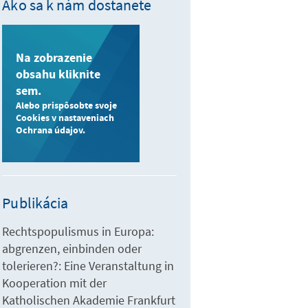
Ako sa k nám dostanete
Na zobrazenie
obsahu kliknite
sem.
Alebo prispôsobte svoje
Cookies v nastaveniach
Ochrana údajov.
Publikácia
Rechtspopulismus in Europa:
abgrenzen, einbinden oder
tolerieren?: Eine Veranstaltung in
Kooperation mit der
Katholischen Akademie Frankfurt