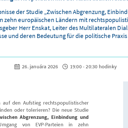
ebnisse der Studie „Zwischen Abgrenzung, Einbind
in zehn europäischen Ländern mit rechtspopulis
eber Herr Enskat, Leiter des Multilateralen Dial
se und deren Bedeutung für die politische Praxis
26. januára 2026
19:00 - 20:30 hodinky
 auf den Aufstieg rechtspopulistischer
binden oder tolerieren? Die neue Studie
wischen Abgrenzung, Einbindung und
mgang von EVP-Parteien in zehn