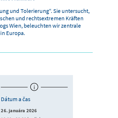
ung und Tolerierung“. Sie untersucht,
tischen und rechtsextremen Kräften
ogs Wien, beleuchten wir zentrale
 in Europa.
Dátum a čas
26. januára 2026