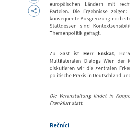
europäischen Ländern mit recht
Parteien. Die Ergebnisse zeigen
konsequente Ausgrenzung noch stra
Stattdessen sind Kontextsensibil
Themenpolitik gefragt.
Zu Gast ist
Herr Enskat
, Her
Multilateralen Dialogs Wien der
diskutieren wir die zentralen Erk
politische Praxis in Deutschland un
Die Veranstaltung findet in Koop
Frankfurt statt.
Rečníci