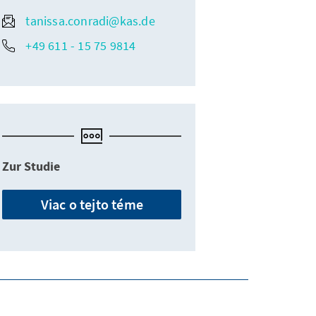
tanissa.conradi@kas.de
+49 611 - 15 75 9814
Zur Studie
Viac o tejto téme