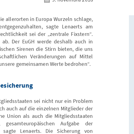
die allerorten in Europa Wurzeln schlage,
 entgegenzuhalten, sagte Lenaerts am
echtlichkeit sei der „zentrale Fixstern“.
U ab. Der EuGH werde deshalb auch in
schen Sirenen die Stirn bieten, die uns
schaftlichen Veränderungen auf Mittel
it unsere gemeinsamen Werte bedrohen“.
esicherung
gliedsstaaten sei nicht nur ein Problem
ich auch auf die einzelnen Mitglieder der
e Union als auch die Mitgliedsstaaten
 gesamteuropäischen Aufgabe der
, sagte Lenaerts. Die Sicherung von