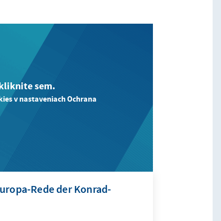
kliknite sem.
kies v nastaveniach Ochrana
Europa-Rede der Konrad-