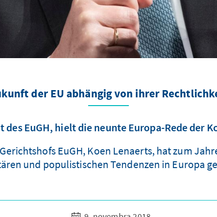
kunft der EU abhängig von ihrer Rechtlichk
t des EuGH, hielt die neunte Europa-Rede der 
Gerichtshofs EuGH, Koen Lenaerts, hat zum Jahres
tären und populistischen Tendenzen in Europa g
9. novembra 2018