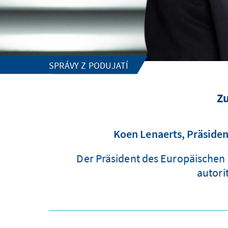
SPRÁVY Z PODUJATÍ
Zu
Koen Lenaerts, Präsiden
Der Präsident des Europäischen 
autori