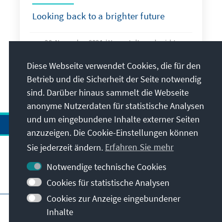
Looking back to a brighter future
30. November 2021
Veranstaltungsberichte
Diese Webseite verwendet Cookies, die für den
Betrieb und die Sicherheit der Seite notwendig
Alle Publikationen
sind. Darüber hinaus sammelt die Webseite
anonyme Nutzerdaten für statistische Analysen
und um eingebundene Inhalte externer Seiten
anzuzeigen. Die Cookie-Einstellungen können
Sie jederzeit ändern.
Erfahren Sie mehr
Notwendige technische Cookies
Besuchen Sie auch
Cookies für statistische Analysen
Cookies zur Anzeige eingebundener
Impressum
Datenschutz
Inhalte
Nutzungsbedingungen