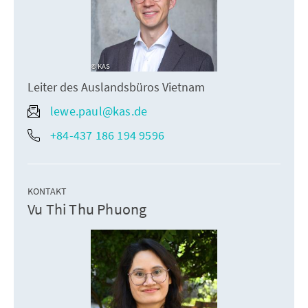
KAS
Leiter des Auslandsbüros Vietnam
lewe.paul@kas.de
+84-437 186 194 9596
KONTAKT
Vu Thi Thu Phuong