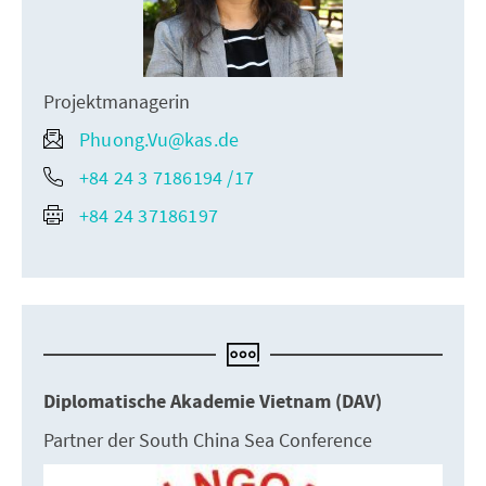
Projektmanagerin
Phuong.Vu@kas.de
+84 24 3 7186194 /17
+84 24 37186197
Diplomatische Akademie Vietnam (DAV)
Partner der South China Sea Conference