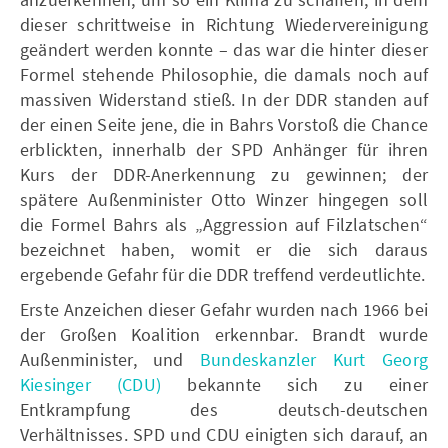
dieser schrittweise in Richtung Wiedervereinigung
geändert werden konnte – das war die hinter dieser
Formel stehende Philosophie, die damals noch auf
massiven Widerstand stieß. In der DDR standen auf
der einen Seite jene, die in Bahrs Vorstoß die Chance
erblickten, innerhalb der SPD Anhänger für ihren
Kurs der DDR-Anerkennung zu gewinnen; der
spätere Außenminister Otto Winzer hingegen soll
die Formel Bahrs als „Aggression auf Filzlatschen“
bezeichnet haben, womit er die sich daraus
ergebende Gefahr für die DDR treffend verdeutlichte.
Erste Anzeichen dieser Gefahr wurden nach 1966 bei
der Großen Koalition erkennbar. Brandt wurde
Außenminister, und
Bundeskanzler Kurt Georg
Kiesinger (CDU)
bekannte sich zu einer
Entkrampfung des deutsch-deutschen
Verhältnisses. SPD und CDU einigten sich darauf, an