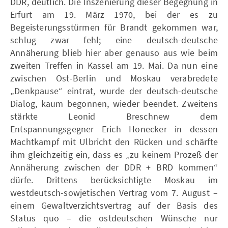
DDR, deutlich. Die Inszenierung dieser Begegnung in
Erfurt am 19. März 1970, bei der es zu
Begeisterungsstürmen für Brandt gekommen war,
schlug zwar fehl; eine deutsch-deutsche
Annäherung blieb hier aber genauso aus wie beim
zweiten Treffen in Kassel am 19. Mai. Da nun eine
zwischen Ost-Berlin und Moskau verabredete
„Denkpause“ eintrat, wurde der deutsch-deutsche
Dialog, kaum begonnen, wieder beendet. Zweitens
stärkte Leonid Breschnew dem
Entspannungsgegner Erich Honecker in dessen
Machtkampf mit Ulbricht den Rücken und schärfte
ihm gleichzeitig ein, dass es „zu keinem Prozeß der
Annäherung zwischen der DDR + BRD kommen“
dürfe. Drittens berücksichtigte Moskau im
westdeutsch-sowjetischen Vertrag vom 7. August –
einem Gewaltverzichtsvertrag auf der Basis des
Status quo – die ostdeutschen Wünsche nur