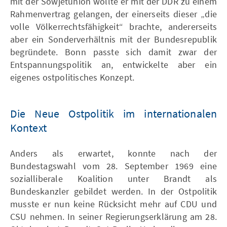
mit der Sowjetunion wollte er mit der DDR zu einem
Rahmenvertrag gelangen, der einerseits dieser „die
volle Völkerrechtsfähigkeit“ brachte, andererseits
aber ein Sonderverhältnis mit der Bundesrepublik
begründete. Bonn passte sich damit zwar der
Entspannungspolitik an, entwickelte aber ein
eigenes ostpolitisches Konzept.
Die Neue Ostpolitik im internationalen
Kontext
Anders als erwartet, konnte nach der
Bundestagswahl vom 28. September 1969 eine
sozialliberale Koalition unter Brandt als
Bundeskanzler gebildet werden. In der Ostpolitik
musste er nun keine Rücksicht mehr auf CDU und
CSU nehmen. In seiner Regierungserklärung am 28.