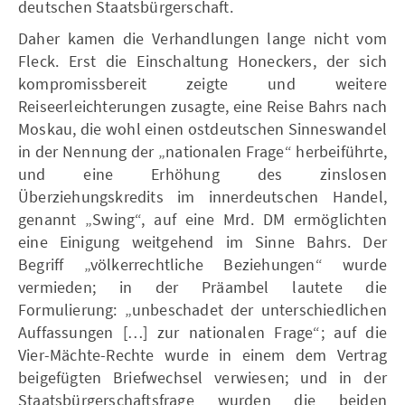
deutschen Staatsbürgerschaft.
Daher kamen die Verhandlungen lange nicht vom
Fleck. Erst die Einschaltung Honeckers, der sich
kompromissbereit zeigte und weitere
Reiseerleichterungen zusagte, eine Reise Bahrs nach
Moskau, die wohl einen ostdeutschen Sinneswandel
in der Nennung der „nationalen Frage“ herbeiführte,
und eine Erhöhung des zinslosen
Überziehungskredits im innerdeutschen Handel,
genannt „Swing“, auf eine Mrd. DM ermöglichten
eine Einigung weitgehend im Sinne Bahrs. Der
Begriff „völkerrechtliche Beziehungen“ wurde
vermieden; in der Präambel lautete die
Formulierung: „unbeschadet der unterschiedlichen
Auffassungen […] zur nationalen Frage“; auf die
Vier-Mächte-Rechte wurde in einem dem Vertrag
beigefügten Briefwechsel verwiesen; und in der
Staatsbürgerschaftsfrage wurden die beiden