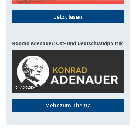
Jetzt lesen
Konrad Adenauer: Ost- und Deutschlandpolitik
KAS/StBKAH
Mehr zum Thema