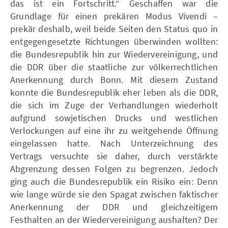
das ist ein Fortschritt.“ Geschaffen war die
Grundlage für einen prekären Modus Vivendi –
prekär deshalb, weil beide Seiten den Status quo in
entgegengesetzte Richtungen überwinden wollten:
die Bundesrepublik hin zur Wiedervereinigung, und
die DDR über die staatliche zur völkerrechtlichen
Anerkennung durch Bonn. Mit diesem Zustand
konnte die Bundesrepublik eher leben als die DDR,
die sich im Zuge der Verhandlungen wiederholt
aufgrund sowjetischen Drucks und westlichen
Verlockungen auf eine ihr zu weitgehende Öffnung
eingelassen hatte. Nach Unterzeichnung des
Vertrags versuchte sie daher, durch verstärkte
Abgrenzung dessen Folgen zu begrenzen. Jedoch
ging auch die Bundesrepublik ein Risiko ein: Denn
wie lange würde sie den Spagat zwischen faktischer
Anerkennung der DDR und gleichzeitigem
Festhalten an der Wiedervereinigung aushalten? Der