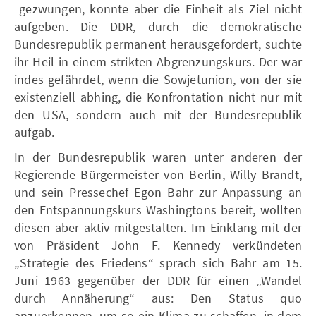
gezwungen, konnte aber die Einheit als Ziel nicht
aufgeben. Die DDR, durch die demokratische
Bundesrepublik permanent herausgefordert, suchte
ihr Heil in einem strikten Abgrenzungskurs. Der war
indes gefährdet, wenn die Sowjetunion, von der sie
existenziell abhing, die Konfrontation nicht nur mit
den USA, sondern auch mit der Bundesrepublik
aufgab.
In der Bundesrepublik waren unter anderen der
Regierende Bürgermeister von Berlin, Willy Brandt,
und sein Pressechef Egon Bahr zur Anpassung an
den Entspannungskurs Washingtons bereit, wollten
diesen aber aktiv mitgestalten. Im Einklang mit der
von Präsident John F. Kennedy verkündeten
„Strategie des Friedens“ sprach sich Bahr am 15.
Juni 1963 gegenüber der DDR für einen „Wandel
durch Annäherung“ aus: Den Status quo
anzuerkennen, um so ein Klima zu schaffen, in dem