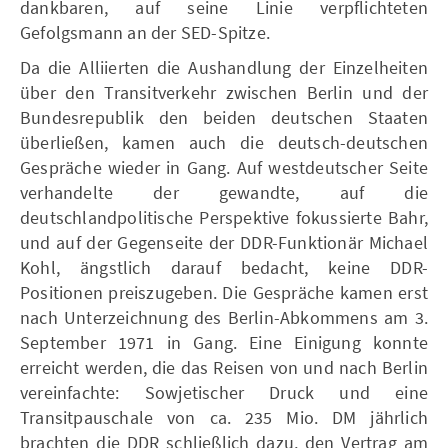
dankbaren, auf seine Linie verpflichteten
Gefolgsmann an der SED-Spitze.
Da die Alliierten die Aushandlung der Einzelheiten
über den Transitverkehr zwischen Berlin und der
Bundesrepublik den beiden deutschen Staaten
überließen, kamen auch die deutsch-deutschen
Gespräche wieder in Gang. Auf westdeutscher Seite
verhandelte der gewandte, auf die
deutschlandpolitische Perspektive fokussierte Bahr,
und auf der Gegenseite der DDR-Funktionär Michael
Kohl, ängstlich darauf bedacht, keine DDR-
Positionen preiszugeben. Die Gespräche kamen erst
nach Unterzeichnung des Berlin-Abkommens am 3.
September 1971 in Gang. Eine Einigung konnte
erreicht werden, die das Reisen von und nach Berlin
vereinfachte: Sowjetischer Druck und eine
Transitpauschale von ca. 235 Mio. DM jährlich
brachten die DDR schließlich dazu, den Vertrag am