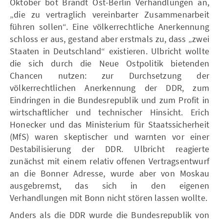
Oktober bot Brandt Ost-Berlin Verhandlungen an,
„die zu vertraglich vereinbarter Zusammenarbeit
führen sollen“. Eine völkerrechtliche Anerkennung
schloss er aus, gestand aber erstmals zu, dass „zwei
Staaten in Deutschland“ existieren. Ulbricht wollte
die sich durch die Neue Ostpolitik bietenden
Chancen nutzen: zur Durchsetzung der
völkerrechtlichen Anerkennung der DDR, zum
Eindringen in die Bundesrepublik und zum Profit in
wirtschaftlicher und technischer Hinsicht. Erich
Honecker und das Ministerium für Staatssicherheit
(MfS) waren skeptischer und warnten vor einer
Destabilisierung der DDR. Ulbricht reagierte
zunächst mit einem relativ offenen Vertragsentwurf
an die Bonner Adresse, wurde aber von Moskau
ausgebremst, das sich in den eigenen
Verhandlungen mit Bonn nicht stören lassen wollte.
Anders als die DDR wurde die Bundesrepublik von