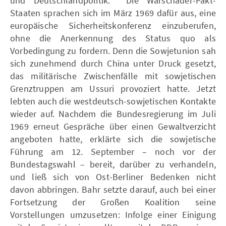
und Deutschlandpolitik. Die Warschauer-Pakt-
Staaten sprachen sich im März 1969 dafür aus, eine
europäische Sicherheitskonferenz einzuberufen,
ohne die Anerkennung des Status quo als
Vorbedingung zu fordern. Denn die Sowjetunion sah
sich zunehmend durch China unter Druck gesetzt,
das militärische Zwischenfälle mit sowjetischen
Grenztruppen am Ussuri provoziert hatte. Jetzt
lebten auch die westdeutsch-sowjetischen Kontakte
wieder auf. Nachdem die Bundesregierung im Juli
1969 erneut Gespräche über einen Gewaltverzicht
angeboten hatte, erklärte sich die sowjetische
Führung am 12. September – noch vor der
Bundestagswahl – bereit, darüber zu verhandeln,
und ließ sich von Ost-Berliner Bedenken nicht
davon abbringen. Bahr setzte darauf, auch bei einer
Fortsetzung der Großen Koalition seine
Vorstellungen umzusetzen: Infolge einer Einigung