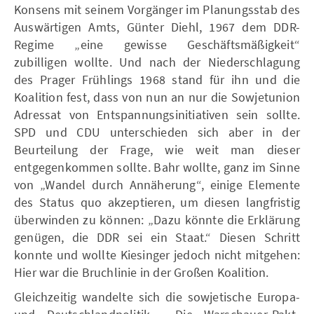
Konsens mit seinem Vorgänger im Planungsstab des
Auswärtigen Amts, Günter Diehl, 1967 dem DDR-
Regime „eine gewisse Geschäftsmäßigkeit“
zubilligen wollte. Und nach der Niederschlagung
des Prager Frühlings 1968 stand für ihn und die
Koalition fest, dass von nun an nur die Sowjetunion
Adressat von Entspannungsinitiativen sein sollte.
SPD und CDU unterschieden sich aber in der
Beurteilung der Frage, wie weit man dieser
entgegenkommen sollte. Bahr wollte, ganz im Sinne
von „Wandel durch Annäherung“, einige Elemente
des Status quo akzeptieren, um diesen langfristig
überwinden zu können: „Dazu könnte die Erklärung
genügen, die DDR sei ein Staat.“ Diesen Schritt
konnte und wollte Kiesinger jedoch nicht mitgehen:
Hier war die Bruchlinie in der Großen Koalition.
Gleichzeitig wandelte sich die sowjetische Europa-