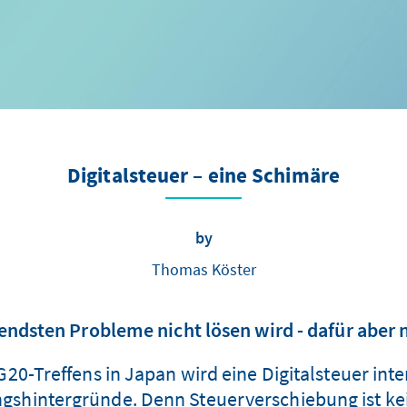
Digitalsteuer – eine Schimäre
by
Thomas Köster
ndsten Probleme nicht lösen wird - dafür aber 
G20-Treffens in Japan wird eine Digitalsteuer inte
ungshintergründe. Denn Steuerverschiebung ist ke