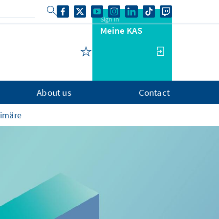
Sign in
Meine KAS
About us
Contact
himäre