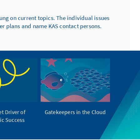
ng on current topics. The individual issues
ther plans and name KAS contact persons.
t Driver of
Gatekeepers in the Cloud
c Success