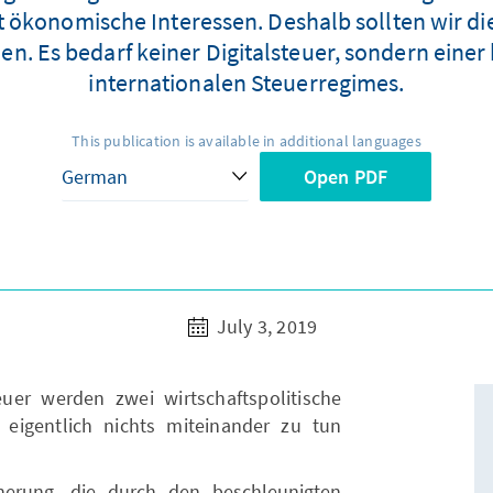
lgt ökonomische Interessen. Deshalb sollten wir
. Es bedarf keiner Digitalsteuer, sondern eine
internationalen Steuerregimes.
This publication is available in additional languages
Open PDF
July 3, 2019
euer werden zwei wirtschaftspolitische
eigentlich nichts miteinander zu tun
herung, die durch den beschleunigten