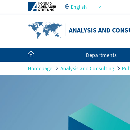
Skip to Main Content
ANALYSIS AND CONS
Departments
Homepage
Analysis and Consulting
Pub