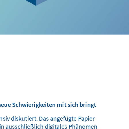
neue Schwierigkeiten mit sich bringt
nsiv diskutiert. Das angefügte Papier
in ausschließlich digitales Phänomen