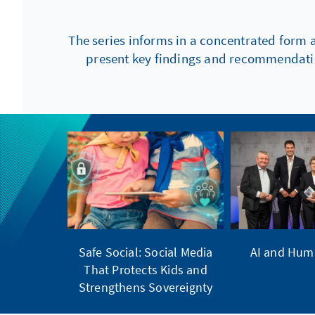
The series informs in a concentrated form 
present key findings and recommendation
Safe Social: Social Media
AI and Huma
That Protects Kids and
Strengthens Sovereignty