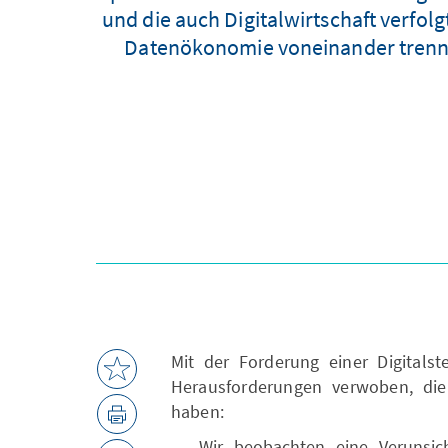
und die auch Digitalwirtschaft verfo
Datenökonomie voneinander trennen
Mit der Forderung einer Digitalst
Herausforderungen verwoben, die 
haben:
Wir beobachten eine Verunsic