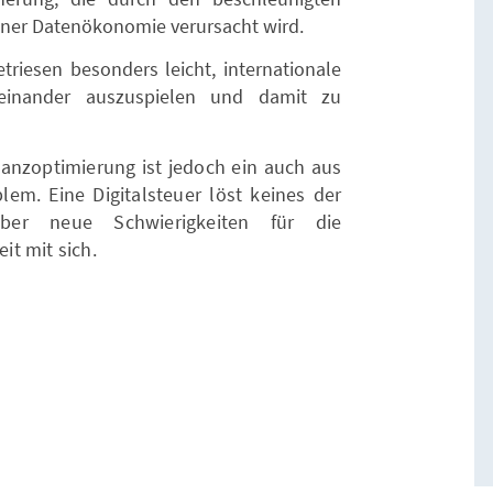
einer Datenökonomie verursacht wird.
etriesen besonders leicht, internationale
neinander auszuspielen und damit zu
anzoptimierung ist jedoch ein auch aus
em. Eine Digitalsteuer löst keines der
ber neue Schwierigkeiten für die
t mit sich.