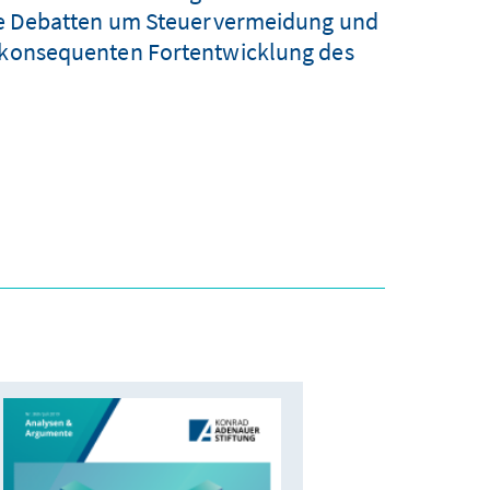
 die Debatten um Steuervermeidung und
r konsequenten Fortentwicklung des