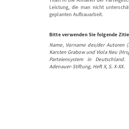
Leistung, die man nicht unterschät
geplanten Aufbauarbeit.
Bitte verwenden Sie folgende Zitie
Name, Vorname des/der Autoren (20
Karsten Grabow und Viola Neu (Hrsg.
Parteiensystem in Deutschland.
Adenauer-Stiftung, Heft X, S. X-XX.