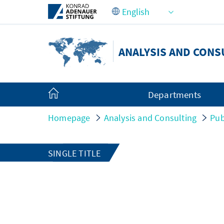
Skip to Main Content
ANALYSIS AND CONS
Departments
Homepage
Analysis and Consulting
Pub
SINGLE TITLE