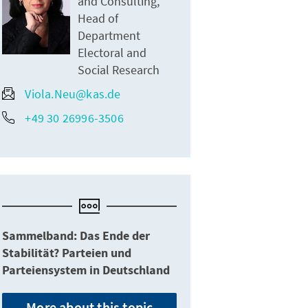
and Consulting,
Head of
Department
Electoral and
Social Research
Viola.Neu@kas.de
+49 30 26996-3506
Sammelband: Das Ende der
Stabilität? Parteien und
Parteiensystem in Deutschland
More about this topic