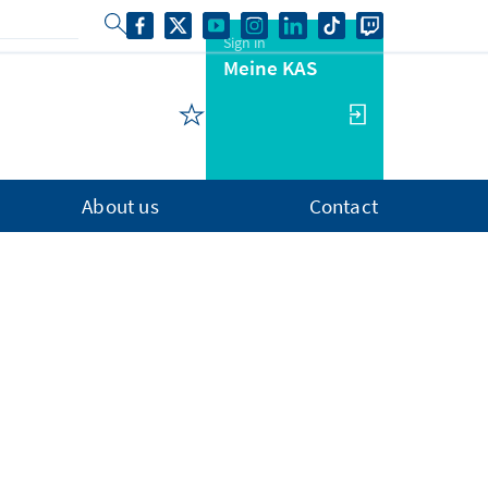
Sign in
Meine KAS
About us
Contact