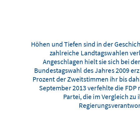
Höhen und Tiefen sind in der Geschic
zahlreiche Landtagswahlen verl
Angeschlagen hielt sie sich bei de
Bundestagswahl des Jahres 2009 erzi
Prozent der Zweitstimmen ihr bis dahi
September 2013 verfehlte die FDP 
Partei, die im Vergleich zu
Regierungsverantwort