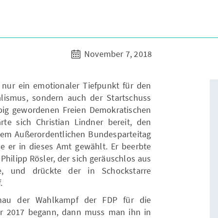
November 7, 2018
nur ein emotionaler Tiefpunkt für den
eralismus, sondern auch der Startschuss
äbig gewordenen Freien Demokratischen
te sich Christian Lindner bereit, den
dem Außerordentlichen Bundesparteitag
 er in dieses Amt gewählt. Er beerbte
Philipp Rösler, der sich geräuschlos aus
te, und drückte der in Schockstarre
.
nau der Wahlkampf der FDP für die
r 2017 begann, dann muss man ihn in