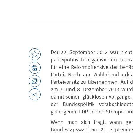
Der 22. September 2013 war nicht 
parteipolitisch organisierten Lib
für eine Reformoffensive der beh
Partei. Noch am Wahlabend erklär
Parteivorsitz zu übernehmen. Auf 
am 7. und 8. Dezember 2013 wurde
damit seinen glücklosen Vorgänger 
der Bundespolitik verabschiede
gefangenen FDP seinen Stempel auf
Wenn man sich fragt, wann ge
Bundestagswahl am 24. Septembe