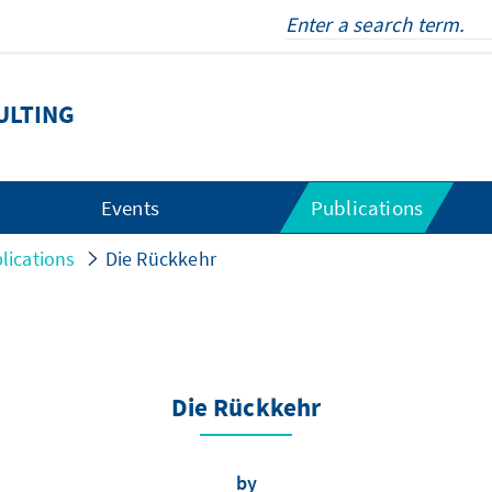
ULTING
Events
Publications
lications
Die Rückkehr
Die Rückkehr
by