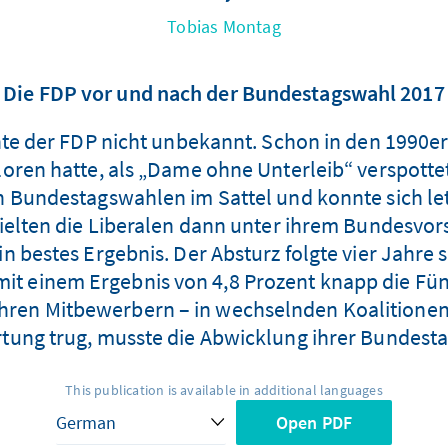
Tobias Montag
Die FDP vor und nach der Bundestagswahl 2017
hte der FDP nicht unbekannt. Schon in den 1990er
oren hatte, als „Dame ohne Unterleib“ verspottet
n Bundestagswahlen im Sattel und konnte sich letz
elten die Liberalen dann unter ihrem Bundesvor
n bestes Ergebnis. Der Absturz folgte vier Jahre
mit einem Ergebnis von 4,8 Prozent knapp die Fün
 ihren Mitbewerbern – in wechselnden Koalitionen 
ung trug, musste die Abwicklung ihrer Bundestag
This publication is available in additional languages
Open PDF