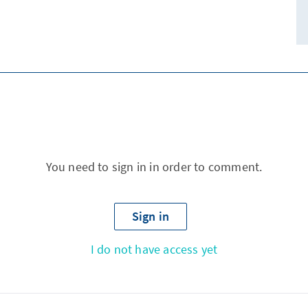
You need to sign in in order to comment.
Sign in
I do not have access yet