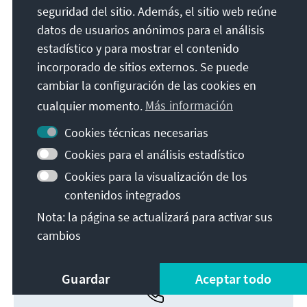
seguridad del sitio. Además, el sitio web reúne
datos de usuarios anónimos para el análisis
estadístico y para mostrar el contenido
incorporado de sitios externos. Se puede
cambiar la configuración de las cookies en
cualquier momento.
Más información
Cookies técnicas necesarias
Cookies para el análisis estadístico
Christen in Israel
Cookies para la visualización de los
contenidos integrados
Enlace de archivo
Nota: la página se actualizará para activar sus
cambios
Guardar
Aceptar todo