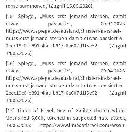
rome-summoned/ (Zugriff 15.05.2026).
[15] Spiegel, „Muss erst jemand sterben, damit
etwas passiert?“, 09.04.2023:
https://www.spiegel.de/ausland/christen-in-israel-
muss-erst-jemand-sterben-damit-etwas-passiert-a-
2ecc19c0-b891-4fac-b817-6a607d1f5e52 (Zugriff
14.05.2026).
[16] Spiegel, „Muss erst jemand sterben, damit
etwas passiert?“, 09.04.2023:
https://www.spiegel.de/ausland/christen-in-israel-
muss-erst-jemand-sterben-damit-etwas-passiert-a-
2ecc19c0-b891-4fac-b817-6a607d1f5e52 (Zugriff
14.05.2026).
[17] Times of Israel, Sea of Galilee church where
‘Jesus fed 5,000’, torched in suspected hate attack,
18.06.2015: https://www.timesofisrael.com/arson-