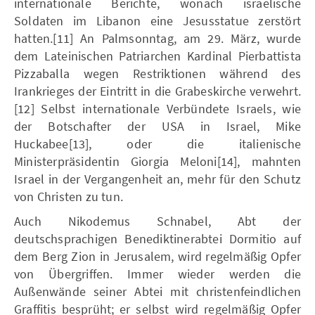
internationale Berichte, wonach israelische
Soldaten im Libanon eine Jesusstatue zerstört
hatten.[11] An Palmsonntag, am 29. März, wurde
dem Lateinischen Patriarchen Kardinal Pierbattista
Pizzaballa wegen Restriktionen während des
Irankrieges der Eintritt in die Grabeskirche verwehrt.
[12] Selbst internationale Verbündete Israels, wie
der Botschafter der USA in Israel, Mike
Huckabee[13], oder die italienische
Ministerpräsidentin Giorgia Meloni[14], mahnten
Israel in der Vergangenheit an, mehr für den Schutz
von Christen zu tun.
Auch Nikodemus Schnabel, Abt der
deutschsprachigen Benediktinerabtei Dormitio auf
dem Berg Zion in Jerusalem, wird regelmäßig Opfer
von Übergriffen. Immer wieder werden die
Außenwände seiner Abtei mit christenfeindlichen
Graffitis besprüht; er selbst wird regelmäßig Opfer