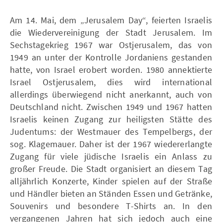
Am 14. Mai, dem „Jerusalem Day“, feierten Israelis
die Wiedervereinigung der Stadt Jerusalem. Im
Sechstagekrieg 1967 war Ostjerusalem, das von
1949 an unter der Kontrolle Jordaniens gestanden
hatte, von Israel erobert worden. 1980 annektierte
Israel Ostjerusalem, dies wird international
allerdings überwiegend nicht anerkannt, auch von
Deutschland nicht. Zwischen 1949 und 1967 hatten
Israelis keinen Zugang zur heiligsten Stätte des
Judentums: der Westmauer des Tempelbergs, der
sog. Klagemauer. Daher ist der 1967 wiedererlangte
Zugang für viele jüdische Israelis ein Anlass zu
großer Freude. Die Stadt organisiert an diesem Tag
alljährlich Konzerte, Kinder spielen auf der Straße
und Händler bieten an Ständen Essen und Getränke,
Souvenirs und besondere T-Shirts an. In den
vergangenen Jahren hat sich jedoch auch eine