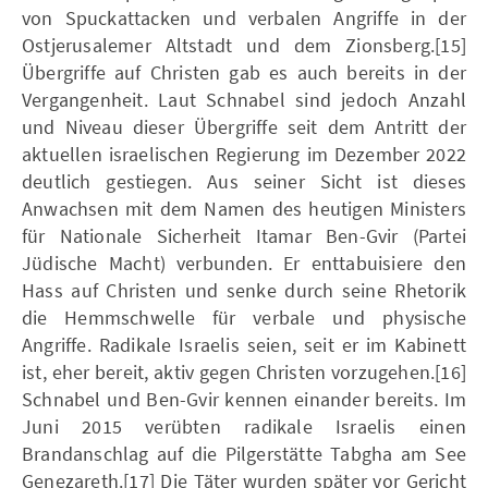
von Spuckattacken und verbalen Angriffe in der
Ostjerusalemer Altstadt und dem Zionsberg.[15]
Übergriffe auf Christen gab es auch bereits in der
Vergangenheit. Laut Schnabel sind jedoch Anzahl
und Niveau dieser Übergriffe seit dem Antritt der
aktuellen israelischen Regierung im Dezember 2022
deutlich gestiegen. Aus seiner Sicht ist dieses
Anwachsen mit dem Namen des heutigen Ministers
für Nationale Sicherheit Itamar Ben-Gvir (Partei
Jüdische Macht) verbunden. Er enttabuisiere den
Hass auf Christen und senke durch seine Rhetorik
die Hemmschwelle für verbale und physische
Angriffe. Radikale Israelis seien, seit er im Kabinett
ist, eher bereit, aktiv gegen Christen vorzugehen.[16]
Schnabel und Ben-Gvir kennen einander bereits. Im
Juni 2015 verübten radikale Israelis einen
Brandanschlag auf die Pilgerstätte Tabgha am See
Genezareth.[17] Die Täter wurden später vor Gericht