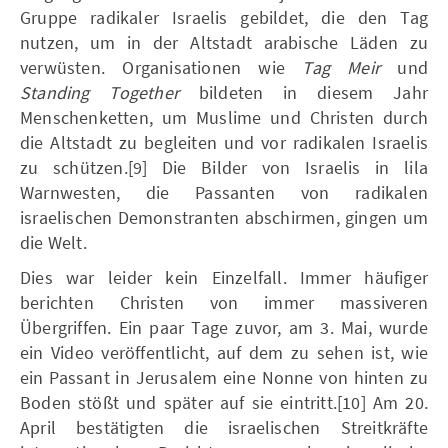
Gruppe radikaler Israelis gebildet, die den Tag
nutzen, um in der Altstadt arabische Läden zu
verwüsten. Organisationen wie
Tag Meir
und
Standing Together
bildeten in diesem Jahr
Menschenketten, um Muslime und Christen durch
die Altstadt zu begleiten und vor radikalen Israelis
zu schützen.[9] Die Bilder von Israelis in lila
Warnwesten, die Passanten von radikalen
israelischen Demonstranten abschirmen, gingen um
die Welt.
Dies war leider kein Einzelfall. Immer häufiger
berichten Christen von immer massiveren
Übergriffen. Ein paar Tage zuvor, am 3. Mai, wurde
ein Video veröffentlicht, auf dem zu sehen ist, wie
ein Passant in Jerusalem eine Nonne von hinten zu
Boden stößt und später auf sie eintritt.[10] Am 20.
April bestätigten die israelischen Streitkräfte