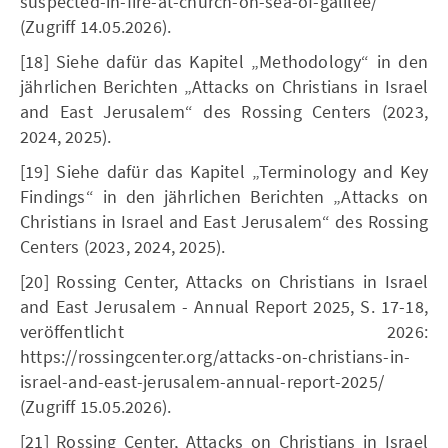
suspected-in-fire-at-church-on-sea-of-galilee/
(Zugriff 14.05.2026).
[18] Siehe dafür das Kapitel „Methodology“ in den
jährlichen Berichten „Attacks on Christians in Israel
and East Jerusalem“ des Rossing Centers (2023,
2024, 2025).
[19] Siehe dafür das Kapitel „Terminology and Key
Findings“ in den jährlichen Berichten „Attacks on
Christians in Israel and East Jerusalem“ des Rossing
Centers (2023, 2024, 2025).
[20] Rossing Center, Attacks on Christians in Israel
and East Jerusalem - Annual Report 2025, S. 17-18,
veröffentlicht 2026:
https://rossingcenter.org/attacks-on-christians-in-
israel-and-east-jerusalem-annual-report-2025/
(Zugriff 15.05.2026).
[21] Rossing Center, Attacks on Christians in Israel