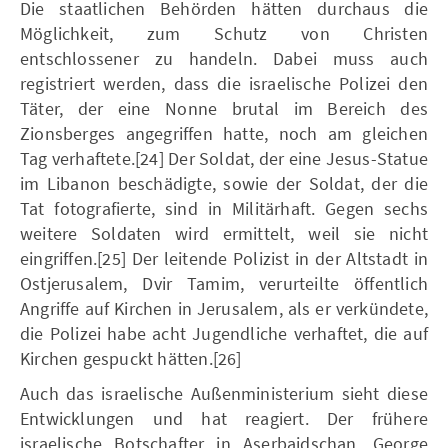
Die staatlichen Behörden hätten durchaus die
Möglichkeit, zum Schutz von Christen
entschlossener zu handeln. Dabei muss auch
registriert werden, dass die israelische Polizei den
Täter, der eine Nonne brutal im Bereich des
Zionsberges angegriffen hatte, noch am gleichen
Tag verhaftete.[24] Der Soldat, der eine Jesus-Statue
im Libanon beschädigte, sowie der Soldat, der die
Tat fotografierte, sind in Militärhaft. Gegen sechs
weitere Soldaten wird ermittelt, weil sie nicht
eingriffen.[25] Der leitende Polizist in der Altstadt in
Ostjerusalem, Dvir Tamim, verurteilte öffentlich
Angriffe auf Kirchen in Jerusalem, als er verkündete,
die Polizei habe acht Jugendliche verhaftet, die auf
Kirchen gespuckt hätten.[26]
Auch das israelische Außenministerium sieht diese
Entwicklungen und hat reagiert. Der frühere
israelische Botschafter in Aserbaidschan, George