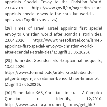
appoints Special Envoy to the Christian World,
23.04.2026: https://www.gov.il/en/pages/fm-sa-ar-
appoints-special-envoy-to-the-christian-world-23-
apr-2026 (Zugriff 15.05.2026).
[28] Times of Israel, Israel appoints first special
envoy to Christian world after scandals strain ties,
23.04.2026: https://www.timesofisrael.com/israel-
appoints-first-special-envoy-to-christian-world-
after-scandals-strain-ties/ (Zugriff 15.05.2026).
[29] Domradio, Spenden als Haupteinnahmequelle,
13.05.2026:
https://www.domradio.de/artikel/ausbleibende-
pilger-bringen-jerusalemer-benediktiner-finanznot
(Zugriff 17.05.2026).
[30] Siehe dafür KAS, Christians in Israel. A Complex
Question of Identity, 12/2010:
https://www.kas.de/c/document_library/get_file?