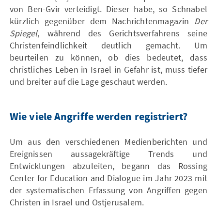
von Ben-Gvir verteidigt. Dieser habe, so Schnabel
kürzlich gegenüber dem Nachrichtenmagazin
Der
Spiegel
, während des Gerichtsverfahrens seine
Christenfeindlichkeit deutlich gemacht. Um
beurteilen zu können, ob dies bedeutet, dass
christliches Leben in Israel in Gefahr ist, muss tiefer
und breiter auf die Lage geschaut werden.
Wie viele Angriffe werden registriert?
Um aus den verschiedenen Medienberichten und
Ereignissen aussagekräftige Trends und
Entwicklungen abzuleiten, begann das Rossing
Center for Education and Dialogue im Jahr 2023 mit
der systematischen Erfassung von Angriffen gegen
Christen in Israel und Ostjerusalem.