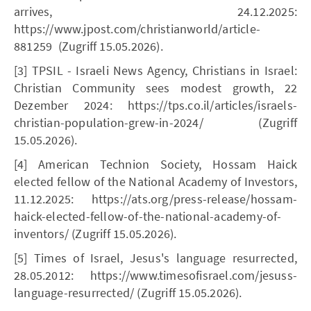
arrives, 24.12.2025:
https://www.jpost.com/christianworld/article-
881259 (Zugriff 15.05.2026).
[3] TPSIL - Israeli News Agency, Christians in Israel:
Christian Community sees modest growth, 22
Dezember 2024: https://tps.co.il/articles/israels-
christian-population-grew-in-2024/ (Zugriff
15.05.2026).
[4] American Technion Society, Hossam Haick
elected fellow of the National Academy of Investors,
11.12.2025: https://ats.org/press-release/hossam-
haick-elected-fellow-of-the-national-academy-of-
inventors/ (Zugriff 15.05.2026).
[5] Times of Israel, Jesus's language resurrected,
28.05.2012: https://www.timesofisrael.com/jesuss-
language-resurrected/ (Zugriff 15.05.2026).