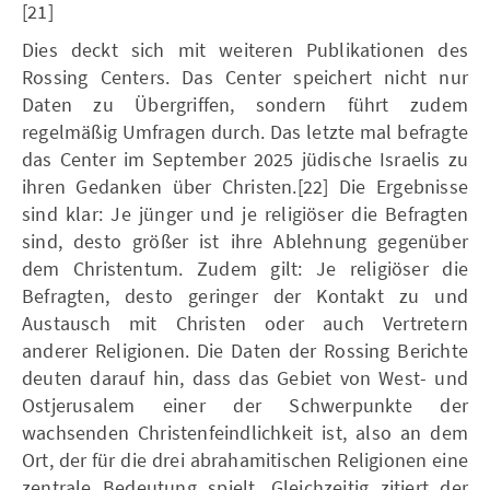
[21]
Dies deckt sich mit weiteren Publikationen des
Rossing Centers. Das Center speichert nicht nur
Daten zu Übergriffen, sondern führt zudem
regelmäßig Umfragen durch. Das letzte mal befragte
das Center im September 2025 jüdische Israelis zu
ihren Gedanken über Christen.[22] Die Ergebnisse
sind klar: Je jünger und je religiöser die Befragten
sind, desto größer ist ihre Ablehnung gegenüber
dem Christentum. Zudem gilt: Je religiöser die
Befragten, desto geringer der Kontakt zu und
Austausch mit Christen oder auch Vertretern
anderer Religionen. Die Daten der Rossing Berichte
deuten darauf hin, dass das Gebiet von West- und
Ostjerusalem einer der Schwerpunkte der
wachsenden Christenfeindlichkeit ist, also an dem
Ort, der für die drei abrahamitischen Religionen eine
zentrale Bedeutung spielt. Gleichzeitig zitiert der