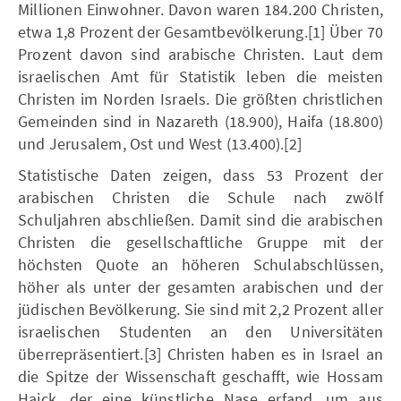
Millionen Einwohner. Davon waren 184.200 Christen,
etwa 1,8 Prozent der Gesamtbevölkerung.[1] Über 70
Prozent davon sind arabische Christen. Laut dem
israelischen Amt für Statistik leben die meisten
Christen im Norden Israels. Die größten christlichen
Gemeinden sind in Nazareth (18.900), Haifa (18.800)
und Jerusalem, Ost und West (13.400).[2]
Statistische Daten zeigen, dass 53 Prozent der
arabischen Christen die Schule nach zwölf
Schuljahren abschließen. Damit sind die arabischen
Christen die gesellschaftliche Gruppe mit der
höchsten Quote an höheren Schulabschlüssen,
höher als unter der gesamten arabischen und der
jüdischen Bevölkerung. Sie sind mit 2,2 Prozent aller
israelischen Studenten an den Universitäten
überrepräsentiert.[3] Christen haben es in Israel an
die Spitze der Wissenschaft geschafft, wie Hossam
Haick, der eine künstliche Nase erfand, um aus