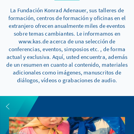
La Fundación Konrad Adenauer, sus talleres de
formación, centros de formación y oficinas en el
extranjero ofrecen anualmente miles de eventos
sobre temas cambiantes. Le informamos en
www.kas.de acerca de una selección de
conferencias, eventos, simposios etc. , de forma
actual y exclusiva. Aquí, usted encuentra, además
de un resumen en cuanto al contenido, materiales
adicionales como imágenes, manuscritos de
diálogos, vídeos o grabaciones de audio.