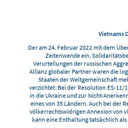
Vietnams D
Der am 24. Februar 2022 mit dem Überf
Zeitenwende ein. Solidaritätsb
Verurteilungen der russischen Aggre
Allianz globaler Partner waren die l
Staaten der Weltgemeinschaft meh
verzichtet: Bei der Resolution ES-11
in die Ukraine und zur Nicht-Anerkenn
eines von 35 Ländern. Auch bei der 
völkerrechtswidrigen Annexion von v
kann eine Enthaltung tatsächlich als