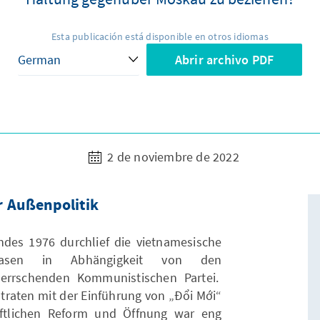
Esta publicación está disponible en otros idiomas
Abrir archivo PDF
2 de noviembre de 2022
 Außenpolitik
ndes 1976 durchlief die vietnamesische
Phasen in Abhängigkeit von den
herrschenden Kommunistischen Partei.
raten mit der Einführung von „Đổi Mới“
haftlichen Reform und Öffnung war eng