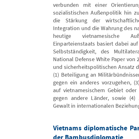
verbunden mit einer Orientieru
sozialistischen Außenpolitik hin 
die Stärkung der wirtschaftlich
Integration und die Wahrung des nat
heutige vietnamesische Au
Einparteienstaats basiert dabei au
Selbstständigkeit, des Multilate
National Defense White Paper von 
und sicherheitspolitischen Ansatz d
(1) Beteiligung an Militärbündniss
gegen ein anderes vorzugehen, (3)
auf vietnamesischem Gebiet oder 
gegen andere Länder, sowie (4
Gewalt in internationalen Beziehun
Vietnams diplomatische Par
der Bambusdiplomatie