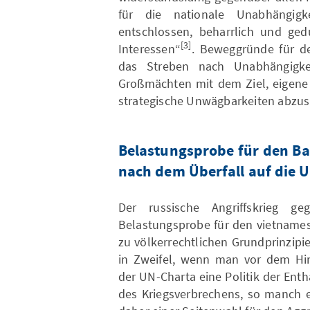
für die nationale Unabhängi
entschlossen, beharrlich und ged
[3]
Interessen“
. Beweggründe für d
das Streben nach Unabhängigke
Großmächten mit dem Ziel, eigene 
strategische Unwägbarkeiten abzus
Belastungsprobe für den B
nach dem Überfall auf die 
Der russische Angriffskrieg g
Belastungsprobe für den vietname
zu völkerrechtlichen Grundprinzipi
in Zweifel, wenn man vor dem Hin
der UN-Charta eine Politik der Enth
des Kriegsverbrechens, so manch e