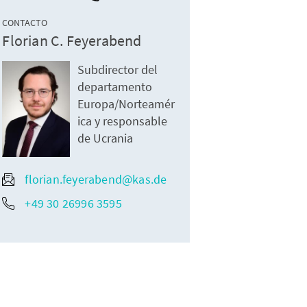
CONTACTO
Florian C. Feyerabend
Subdirector del
departamento
Europa/Norteamér
ica y responsable
de Ucrania
florian.feyerabend@kas.de
+49 30 26996 3595