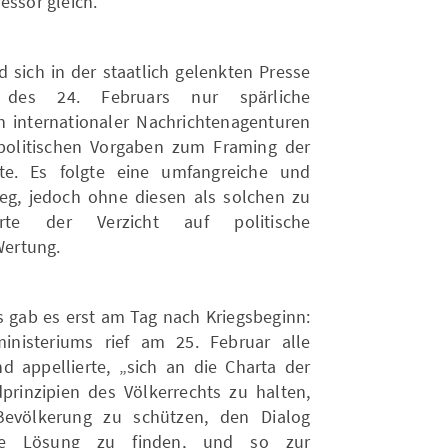
essor gleich.
 sich in der staatlich gelenkten Presse
des 24. Februars nur spärliche
 internationaler Nachrichtenagenturen
politischen Vorgaben zum Framing der
te. Es folgte eine umfangreiche und
ieg, jedoch ohne diesen als solchen zu
erte der Verzicht auf politische
Wertung.
is gab es erst am Tag nach Kriegsbeginn:
inisteriums rief am 25. Februar alle
d appellierte, „sich an die Charta der
rinzipien des Völkerrechts zu halten,
evölkerung zu schützen, den Dialog
iche Lösung zu finden, und so zur