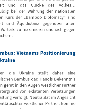
gkeit und das Glücke des Volkes…
uldig bei der Wahrung der nationalen
en Kurs der „Bamboo Diplomacy“ sind
it und Äquidistanz gegenüber allen
Vorteile zu maximieren und sich gegen
ichern.
ambus: Vietnams Positionierung
Ukraine
egen die Ukraine stellt daher eine
sischen Bambus dar: Hanois Bekenntnis
en gerät in den Augen westlicher Partner
tergrund von eklatanten Verletzungen
altung verfolgt. Neutralität im Angesicht
nttäuschter westlicher Partner, komme