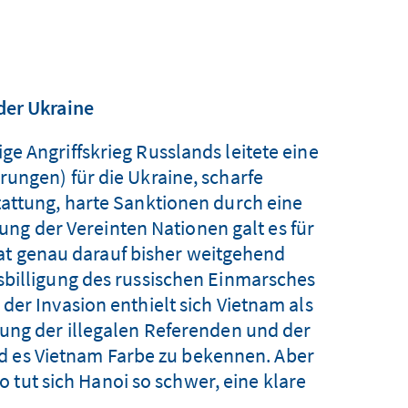
der Ukraine
e Angriffskrieg Russlands leitete eine
ungen) für die Ukraine, scharfe
tattung, harte Sanktionen durch eine
ng der Vereinten Nationen galt es für
at genau darauf bisher weitgehend
sbilligung des russischen Einmarsches
der Invasion enthielt sich Vietnam als
ung der illegalen Referenden und der
d es Vietnam Farbe zu bekennen. Aber
 tut sich Hanoi so schwer, eine klare