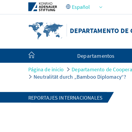
Saltar al contenido principal
DEPARTAMENTO DE 
Departamentos
Página de inicio
Departamento de Cooperac
Neutralität durch „Bamboo Diplomacy“?
REPORTAJES INTERNACIONALES