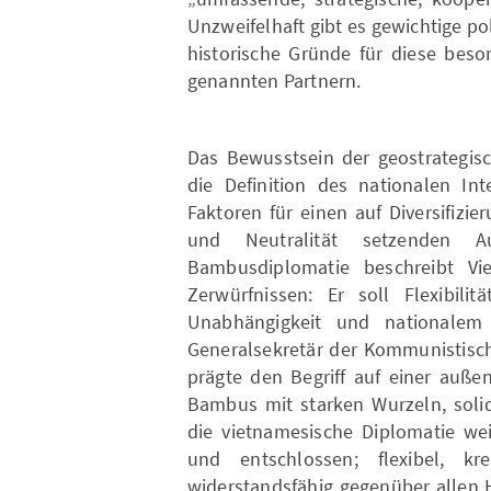
Unzweifelhaft gibt es gewichtige pol
historische Gründe für diese bes
genannten Partnern.
Das Bewusstsein der geostrategisc
die Definition des nationalen In
Faktoren für einen auf Diversifizier
und Neutralität setzenden Au
Bambusdiplomatie beschreibt Vie
Zerwürfnissen: Er soll Flexibili
Unabhängigkeit und nationalem 
Generalsekretär der Kommunistisch
prägte den Begriff auf einer auße
Bambus mit starken Wurzeln, sol
die vietnamesische Diplomatie we
und entschlossen; flexibel, kr
widerstandsfähig gegenüber allen 