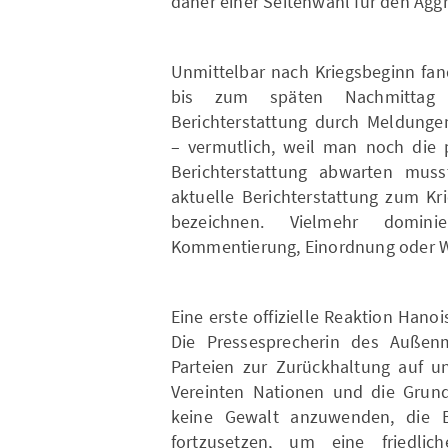
daher einer Seitenwahl für den Aggr
Unmittelbar nach Kriegsbeginn fand
bis zum späten Nachmittag 
Berichterstattung durch Meldungen
– vermutlich, weil man noch die 
Berichterstattung abwarten muss
aktuelle Berichterstattung zum Kr
bezeichnen. Vielmehr domini
Kommentierung, Einordnung oder 
Eine erste offizielle Reaktion Hano
Die Pressesprecherin des Außenm
Parteien zur Zurückhaltung auf un
Vereinten Nationen und die Grundp
keine Gewalt anzuwenden, die B
fortzusetzen, um eine friedl