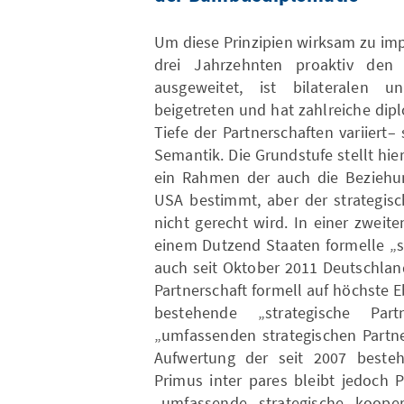
Um diese Prinzipien wirksam zu imp
drei Jahrzehnten proaktiv den 
ausgeweitet, ist bilateralen 
beigetreten und hat zahlreiche dipl
Tiefe der Partnerschaften variiert
Semantik. Die Grundstufe stellt hie
ein Rahmen der auch die Beziehu
USA bestimmt, aber der strategisc
nicht gerecht wird. In einer zweit
einem Dutzend Staaten formelle „s
auch seit Oktober 2011 Deutschlan
Partnerschaft formell auf höchste 
bestehende „strategische Pa
„umfassenden strategischen Partne
Aufwertung der seit 2007 besteh
Primus inter pares bleibt jedoch 
„umfassende, strategische, kooper