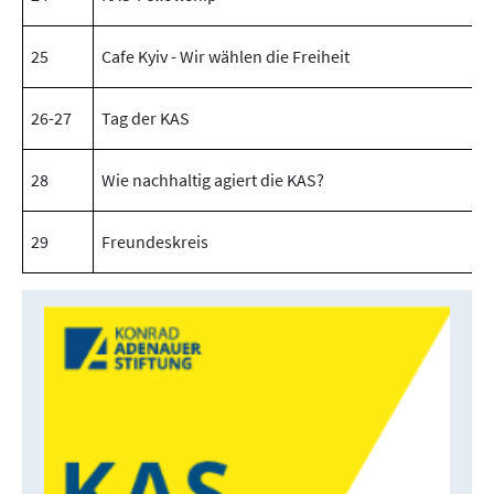
25
Cafe Kyiv - Wir wählen die Freiheit
26-27
Tag der KAS
28
Wie nachhaltig agiert die KAS?
29
Freundeskreis