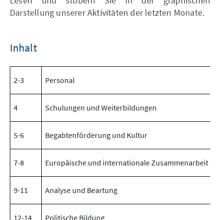
Lesen und stöbern Sie in der graphischen
Darstellung unserer Aktivitäten der letzten Monate.
Inhalt
2-3
Personal
4
Schulungen und Weiterbildungen
5-6
Begabtenförderung und Kultur
7-8
Europäische und internationale Zusammenarbeit
9-11
Analyse und Beartung
12-14
Politische Bildung