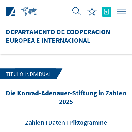
Saltar al contenido principal
DEPARTAMENTO DE COOPERACIÓN
EUROPEA E INTERNACIONAL
TÍTULO INDIVIDUAL
Die Konrad-Adenauer-Stiftung in Zahlen
2025
Zahlen I Daten I Piktogramme