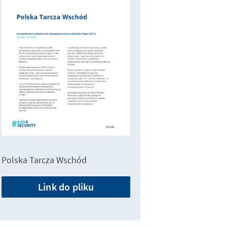
Polska Tarcza Wschód
Link do pliku