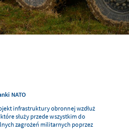
anki NATO
ojekt infrastruktury obronnej wzdłuż
, które służy przede wszystkim do
lnych zagrożeń militarnych poprzez