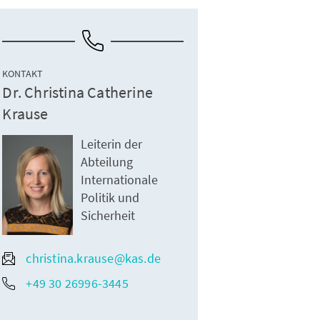
KONTAKT
Dr. Christina Catherine
Krause
Leiterin der
Abteilung
Internationale
Politik und
Sicherheit
christina.krause@kas.de
+49 30 26996-3445