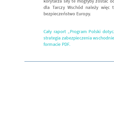
korytarza siły te mogłyby zostać 
dla Tarczy Wschód należy więc t
bezpieczeństwo Europy.
Cały raport „Program Polski doty
strategia zabezpieczenia wschodnie
formacie PDF.