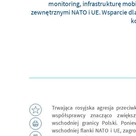
monitoring, infrastrukturę mobi
zewnętrznymi NATO i UE. Wsparcie dla
k
Trwająca rosyjska agresja przeciwk
współsprawcy znacząco zwiększ
wschodniej granicy Polski. Poni
wschodniej flanki NATO i UE, zagr