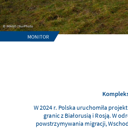
IMAGO / NurPhoto
MONITOR
Kompleks
W 2024 r. Polska uruchomiła projekt
granic z Białorusią i Rosją. W o
powstrzymywania migracji, Wschodn