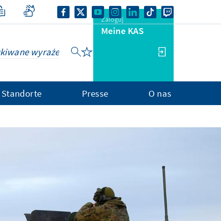
Zaloguj
Meine KAS
Standorte
Presse
O nas