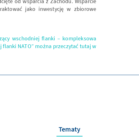
odcięte od wsparcia z Zachodu. Wsparcie
raktować jako inwestycję w zbiorowe
czący wschodniej flanki – kompleksowa
j flanki NATO” można przeczytać tutaj w
Tematy