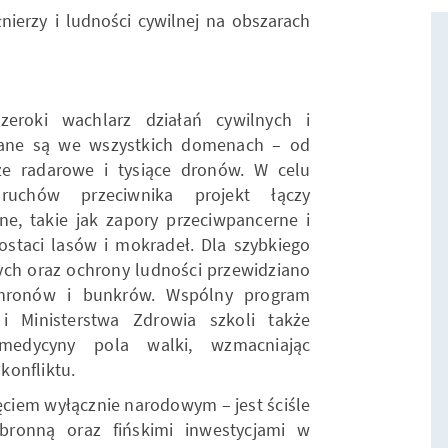
nierzy i ludności cywilnej na obszarach
eroki wachlarz działań cywilnych i
jane są we wszystkich domenach – od
że radarowe i tysiące dronów. W celu
ruchów przeciwnika projekt łączy
e, takie jak zapory przeciwpancerne i
ostaci lasów i mokradeł. Dla szybkiego
ch oraz ochrony ludności przewidziano
hronów i bunkrów. Wspólny program
i Ministerstwa Zdrowia szkoli także
 medycyny pola walki, wzmacniając
konfliktu.
ęciem wyłącznie narodowym – jest ściśle
bronną oraz fińskimi inwestycjami w