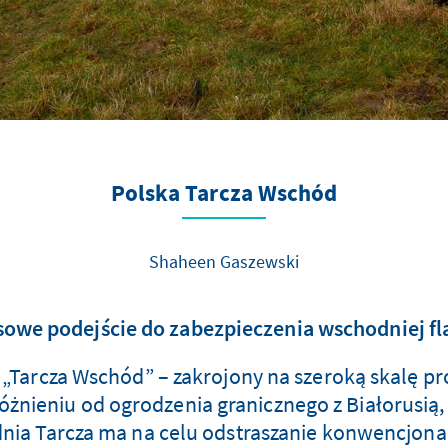
Polska Tarcza Wschód
Shaheen Gaszewski
owe podejście do zabezpieczenia wschodniej fl
 „Tarcza Wschód” – zakrojony na szeroką skalę pr
dróżnieniu od ogrodzenia granicznego z Białorusią
ia Tarcza ma na celu odstraszanie konwencjona