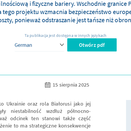
lnościową i fizyczne bariery. Wschodnie granice 
 tego projektu wzmacnia bezpieczeństwo europej
oszty, ponieważ odstraszanie jest tańsze niż obron
Ta publikacja jest dostępna w innych językach
Otwórz pdf
15 sierpnia 2025
o Ukrainie oraz rola Białorusi jako jej
yły niestabilność wzdłuż północno-
eważ odcinek ten stanowi także część
ożenie to ma strategiczne konsekwencje