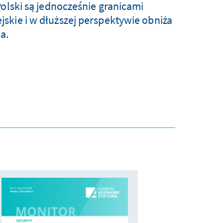
Polski są jednocześnie granicami
skie i w dłuższej perspektywie obniża
a.