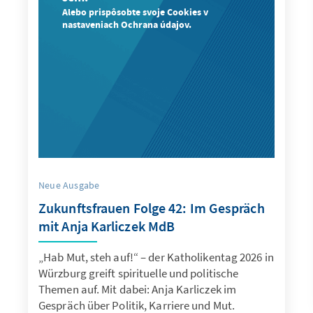
Alebo prispôsobte svoje Cookies v
nastaveniach Ochrana údajov.
Neue Ausgabe
Zukunftsfrauen Folge 42: Im Gespräch
mit Anja Karliczek MdB
„Hab Mut, steh auf!“ – der Katholikentag 2026 in
Würzburg greift spirituelle und politische
Themen auf. Mit dabei: Anja Karliczek im
Gespräch über Politik, Karriere und Mut.