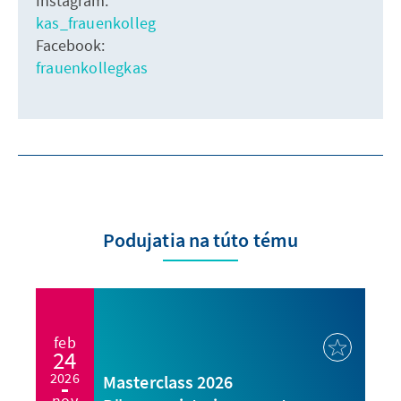
Instagram:
kas_frauenkolleg
Facebook:
frauenkollegkas
Podujatia na túto tému
feb
24
2026
Masterclass 2026
nov