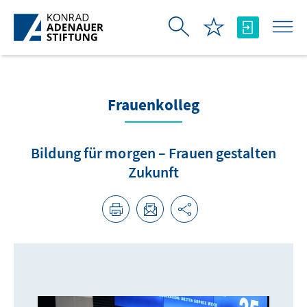
Skip to Main Content
Frauenkolleg
Bildung für morgen – Frauen gestalten
Zukunft