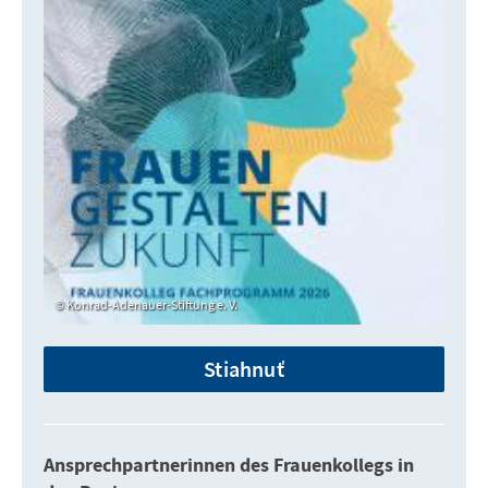
Konrad-Adenauer-Stiftung e. V.
Stiahnuť
Ansprechpartnerinnen des Frauenkollegs in