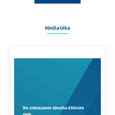
Mediatéka
Na zobrazenie obsahu kliknite
sem.