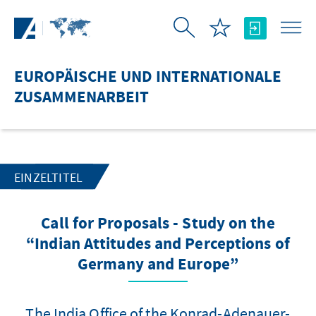
Zum Hauptinhalt springen
EUROPÄISCHE UND INTERNATIONALE
ZUSAMMENARBEIT
EINZELTITEL
Call for Proposals - Study on the
“Indian Attitudes and Perceptions of
Germany and Europe”
The India Office of the Konrad-Adenauer-