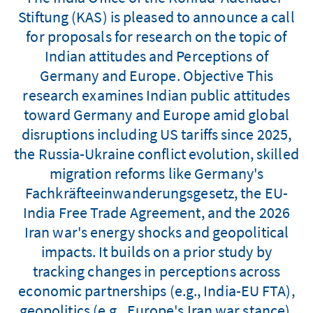
Stiftung (KAS) is pleased to announce a call
for proposals for research on the topic of
Indian attitudes and Perceptions of
Germany and Europe. Objective This
research examines Indian public attitudes
toward Germany and Europe amid global
disruptions including US tariffs since 2025,
the Russia-Ukraine conflict evolution, skilled
migration reforms like Germany's
Fachkräfteeinwanderungsgesetz, the EU-
India Free Trade Agreement, and the 2026
Iran war's energy shocks and geopolitical
impacts. It builds on a prior study by
tracking changes in perceptions across
economic partnerships (e.g., India-EU FTA),
geopolitics (e.g., Europe's Iran war stance),