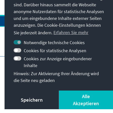
sind. Darüber hinaus sammelt die Webseite
anonyme Nutzerdaten für statistische Analysen
und um eingebundene Inhalte externer Seiten
anzuzeigen. Die Cookie-Einstellungen können
Sie jederzeit ändern.
Erfahren Sie mehr
Notwendige technische Cookies
Besuchen Sie auch
Cookies für statistische Analysen
Cookies zur Anzeige eingebundener
Impressum
Datenschutz
Inhalte
Nutzungsbedingungen
Hinweis: Zur Aktivierung Ihrer Änderung wird
Erklärung zur Barrierefreiheit
Barriere melden
die Seite neu geladen
Istanbul Security Conference
© Konrad-Adenauer-Stiftung e.V. 2026
Alle
Speichern
Akzeptieren