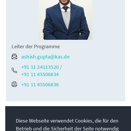
Leiter der Programme
ashish.gupta@kas.de
+91 11 24113520 /
+91 11 45506834
+91 11 45506836
Diese Webseite verwendet Cookies, die für den
Betrieb und die Sicherheit der Seite notwendig