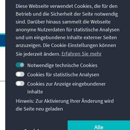
Diese Webseite verwendet Cookies, die für den
Betrieb und die Sicherheit der Seite notwendig
sind. Darüber hinaus sammelt die Webseite
anonyme Nutzerdaten für statistische Analysen
und um eingebundene Inhalte externer Seiten
anzuzeigen. Die Cookie-Einstellungen können
Sie jederzeit ändern.
Erfahren Sie mehr
Notwendige technische Cookies
Besuchen Sie auch
Cookies für statistische Analysen
Cookies zur Anzeige eingebundener
Impressum
Datenschutz
Inhalte
Nutzungsbedingungen
Hinweis: Zur Aktivierung Ihrer Änderung wird
Erklärung zur Barrierefreiheit
Barriere melden
die Seite neu geladen
Istanbul Security Conference
© Konrad-Adenauer-Stiftung e.V. 2026
Alle