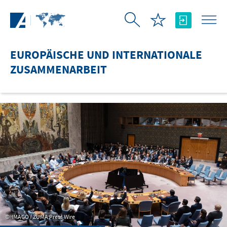
Zum Hauptinhalt springen
EUROPÄISCHE UND INTERNATIONALE
ZUSAMMENARBEIT
IMAGO / ZUMA Press Wire