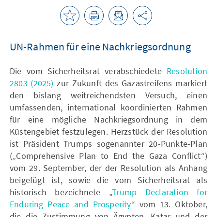
UN-Rahmen für eine Nachkriegsordnung
Die vom Sicherheitsrat verabschiedete
Resolution
2803 (2025)
zur Zukunft des Gazastreifens markiert
den bislang weitreichendsten Versuch, einen
umfassenden, international koordinierten Rahmen
für eine mögliche Nachkriegsordnung in dem
Küstengebiet festzulegen. Herzstück der Resolution
ist Präsident Trumps sogenannter 20-Punkte-Plan
(„Comprehensive Plan to End the Gaza Conflict“)
vom 29. September, der der Resolution als Anhang
beigefügt ist, sowie die vom Sicherheitsrat als
historisch bezeichnete „
Trump Declaration for
Enduring Peace and Prosperity
“ vom 13. Oktober,
die die Zustimmung von Ägypten, Katar und der