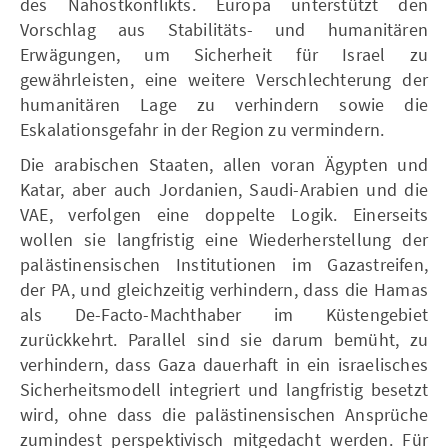
des Nahostkonflikts. Europa unterstützt den
Vorschlag aus Stabilitäts- und humanitären
Erwägungen, um Sicherheit für Israel zu
gewährleisten, eine weitere Verschlechterung der
humanitären Lage zu verhindern sowie die
Eskalationsgefahr in der Region zu vermindern.
Die arabischen Staaten, allen voran Ägypten und
Katar, aber auch Jordanien, Saudi-Arabien und die
VAE, verfolgen eine doppelte Logik. Einerseits
wollen sie langfristig eine Wiederherstellung der
palästinensischen Institutionen im Gazastreifen,
der PA, und gleichzeitig verhindern, dass die Hamas
als De-Facto-Machthaber im Küstengebiet
zurückkehrt. Parallel sind sie darum bemüht, zu
verhindern, dass Gaza dauerhaft in ein israelisches
Sicherheitsmodell integriert und langfristig besetzt
wird, ohne dass die palästinensischen Ansprüche
zumindest perspektivisch mitgedacht werden. Für