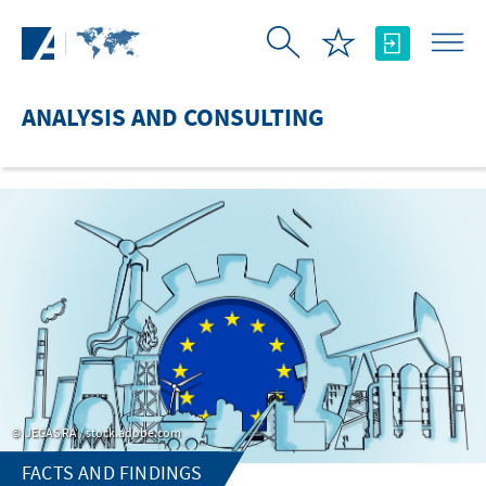
Skip to Main Content
ANALYSIS AND CONSULTING
JEGAS RA / stock.adobe.com
FACTS AND FINDINGS