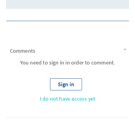
Comments
You need to sign in in order to comment.
Sign in
I do not have access yet