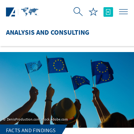
Skip to Main Content
ANALYSIS AND CONSULTING
DenisProduction.com, stock.adobe.com
FACTS AND FINDINGS