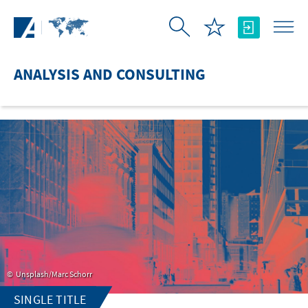
Skip to Main Content
ANALYSIS AND CONSULTING
Unsplash/Marc Schorr
SINGLE TITLE