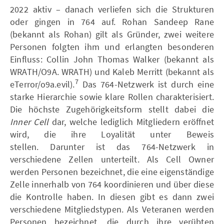
2022 aktiv – danach verliefen sich die Strukturen
oder gingen in 764 auf. Rohan Sandeep Rane
(bekannt als Rohan) gilt als Gründer, zwei weitere
Personen folgten ihm und erlangten besonderen
Einfluss: Collin John Thomas Walker (bekannt als
WRATH/O9A. WRATH) und Kaleb Merritt (bekannt als
7
eTerror/o9a.evil).
Das 764-Netzwerk ist durch eine
starke Hierarchie sowie klare Rollen charakterisiert.
Die höchste Zugehörigkeitsform stellt dabei die
Inner Cell
dar, welche lediglich Mitgliedern eröffnet
wird, die ihre Loyalität unter Beweis
stellen. Darunter ist das 764-Netzwerk in
verschiedene Zellen unterteilt. Als Cell Owner
werden Personen bezeichnet, die eine eigenständige
Zelle innerhalb von 764 koordinieren und über diese
die Kontrolle haben. In diesen gibt es dann zwei
verschiedene Mitgliedstypen. Als Veteranen werden
Personen bezeichnet, die durch ihre verübten