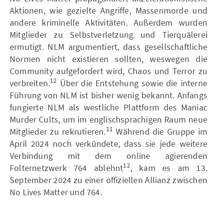
Aktionen, wie gezielte Angriffe, Massenmorde und
andere kriminelle Aktivitäten. Außerdem wurden
Mitglieder zu Selbstverletzung und Tierquälerei
ermutigt. NLM argumentiert, dass gesellschaftliche
Normen nicht existieren sollten, weswegen die
Community aufgefordert wird, Chaos und Terror zu
12
verbreiten.
Über die Entstehung sowie die interne
Führung von NLM ist bisher wenig bekannt. Anfangs
fungierte NLM als westliche Plattform des Maniac
Murder Cults, um im englischsprachigen Raum neue
11
Mitglieder zu rekrutieren.
Während die Gruppe im
April 2024 noch verkündete, dass sie jede weitere
Verbindung mit dem online agierenden
12
Folternetzwerk 764 ablehnt
, kam es am 13.
September 2024 zu einer offiziellen Allianz zwischen
No Lives Matter und 764.