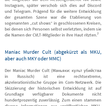
Instagram, später verschob sich dies auf Discord
und Telegram. Prägend für die weitere Entwicklung
der gesamten Szene war die Etablierung von
sogenannten „cut shows“ in geschlossenen Kreisen,
bei denen sich Personen selbst verletzten, indem sie
7
die Namen der CVLT-Mitglieder in ihre Haut ritzten.
Maniac Murder Cult (abgekürzt als MKU,
aber auch MKY oder MMC)
Der Maniac Murder Cult (Маньяки: культ убийства
in Russisch) ist eine rechtsextreme,
akzelerationistische Gruppe im Com-Netzwerk. Die
Skizzierung der historischen Entwicklung ist auf
Grundlage verfügbarer Dokumente nicht
hundertprozentig zuverlässig. Zum einen stammen
diverse Informationen aus veröffentlichen MKU-