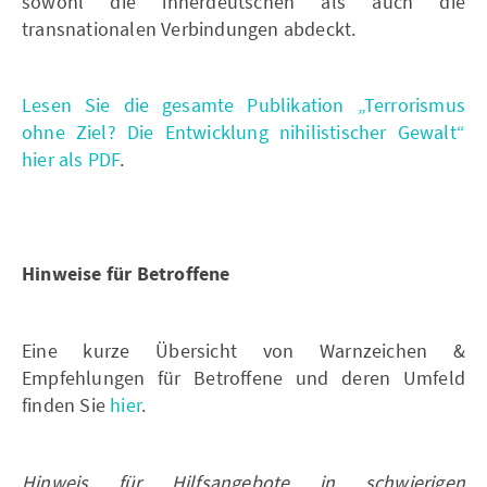
sowohl die innerdeutschen als auch die
transnationalen Verbindungen abdeckt.
Lesen Sie die gesamte Publikation „Terrorismus
ohne Ziel? Die Entwicklung nihilistischer Gewalt“
hier als PDF
.
Hinweise für Betroffene
Eine kurze Übersicht von Warnzeichen &
Empfehlungen für Betroffene und deren Umfeld
finden Sie
hier
.
Hinweis für Hilfsangebote in schwierigen