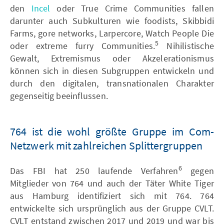
den
Incel
oder True Crime Communities fallen
darunter auch Subkulturen wie foodists, Skibbidi
Farms, gore networks, Larpercore, Watch People Die
5
oder extreme furry Communities.
Nihilistische
Gewalt, Extremismus oder Akzelerationismus
können sich in diesen Subgruppen entwickeln und
durch den digitalen, transnationalen Charakter
gegenseitig beeinflussen.
764 ist die wohl größte Gruppe im Com-
Netzwerk mit zahlreichen Splittergruppen
6
Das FBI hat 250 laufende Verfahren
gegen
Mitglieder von 764 und auch der Täter White Tiger
aus Hamburg identifiziert sich mit 764. 764
entwickelte sich ursprünglich aus der Gruppe CVLT.
CVLT entstand zwischen 2017 und 2019 und war bis