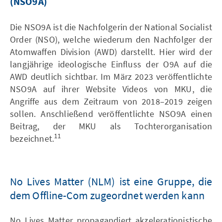
(NSO9A)
Die NSO9A ist die Nachfolgerin der National Socialist
Order (NSO), welche wiederum den Nachfolger der
Atomwaffen Division (AWD) darstellt. Hier wird der
langjährige ideologische Einfluss der O9A auf die
AWD deutlich sichtbar. Im März 2023 veröffentlichte
NSO9A auf ihrer Website Videos von MKU, die
Angriffe aus dem Zeitraum von 2018–2019 zeigen
sollen. Anschließend veröffentlichte NSO9A einen
Beitrag, der MKU als Tochterorganisation
11
bezeichnet.
No Lives Matter (NLM) ist eine Gruppe, die
dem Offline-Com zugeordnet werden kann
No Lives Matter propagandiert akzelerationistische