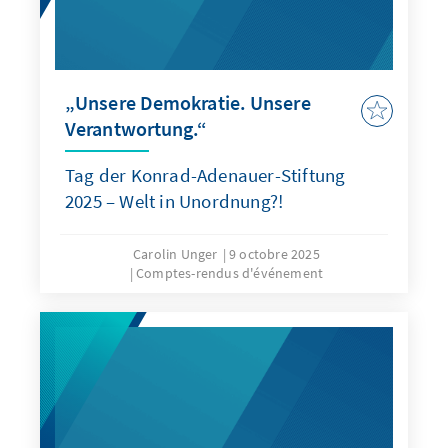
„Unsere Demokratie. Unsere
Verantwortung.“
Tag der Konrad-Adenauer-Stiftung
2025 – Welt in Unordnung?!
Carolin Unger
9 octobre 2025
Comptes-rendus d'événement