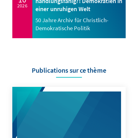
handlungsfähig?! Demokratien in
2026
einer unruhigen Welt
50 Jahre Archiv für Christlich-
Demokratische Politik
Publications sur ce thème