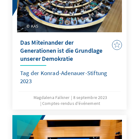
KAS
Das Miteinander der
Generationen ist die Grundlage
unserer Demokratie
Tag der Konrad-Adenauer-Stiftung
2023
Magdalena Falkner
8 septembre 2023
Comptes-rendus d'événement