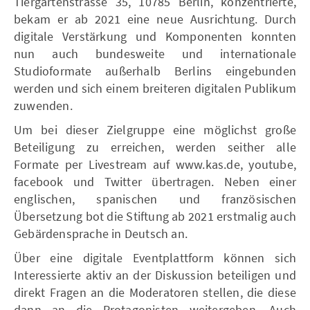
Tiergartenstrasse 35, 10785 Berlin, konzentrierte,
bekam er ab 2021 eine neue Ausrichtung. Durch
digitale Verstärkung und Komponenten konnten
nun auch bundesweite und internationale
Studioformate außerhalb Berlins eingebunden
werden und sich einem breiteren digitalen Publikum
zuwenden.
Um bei dieser Zielgruppe eine möglichst große
Beteiligung zu erreichen, werden seither alle
Formate per Livestream auf www.kas.de, youtube,
facebook und Twitter übertragen. Neben einer
englischen, spanischen und französischen
Übersetzung bot die Stiftung ab 2021 erstmalig auch
Gebärdensprache in Deutsch an.
Über eine digitale Eventplattform können sich
Interessierte aktiv an der Diskussion beteiligen und
direkt Fragen an die Moderatoren stellen, die diese
dann an die Protagonisten weitergeben. Auch