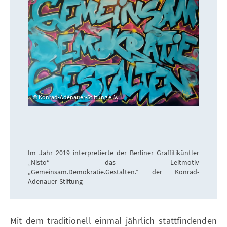
Konrad-Adenauer-Stiftung e. V.
Im Jahr 2019 interpretierte der Berliner Graffitiküntler
„Nisto“ das Leitmotiv
„Gemeinsam.Demokratie.Gestalten.“ der Konrad-
Adenauer-Stiftung
Mit dem traditionell einmal jährlich stattfindenden