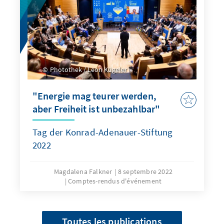
Photothek / Leon Kügeler
"Energie mag teurer werden,
aber Freiheit ist unbezahlbar"
Tag der Konrad-Adenauer-Stiftung
2022
Magdalena Falkner
8 septembre 2022
Comptes-rendus d'événement
Toutes les publications