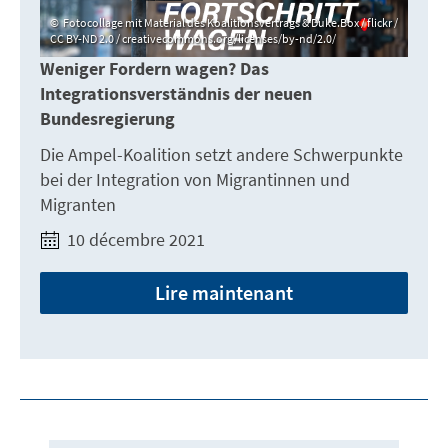
Fotocollage mit Material des Koalitionsvertrags & Duke.Box / flickr /
CC BY-ND 2.0 / creativecommons.org/licenses/by-nd/2.0/
Weniger Fordern wagen? Das
Integrationsverständnis der neuen
Bundesregierung
Die Ampel-Koalition setzt andere Schwerpunkte
bei der Integration von Migrantinnen und
Migranten
10 décembre 2021
Lire maintenant