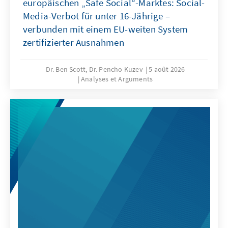
europäischen „Safe Social“-Marktes: Social-
Media-Verbot für unter 16-Jährige –
verbunden mit einem EU-weiten System
zertifizierter Ausnahmen
Dr. Ben Scott, Dr. Pencho Kuzev
5 août 2026
Analyses et Arguments