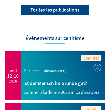
Toutes les publications
Événements sur ce thème
complet
août
Griante-Cadenabbia (CO)
12-16
2026
Ist der Mensch im Grunde gut?
Sommerakademie 2026 in Cadenabbia
complet