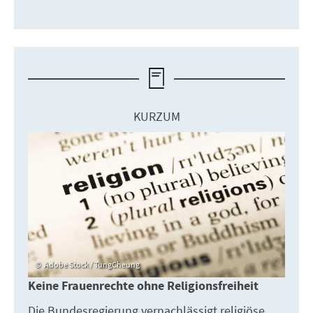
KURZUM
Adobe Stock / TungCheung
Keine Frauenrechte ohne Religionsfreiheit
Die Bundesregierung vernachlässigt religiöse