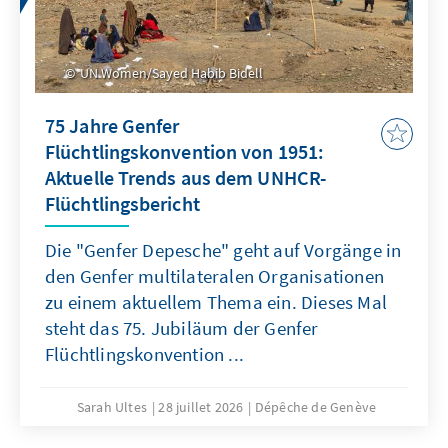
UN Women/Sayed Habib Bidell
75 Jahre Genfer
Flüchtlingskonvention von 1951:
Aktuelle Trends aus dem UNHCR-
Flüchtlingsbericht
Die "Genfer Depesche" geht auf Vorgänge in
den Genfer multilateralen Organisationen
zu einem aktuellem Thema ein. Dieses Mal
steht das 75. Jubiläum der Genfer
Flüchtlingskonvention ...
Sarah Ultes
28 juillet 2026
Dépêche de Genève