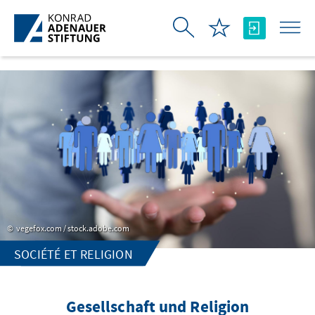
Saut au contenu principal
vegefox.com / stock.adobe.com
SOCIÉTÉ ET RELIGION
Gesellschaft und Religion