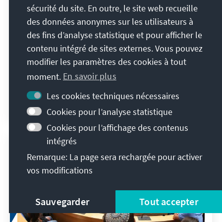
sécurité du site. En outre, le site web recueille
Welches Sozialstaatsverständnis
des données anonymes sur les utilisateurs à
folgt aus dem christlichen Bild vom
des fins d’analyse statistique et pour afficher le
Menschen?
contenu intégré de sites externes. Vous pouvez
modifier les paramètres des cookies à tout
Grundlegende Orientierungen in einer
moment.
En savoir plus
wichtigen Debatte
Les cookies techniques nécessaires
Dorothea Kirmeß
25 juin 2026
Cookies pour l’analyse statistique
Comptes-rendus d'événement
Cookies pour l’affichage des contenus
intégrés
Remarque: La page sera rechargée pour activer
vos modifications
Sauvegarder
Tout accepter