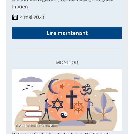
Frauen
4 mai 2023
Lire maintenant
MONITOR
Adobe Stock / VectorMine