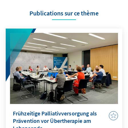
Publications sur ce thème
Frühzeitige Palliativversorgung als
Prävention vor Übertherapie am