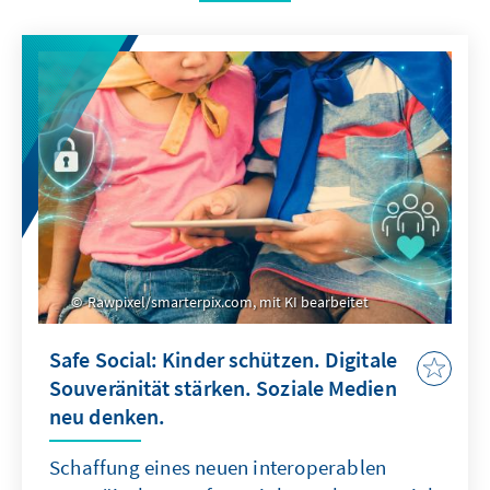
Rawpixel/smarterpix.com, mit KI bearbeitet
Safe Social: Kinder schützen. Digitale
Souveränität stärken. Soziale Medien
neu denken.
Schaffung eines neuen interoperablen