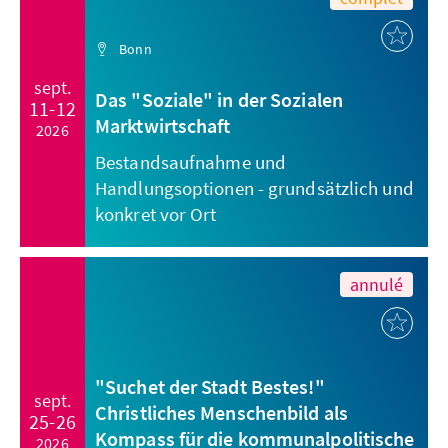
Bonn
sept.
Das "Soziale" in der Sozialen
11-12
Marktwirtschaft
2026
Bestandsaufnahme und
Handlungsoptionen - grundsätzlich und
konkret vor Ort
annulé
"Suchet der Stadt Bestes!"
sept.
Christliches Menschenbild als
25-26
Kompass für die kommunalpolitische
2026