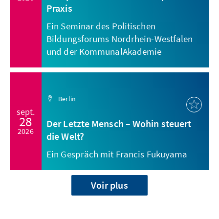
Praxis
Ein Seminar des Politischen
Bildungsforums Nordrhein-Westfalen
und der KommunalAkademie
Berlin
sept.
28
Der Letzte Mensch – Wohin steuert
2026
die Welt?
Ein Gespräch mit Francis Fukuyama
Voir plus