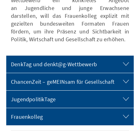
Wettbewerb ein konkretes Angebot
an Jugendliche und junge Erwachsene
darstellen, will das Frauenkolleg explizit mit
gezielten bundesweiten Formaten Frauen
fördern, um ihre Präsenz und Sichtbarkeit in
Politik, Wirtschaft und Gesellschaft zu erhöhen.
DenkTag und denkt@g-Wettbewerb
ChancenZeit – geMEINsam für Gesellschaft
JugendpolitikTage
Frauenkolleg