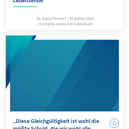
Lebensende
Dr. Dana Fennert
20 juillet 2026
Comptes-rendus d'événement
„Diese Gleichgültigkeit ist wohl die
größte Schuld, die wir wohl alle