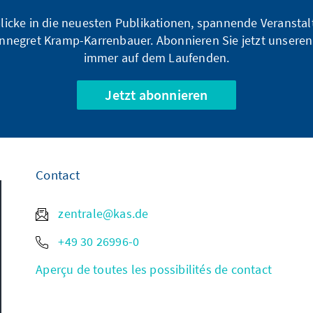
blicke in die neuesten Publikationen, spannende Veransta
nnegret Kramp-Karrenbauer. Abonnieren Sie jetzt unseren
immer auf dem Laufenden.
Jetzt abonnieren
Contact
zentrale@kas.de
+49 30 26996-0
Aperçu de toutes les possibilités de contact