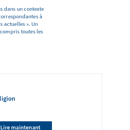
ts dans un contexte
s correspondantes à
s actuelles ». Un
 compris toutes les
ligion
Lire maintenant