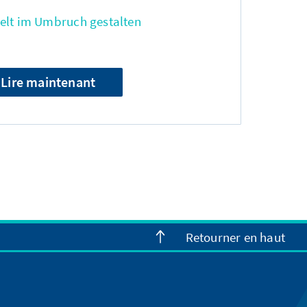
Welt im Umbruch gestalten
Lire maintenant
Retourner en haut