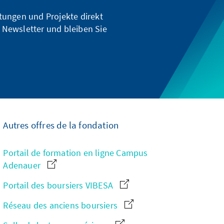
ltungen und Projekte direkt
 Newsletter und bleiben Sie
Autres offres de la fondation
Portail de formation en ligne Campus
Adenauer
Portail des boursiers VIBESA
Réseau des anciens boursiers