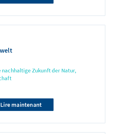
welt
 nachhaltige Zukunft der Natur,
chaft
Lire maintenant