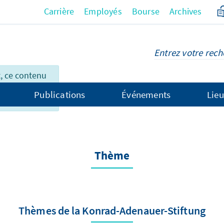
Carrière
Employés
Bourse
Archives
 ce contenu
ment
Publications
Événements
Lieu
çais.
Thème
Thèmes de la Konrad-Adenauer-Stiftung