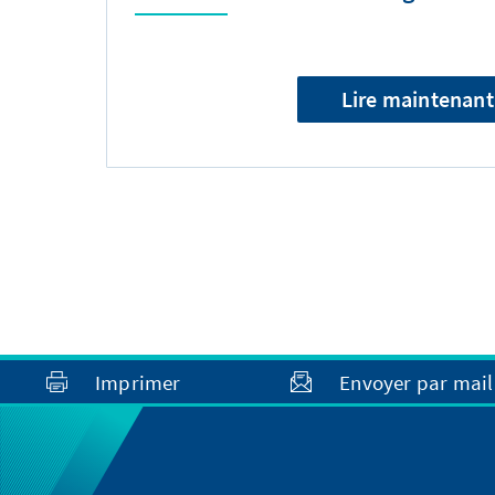
Lire maintenant
Imprimer
Envoyer par mail