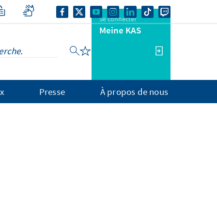
Se connecter
Meine KAS
x
Presse
À propos de nous