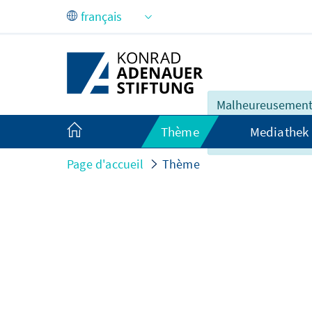
Saut au contenu principal
Malheureusement,
n'est pas entière
Thème
Mediathek
disponible en fran
Page d'accueil
Thème