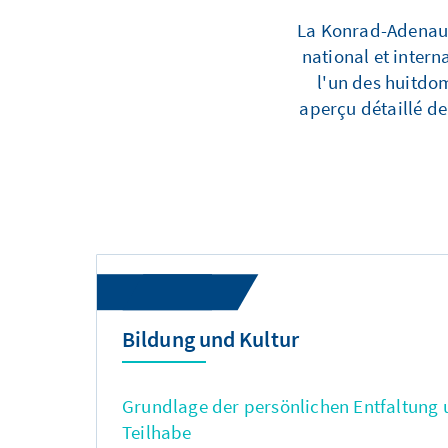
La Konrad-Adenauer
national et intern
l'un des huitdom
aperçu détaillé de
Bildung und Kultur
Grundlage der persönlichen Entfaltung 
Teilhabe