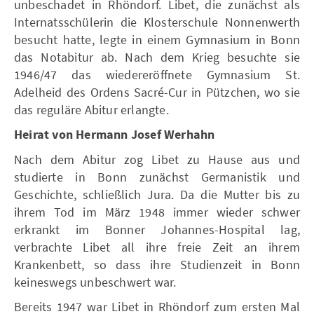
unbeschadet in Rhöndorf. Libet, die zunächst als
Internatsschülerin die Klosterschule Nonnenwerth
besucht hatte, legte in einem Gymnasium in Bonn
das Notabitur ab. Nach dem Krieg besuchte sie
1946/47 das wiedereröffnete Gymnasium St.
Adelheid des Ordens Sacré-Cur in Pützchen, wo sie
das reguläre Abitur erlangte.
Heirat von Hermann Josef Werhahn
Nach dem Abitur zog Libet zu Hause aus und
studierte in Bonn zunächst Germanistik und
Geschichte, schließlich Jura. Da die Mutter bis zu
ihrem Tod im März 1948 immer wieder schwer
erkrankt im Bonner Johannes-Hospital lag,
verbrachte Libet all ihre freie Zeit an ihrem
Krankenbett, so dass ihre Studienzeit in Bonn
keineswegs unbeschwert war.
Bereits 1947 war Libet in Rhöndorf zum ersten Mal