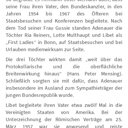
seine Frau ihren Vater, den Bundeskanzler, in den
Jahren 1954 bis 1967 des Öfteren bei
Staatsbesuchen und Konferenzen begleitete. Nach
dem Tod seiner Frau Gussie standen Adenauer die
Töchter Ria Reiners, Lotte Multhaupt und Libet als
„First Ladies“ in Bonn, auf Staatsbesuchen und bei
Urlauben medienwirksam zur Seite.
Die drei Töchter wirkten damit „weit über das
Protokollarische und die oberflächliche
Breitenwirkung hinaus“ (Hans Peter Mensing).
Schließlich sorgten sie mit dafür, dass Adenauer
insbesondere im Ausland zum Sympathieträger der
jungen Bundesrepublik wurde.
Libet begleitete ihren Vater etwa zwölf Mal in die
Vereinigten Staaten von Amerika. Bei der
Unterzeichnung der Römischen Verträge am 25.
März 1957 war sie anwesend und reiste