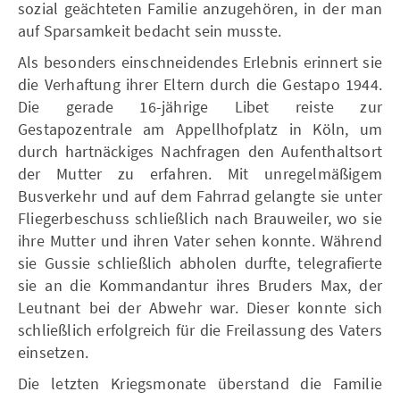
sozial geächteten Familie anzugehören, in der man
auf Sparsamkeit bedacht sein musste.
Als besonders einschneidendes Erlebnis erinnert sie
die Verhaftung ihrer Eltern durch die Gestapo 1944.
Die gerade 16-jährige Libet reiste zur
Gestapozentrale am Appellhofplatz in Köln, um
durch hartnäckiges Nachfragen den Aufenthaltsort
der Mutter zu erfahren. Mit unregelmäßigem
Busverkehr und auf dem Fahrrad gelangte sie unter
Fliegerbeschuss schließlich nach Brauweiler, wo sie
ihre Mutter und ihren Vater sehen konnte. Während
sie Gussie schließlich abholen durfte, telegrafierte
sie an die Kommandantur ihres Bruders Max, der
Leutnant bei der Abwehr war. Dieser konnte sich
schließlich erfolgreich für die Freilassung des Vaters
einsetzen.
Die letzten Kriegsmonate überstand die Familie