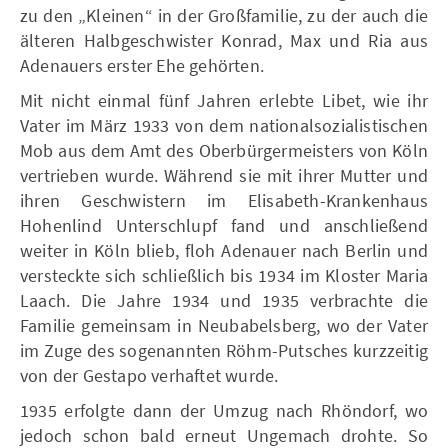
zu den „Kleinen“ in der Großfamilie, zu der auch die
älteren Halbgeschwister Konrad, Max und Ria aus
Adenauers erster Ehe gehörten.
Mit nicht einmal fünf Jahren erlebte Libet, wie ihr
Vater im März 1933 von dem nationalsozialistischen
Mob aus dem Amt des Oberbürgermeisters von Köln
vertrieben wurde. Während sie mit ihrer Mutter und
ihren Geschwistern im Elisabeth-Krankenhaus
Hohenlind Unterschlupf fand und anschließend
weiter in Köln blieb, floh Adenauer nach Berlin und
versteckte sich schließlich bis 1934 im Kloster Maria
Laach. Die Jahre 1934 und 1935 verbrachte die
Familie gemeinsam in Neubabelsberg, wo der Vater
im Zuge des sogenannten Röhm-Putsches kurzzeitig
von der Gestapo verhaftet wurde.
1935 erfolgte dann der Umzug nach Rhöndorf, wo
jedoch schon bald erneut Ungemach drohte. So