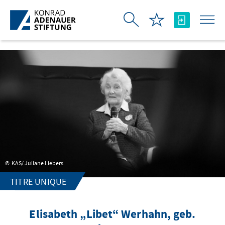
Saut au contenu principal
KAS/ Juliane Liebers
TITRE UNIQUE
Elisabeth „Libet“ Werhahn, geb.