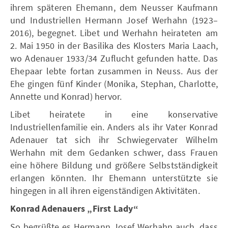
ihrem späteren Ehemann, dem Neusser Kaufmann
und Industriellen Hermann Josef Werhahn (1923–
2016), begegnet. Libet und Werhahn heirateten am
2. Mai 1950 in der Basilika des Klosters Maria Laach,
wo Adenauer 1933/34 Zuflucht gefunden hatte. Das
Ehepaar lebte fortan zusammen in Neuss. Aus der
Ehe gingen fünf Kinder (Monika, Stephan, Charlotte,
Annette und Konrad) hervor.
Libet heiratete in eine konservative
Industriellenfamilie ein. Anders als ihr Vater Konrad
Adenauer tat sich ihr Schwiegervater Wilhelm
Werhahn mit dem Gedanken schwer, dass Frauen
eine höhere Bildung und größere Selbstständigkeit
erlangen könnten. Ihr Ehemann unterstützte sie
hingegen in all ihren eigenständigen Aktivitäten.
Konrad Adenauers „First Lady“
So begrüßte es Hermann Josef Werhahn auch, dass