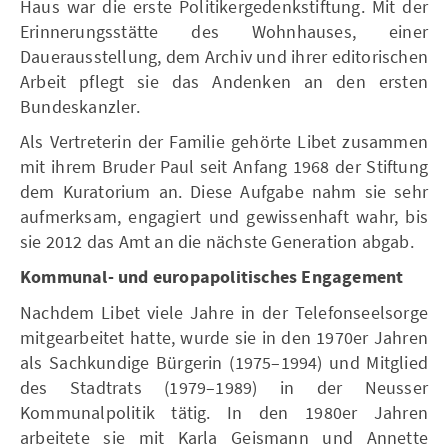
Haus war die erste Politikergedenkstiftung. Mit der
Erinnerungsstätte des Wohnhauses, einer
Dauerausstellung, dem Archiv und ihrer editorischen
Arbeit pflegt sie das Andenken an den ersten
Bundeskanzler.
Als Vertreterin der Familie gehörte Libet zusammen
mit ihrem Bruder Paul seit Anfang 1968 der Stiftung
dem Kuratorium an. Diese Aufgabe nahm sie sehr
aufmerksam, engagiert und gewissenhaft wahr, bis
sie 2012 das Amt an die nächste Generation abgab.
Kommunal- und europapolitisches Engagement
Nachdem Libet viele Jahre in der Telefonseelsorge
mitgearbeitet hatte, wurde sie in den 1970er Jahren
als Sachkundige Bürgerin (1975–1994) und Mitglied
des Stadtrats (1979–1989) in der Neusser
Kommunalpolitik tätig. In den 1980er Jahren
arbeitete sie mit Karla Geismann und Annette