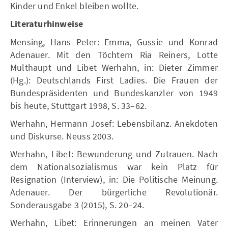
Kinder und Enkel bleiben wollte.
Literaturhinweise
Mensing, Hans Peter: Emma, Gussie und Konrad
Adenauer. Mit den Töchtern Ria Reiners, Lotte
Multhaupt und Libet Werhahn, in: Dieter Zimmer
(Hg.): Deutschlands First Ladies. Die Frauen der
Bundespräsidenten und Bundeskanzler von 1949
bis heute, Stuttgart 1998, S. 33–62.
Werhahn, Hermann Josef: Lebensbilanz. Anekdoten
und Diskurse. Neuss 2003.
Werhahn, Libet: Bewunderung und Zutrauen. Nach
dem Nationalsozialismus war kein Platz für
Resignation (Interview), in: Die Politische Meinung.
Adenauer. Der bürgerliche Revolutionär.
Sonderausgabe 3 (2015), S. 20–24.
Werhahn, Libet: Erinnerungen an meinen Vater