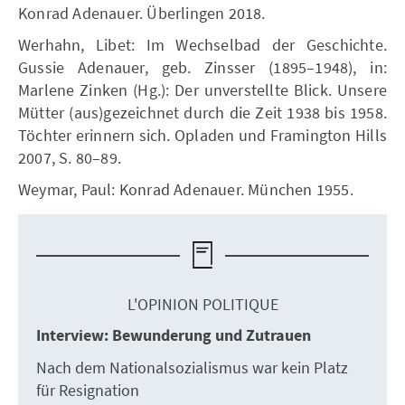
Konrad Adenauer. Überlingen 2018.
Werhahn, Libet: Im Wechselbad der Geschichte.
Gussie Adenauer, geb. Zinsser (1895–1948), in:
Marlene Zinken (Hg.): Der unverstellte Blick. Unsere
Mütter (aus)gezeichnet durch die Zeit 1938 bis 1958.
Töchter erinnern sich. Opladen und Framington Hills
2007, S. 80–89.
Weymar, Paul: Konrad Adenauer. München 1955.
L'OPINION POLITIQUE
Interview: Bewunderung und Zutrauen
Nach dem Nationalsozialismus war kein Platz
für Resignation