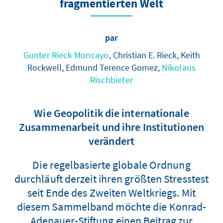
fragmentierten Welt
par
Gunter Rieck Moncayo
, Christian E. Rieck, Keith
Rockwell, Edmund Terence Gomez,
Nikolaus
Rischbieter
Wie Geopolitik die internationale
Zusammenarbeit und ihre Institutionen
verändert
Die regelbasierte globale Ordnung
durchläuft derzeit ihren größten Stresstest
seit Ende des Zweiten Weltkriegs. Mit
diesem Sammelband möchte die Konrad-
Adenauer-Stiftung einen Beitrag zur