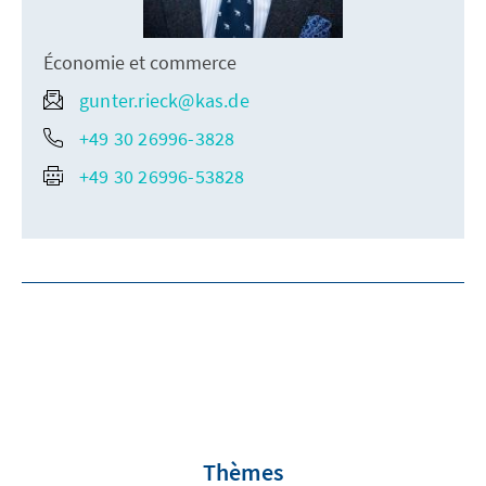
Économie et commerce
gunter.rieck@kas.de
+49 30 26996-3828
+49 30 26996-53828
Thèmes