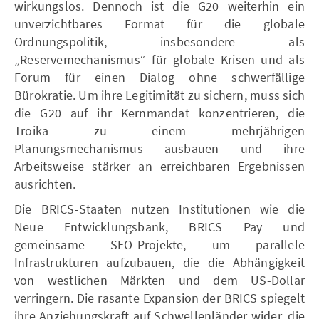
wirkungslos. Dennoch ist die G20 weiterhin ein
unverzichtbares Format für die globale
Ordnungspolitik, insbesondere als
„Reservemechanismus“ für globale Krisen und als
Forum für einen Dialog ohne schwerfällige
Bürokratie. Um ihre Legitimität zu sichern, muss sich
die G20 auf ihr Kernmandat konzentrieren, die
Troika zu einem mehrjährigen
Planungsmechanismus ausbauen und ihre
Arbeitsweise stärker an erreichbaren Ergebnissen
ausrichten.
Die BRICS-Staaten nutzen Institutionen wie die
Neue Entwicklungsbank, BRICS Pay und
gemeinsame SEO-Projekte, um parallele
Infrastrukturen aufzubauen, die die Abhängigkeit
von westlichen Märkten und dem US-Dollar
verringern. Die rasante Expansion der BRICS spiegelt
ihre Anziehungskraft auf Schwellenländer wider, die