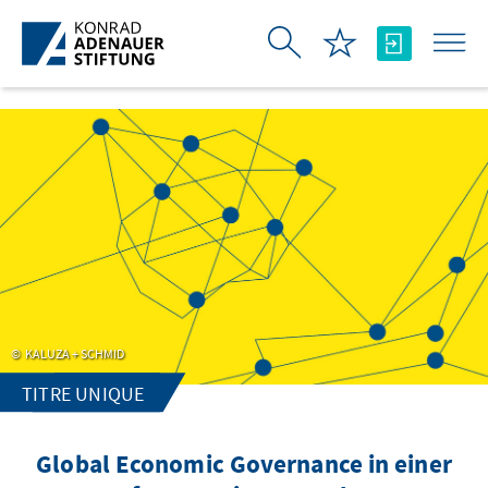
Saut au contenu principal
KALUZA + SCHMID
TITRE UNIQUE
Global Economic Governance in einer