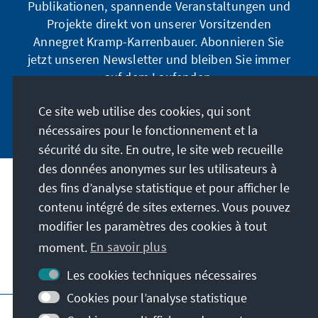
Publikationen, spannende Veranstaltungen und
Projekte direkt von unserer Vorsitzenden
Annegret Kramp-Karrenbauer. Abonnieren Sie
jetzt unseren Newsletter und bleiben Sie immer
auf dem Laufenden.
Ce site web utilise des cookies, qui sont
Jetzt abonnieren
nécessaires pour le fonctionnement et la
sécurité du site. En outre, le site web recueille
des données anonymes sur les utilisateurs à
des fins d’analyse statistique et pour afficher le
Notre mission
contenu intégré de sites externes. Vous pouvez
modifier les paramètres des cookies à tout
Contact
moment.
En savoir plus
Autres offres de la fondation
Les cookies techniques nécessaires
Cookies pour l’analyse statistique
Impressum
Protection des données