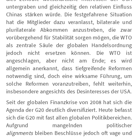
untergraben und gleichzeitig den relativen Einfluss
Chinas stärken würde. Die festgefahrene Situation
hat die Mitglieder dazu veranlasst, bilaterale und
plurilaterale Abkommen anzustreben, die zwar
vorübergehend für Stabilität sorgen mögen, die WTO
als zentrale Säule der globalen Handelsordnung
jedoch nicht ersetzen können. Die WTO ist
angeschlagen, aber nicht am Ende; es wird
allgemein anerkannt, dass tiefgreifende Reformen
notwendig sind, doch eine wirksame Führung, um
solche Reformen voranzutreiben, fehlt weiterhin,
insbesondere angesichts des Desinteresses der USA.
Seit der globalen Finanzkrise von 2008 hat sich die
Agenda der G20 deutlich diversifiziert. Heute befasst
sich die G20 mit fast allen globalen Politikbereichen.
Aufgrund mangelnden politischer
alignments
bleiben Beschlüsse jedoch oft vage und