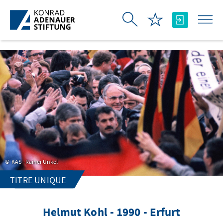
Saut au contenu principal
KAS - Rainer Unkel
TITRE UNIQUE
Helmut Kohl - 1990 - Erfurt