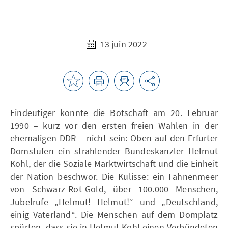
13 juin 2022
Eindeutiger konnte die Botschaft am 20. Februar
1990 – kurz vor den ersten freien Wahlen in der
ehemaligen DDR – nicht sein: Oben auf den Erfurter
Domstufen ein strahlender Bundeskanzler Helmut
Kohl, der die Soziale Marktwirtschaft und die Einheit
der Nation beschwor. Die Kulisse: ein Fahnenmeer
von Schwarz-Rot-Gold, über 100.000 Menschen,
Jubelrufe „Helmut! Helmut!“ und „Deutschland,
einig Vaterland“. Die Menschen auf dem Domplatz
spürten, dass sie in Helmut Kohl einen Verbündeten