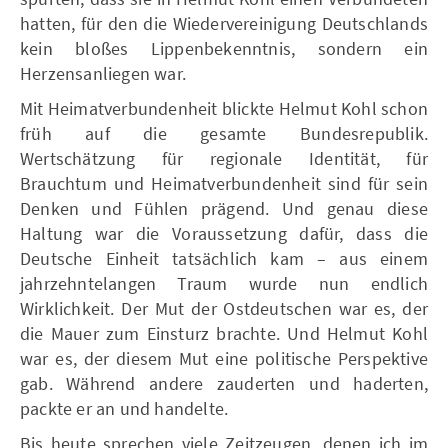
hatten, für den die Wiedervereinigung Deutschlands
kein bloßes Lippenbekenntnis, sondern ein
Herzensanliegen war.
Mit Heimatverbundenheit blickte Helmut Kohl schon
früh auf die gesamte Bundesrepublik.
Wertschätzung für regionale Identität, für
Brauchtum und Heimatverbundenheit sind für sein
Denken und Fühlen prägend. Und genau diese
Haltung war die Voraussetzung dafür, dass die
Deutsche Einheit tatsächlich kam – aus einem
jahrzehntelangen Traum wurde nun endlich
Wirklichkeit. Der Mut der Ostdeutschen war es, der
die Mauer zum Einsturz brachte. Und Helmut Kohl
war es, der diesem Mut eine politische Perspektive
gab. Während andere zauderten und haderten,
packte er an und handelte.
Bis heute sprechen viele Zeitzeugen, denen ich im