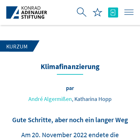
Saut au contenu principal
KURZUM
Klimafinanzierung
par
André Algermißen
, Katharina Hopp
Gute Schritte, aber noch ein langer Weg
Am 20. November 2022 endete die