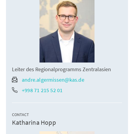
Leiter des Regionalprogramms Zentralasien
andre.algermissen@kas.de
+998 71 215 52 01
CONTACT
Katharina Hopp