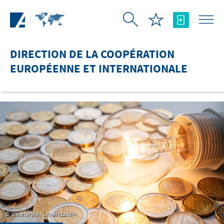
Saut au contenu principal
DIRECTION DE LA COOPÉRATION
EUROPÉENNE ET INTERNATIONALE
smarterpix / LeleMezzadri