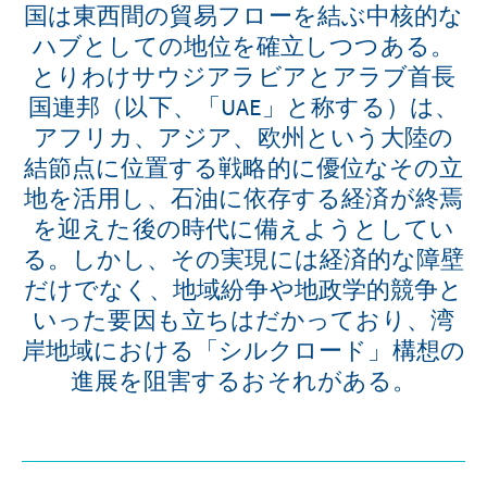
国は東西間の貿易フローを結ぶ中核的な
ハブとしての地位を確立しつつある。
とりわけサウジアラビアとアラブ首長
国連邦（以下、「UAE」と称する）は、
アフリカ、アジア、欧州という大陸の
結節点に位置する戦略的に優位なその立
地を活用し、石油に依存する経済が終焉
を迎えた後の時代に備えようとしてい
る。しかし、その実現には経済的な障壁
だけでなく、地域紛争や地政学的競争と
いった要因も立ちはだかっており、湾
岸地域における「シルクロード」構想の
進展を阻害するおそれがある。