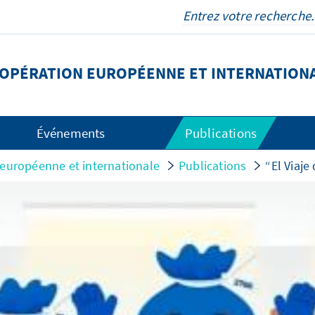
OOPÉRATION EUROPÉENNE ET INTERNATION
Événements
Publications
 européenne et internationale
Publications
“El Viaje