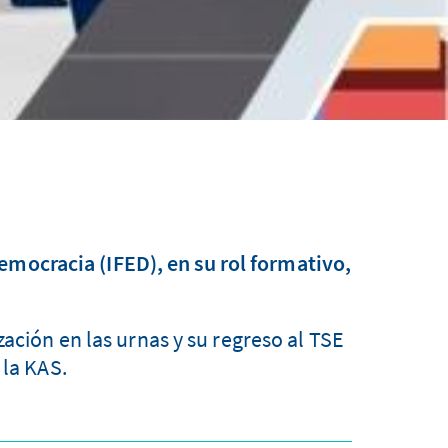
emocracia (IFED), en su rol formativo,
zación en las urnas y su regreso al TSE
 la KAS.