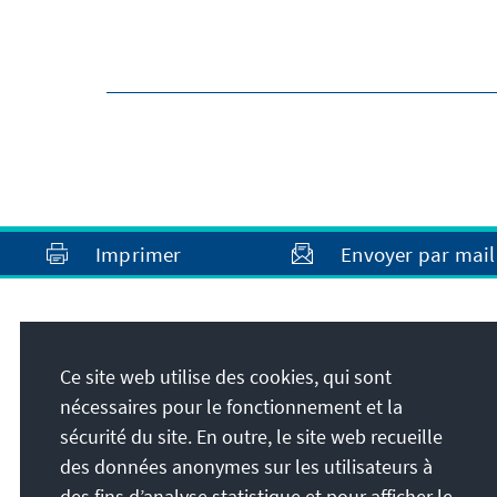
Imprimer
Envoyer par mail
Ce site web utilise des cookies, qui sont
nécessaires pour le fonctionnement et la
sécurité du site. En outre, le site web recueille
des données anonymes sur les utilisateurs à
des fins d’analyse statistique et pour afficher le