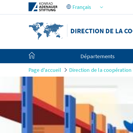
Saut au contenu principal
DIRECTION DE LA C
Départements
Page d'accueil
Direction de la coopération