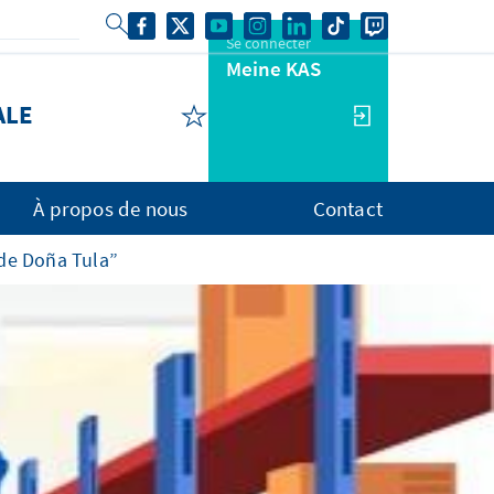
Se connecter
Meine KAS
ALE
À propos de nous
Contact
 de Doña Tula”