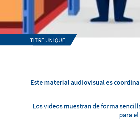
TITRE UNIQUE
Este material audiovisual es coordina
Los videos muestran de forma sencilla 
para el