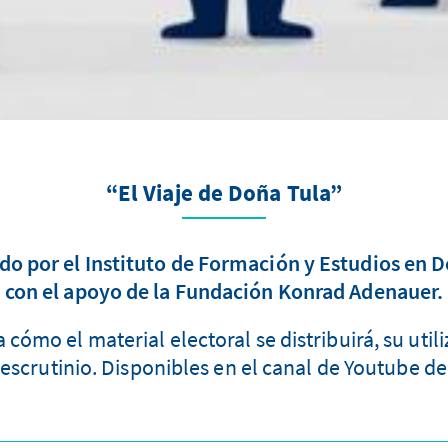
“El Viaje de Doña Tula”
do por el Instituto de Formación y Estudios en D
con el apoyo de la Fundación Konrad Adenauer.
cómo el material electoral se distribuirá, su utili
 escrutinio. Disponibles en el canal de Youtube de