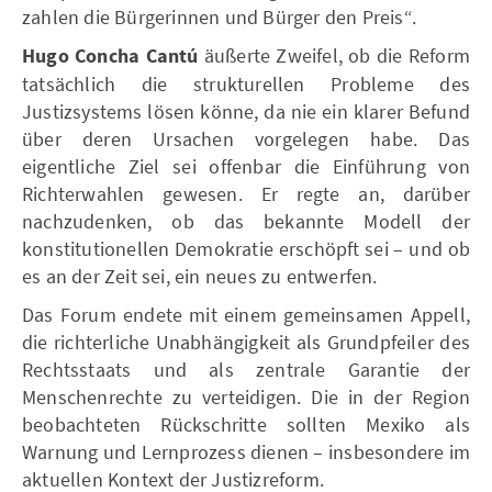
zahlen die Bürgerinnen und Bürger den Preis“.
Hugo Concha Cantú
äußerte Zweifel, ob die Reform
tatsächlich die strukturellen Probleme des
Justizsystems lösen könne, da nie ein klarer Befund
über deren Ursachen vorgelegen habe. Das
eigentliche Ziel sei offenbar die Einführung von
Richterwahlen gewesen. Er regte an, darüber
nachzudenken, ob das bekannte Modell der
konstitutionellen Demokratie erschöpft sei – und ob
es an der Zeit sei, ein neues zu entwerfen.
Das Forum endete mit einem gemeinsamen Appell,
die richterliche Unabhängigkeit als Grundpfeiler des
Rechtsstaats und als zentrale Garantie der
Menschenrechte zu verteidigen. Die in der Region
beobachteten Rückschritte sollten Mexiko als
Warnung und Lernprozess dienen – insbesondere im
aktuellen Kontext der Justizreform.