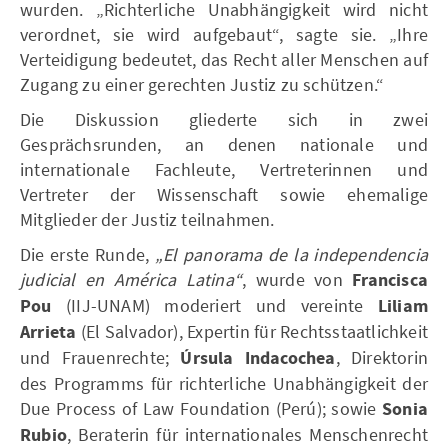
wurden. „Richterliche Unabhängigkeit wird nicht
verordnet, sie wird aufgebaut“, sagte sie. „Ihre
Verteidigung bedeutet, das Recht aller Menschen auf
Zugang zu einer gerechten Justiz zu schützen.“
Die Diskussion gliederte sich in zwei
Gesprächsrunden, an denen nationale und
internationale Fachleute, Vertreterinnen und
Vertreter der Wissenschaft sowie ehemalige
Mitglieder der Justiz teilnahmen.
Die erste Runde,
„El panorama de la independencia
judicial en América Latina“
, wurde von
Francisca
Pou
(IIJ-UNAM) moderiert und vereinte
Liliam
Arrieta
(El Salvador), Expertin für Rechtsstaatlichkeit
und Frauenrechte;
Úrsula Indacochea
, Direktorin
des Programms für richterliche Unabhängigkeit der
Due Process of Law Foundation (Perú); sowie
Sonia
Rubio
, Beraterin für internationales Menschenrecht