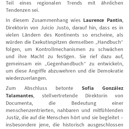
Teil eines regionalen Trends mit ähnlichen
Tendenzen sei.
In diesem Zusammenhang wies
Laurence Pantin
,
Direktorin von Juicio Justo, darauf hin, dass es in
vielen Ländern des Kontinents so erscheine, als
würden die Exekutivspitzen demselben „Handbuch“
folgen, um Kontrollmechanismen zu schwächen
und ihre Macht zu festigen. Sie rief dazu auf,
gemeinsam ein „Gegenhandbuch“ zu entwickeln,
um diese Angriffe abzuwehren und die Demokratie
wiederzuerlangen.
Zum Abschluss betonte
Sofía González
Talamantes
, stellvertretende Direktorin von
Documenta, die Bedeutung einer
menschenzentrierten, nahbaren und mitfühlenden
Justiz, die auf die Menschen hört und sie begleitet –
insbesondere jene, die historisch ausgeschlossen