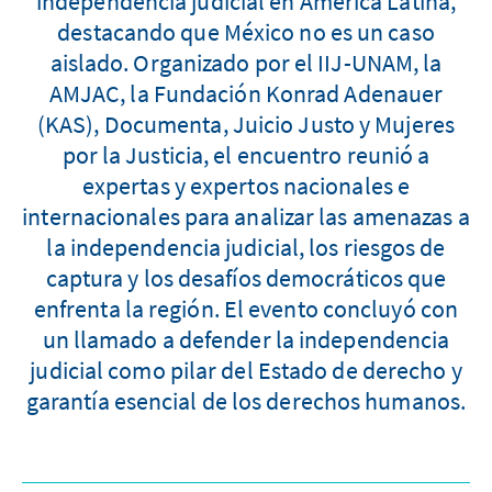
independencia judicial en América Latina,
destacando que México no es un caso
aislado. Organizado por el IIJ-UNAM, la
AMJAC, la Fundación Konrad Adenauer
(KAS), Documenta, Juicio Justo y Mujeres
por la Justicia, el encuentro reunió a
expertas y expertos nacionales e
internacionales para analizar las amenazas a
la independencia judicial, los riesgos de
captura y los desafíos democráticos que
enfrenta la región. El evento concluyó con
un llamado a defender la independencia
judicial como pilar del Estado de derecho y
garantía esencial de los derechos humanos.