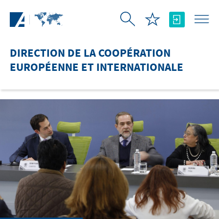
Saut au contenu principal
DIRECTION DE LA COOPÉRATION
EUROPÉENNE ET INTERNATIONALE