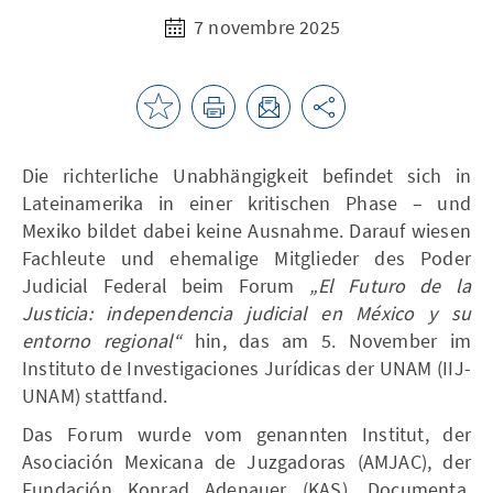
7 novembre 2025
Die richterliche Unabhängigkeit befindet sich in
Lateinamerika in einer kritischen Phase – und
Mexiko bildet dabei keine Ausnahme. Darauf wiesen
Fachleute und ehemalige Mitglieder des Poder
Judicial Federal beim Forum
„El Futuro de la
Justicia: independencia judicial en México y su
entorno regional“
hin, das am 5. November im
Instituto de Investigaciones Jurídicas der UNAM (IIJ-
UNAM) stattfand.
Das Forum wurde vom genannten Institut, der
Asociación Mexicana de Juzgadoras (AMJAC), der
Fundación Konrad Adenauer (KAS), Documenta.