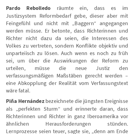
Pardo Rebolledo
räumte ein, dass es im
Justizsystem Reformbedarf gebe, dieser aber mit
Feingefühl und nicht mit „Baggern“ angegangen
werden müsse. Er betonte, dass Richterinnen und
Richter nicht dazu da seien, die Interessen des
Volkes zu vertreten, sondern Konflikte objektiv und
unparteiisch zu lösen. Auch wenn es noch zu früh
sei, um über die Auswirkungen der Reform zu
urteilen, müsse die neue Justiz den
verfassungsmäßigen Maßstäben gerecht werden –
eine Abkopplung der Realität vom Verfassungstext
wäre fatal.
Piña Hernández
bezeichnete die jüngsten Ereignisse
als „perfekten Sturm“ und erinnerte daran, dass
Richterinnen und Richter in ganz Iberoamerika vor
ähnlichen Herausforderungen stünden.
Lernprozesse seien teuer, sagte sie, „denn am Ende