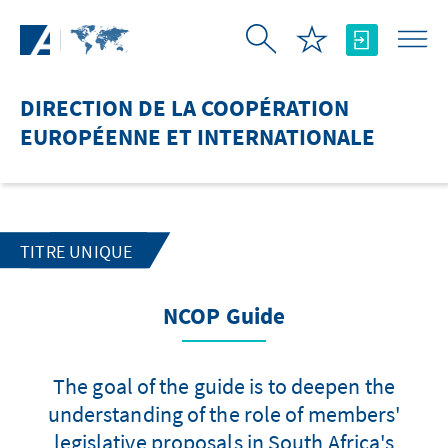
Saut au contenu principal
DIRECTION DE LA COOPÉRATION
EUROPÉENNE ET INTERNATIONALE
TITRE UNIQUE
NCOP Guide
The goal of the guide is to deepen the
understanding of the role of members'
legislative proposals in South Africa's