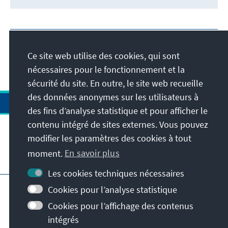
Ce site web utilise des cookies, qui sont
nécessaires pour le fonctionnement et la
sécurité du site. En outre, le site web recueille
des données anonymes sur les utilisateurs à
des fins d’analyse statistique et pour afficher le
contenu intégré de sites externes. Vous pouvez
modifier les paramètres des cookies à tout
moment.
En savoir plus
Visitez aussi
Les cookies techniques nécessaires
Impressum
Protection des données
Cookies pour l’analyse statistique
Conditions d'utilisation
Cookies pour l’affichage des contenus
Déclaration d'accessibilité
intégrés
Signaler un obstacle