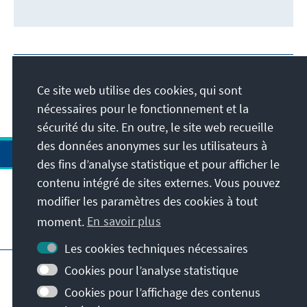
Ce site web utilise des cookies, qui sont
nécessaires pour le fonctionnement et la
sécurité du site. En outre, le site web recueille
des données anonymes sur les utilisateurs à
des fins d’analyse statistique et pour afficher le
contenu intégré de sites externes. Vous pouvez
modifier les paramètres des cookies à tout
moment.
En savoir plus
Visitez aussi
Les cookies techniques nécessaires
Impressum
Protection des données
Cookies pour l’analyse statistique
Conditions d'utilisation
Cookies pour l’affichage des contenus
Déclaration d'accessibilité