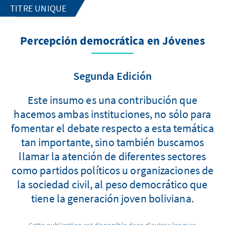
TITRE UNIQUE
Percepción democrática en Jóvenes
Segunda Edición
Este insumo es una contribución que
hacemos ambas instituciones, no sólo para
fomentar el debate respecto a esta temática
tan importante, sino también buscamos
llamar la atención de diferentes sectores
como partidos políticos u organizaciones de
la sociedad civil, al peso democrático que
tiene la generación joven boliviana.
Cette publication est disponible dans d'autres langues