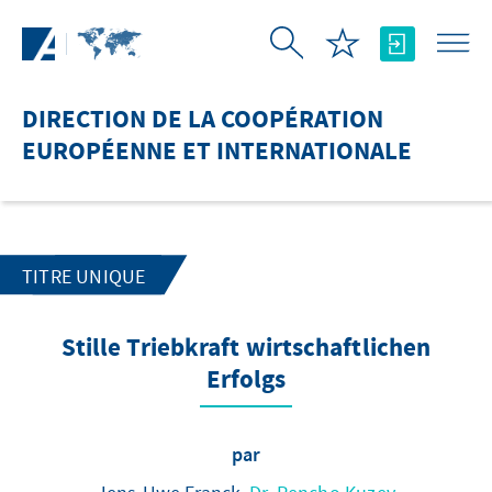
Saut au contenu principal
DIRECTION DE LA COOPÉRATION
EUROPÉENNE ET INTERNATIONALE
TITRE UNIQUE
Stille Triebkraft wirtschaftlichen
Erfolgs
par