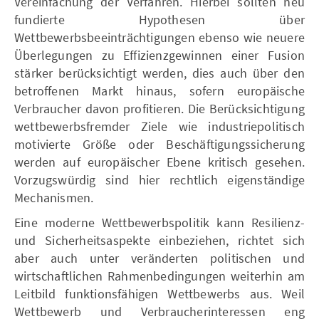
Vereinfachung der Verfahren. Hierbei sollten neu
fundierte Hypothesen über
Wettbewerbsbeeinträchtigungen ebenso wie neuere
Überlegungen zu Effizienzgewinnen einer Fusion
stärker berücksichtigt werden, dies auch über den
betroffenen Markt hinaus, sofern europäische
Verbraucher davon profitieren. Die Berücksichtigung
wettbewerbsfremder Ziele wie industriepolitisch
motivierte Größe oder Beschäftigungssicherung
werden auf europäischer Ebene kritisch gesehen.
Vorzugswürdig sind hier rechtlich eigenständige
Mechanismen.
Eine moderne Wettbewerbspolitik kann Resilienz-
und Sicherheitsaspekte einbeziehen, richtet sich
aber auch unter veränderten politischen und
wirtschaftlichen Rahmenbedingungen weiterhin am
Leitbild funktionsfähigen Wettbewerbs aus. Weil
Wettbewerb und Verbraucherinteressen eng