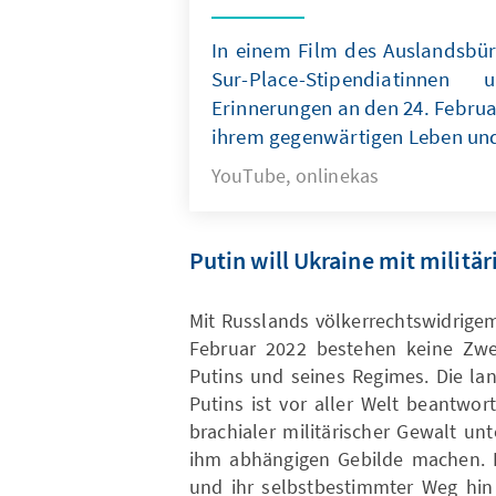
In einem Film des Auslandsbür
Sur-Place-Stipendiatinne
Erinnerungen an den 24. Februar
ihrem gegenwärtigen Leben und
YouTube, onlinekas
Putin will Ukraine mit militä
Mit Russlands völkerrechtswidrigem
Februar 2022 bestehen keine Zwe
Putins und seines Regimes. Die la
Putins ist vor aller Welt beantwor
brachialer militärischer Gewalt u
ihm abhängigen Gebilde machen. Di
und ihr selbstbestimmter Weg hin