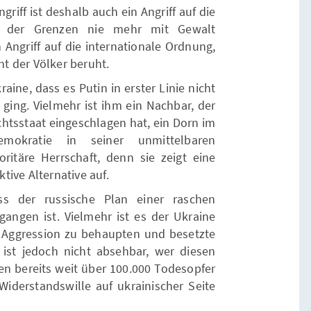
griff ist deshalb auch ein Angriff auf die
in der Grenzen nie mehr mit Gewalt
Angriff auf die internationale Ordnung,
t der Völker beruht.
aine, dass es Putin in erster Linie nicht
 ging. Vielmehr ist ihm ein Nachbar, der
htsstaat eingeschlagen hat, ein Dorn im
emokratie in seiner unmittelbaren
ritäre Herrschaft, denn sie zeigt eine
ktive Alternative auf.
ss der russische Plan einer raschen
gangen ist. Vielmehr ist es der Ukraine
e Aggression zu behaupten und besetzte
 ist jedoch nicht absehbar, wer diesen
en bereits weit über 100.000 Todesopfer
Widerstandswille auf ukrainischer Seite