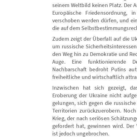
seinem Weltbild keinen Platz. Der An
Europäische Friedensordnung, 
verschoben werden dürfen, und ein 
die auf dem Selbstbestimmungsrech
Zudem zeigt der Überfall auf die Ukr
um russische Sicherheitsinteressen
den Weg hin zu Demokratie und Rec
Auge. Eine funktionierende D
Nachbarschaft bedroht Putins auto
freiheitliche und wirtschaftlich attra
Inzwischen hat sich gezeigt, da
Eroberung der Ukraine nicht aufge
gelungen, sich gegen die russisch
Territorien zurückzuerobern. Noch
Krieg, der nach seriösen Schätzung
gefordert hat, gewinnen wird. Der 
ist jedoch ungebrochen.