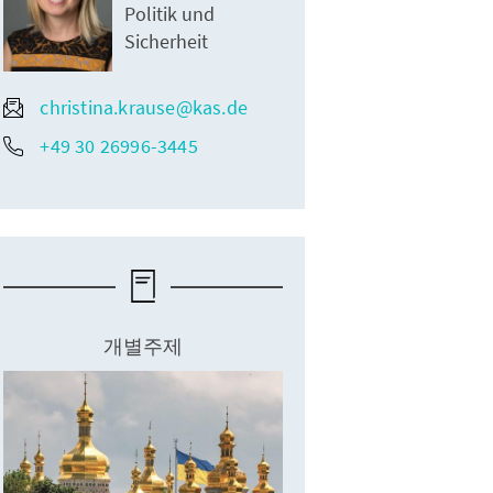
Politik und
Sicherheit
christina.krause@kas.de
+49 30 26996-3445
개별주제