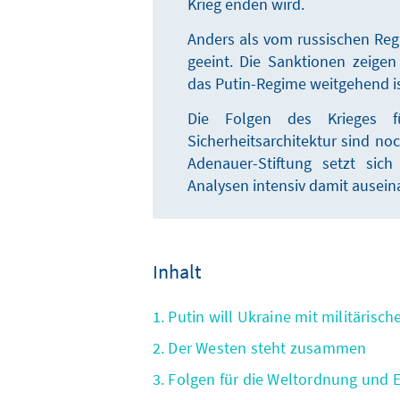
Krieg enden wird.
Anders als vom russischen Reg
geeint. Die Sanktionen zeigen
das Putin-Regime weitgehend iso
Die Folgen des Krieges f
Sicherheitsarchitektur sind no
Adenauer-Stiftung setzt sic
Analysen intensiv damit ausein
Inhalt
1. Putin will Ukraine mit militärisc
2. Der Westen steht zusammen
3. Folgen für die Weltordnung und 