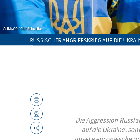
IMAGO / Olaf Schuelke
RUSSISCHER ANGRIFFSKRIEG AUF DIE UKRAI
Die Aggression Russland
auf die Ukraine, son
unsere europäische un