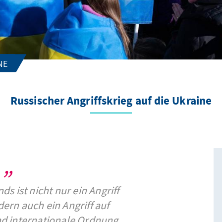
NE
Russischer Angriffskrieg auf die Ukraine
s ist nicht nur ein Angriff
dern auch ein Angriff auf
d internationale Ordnung.