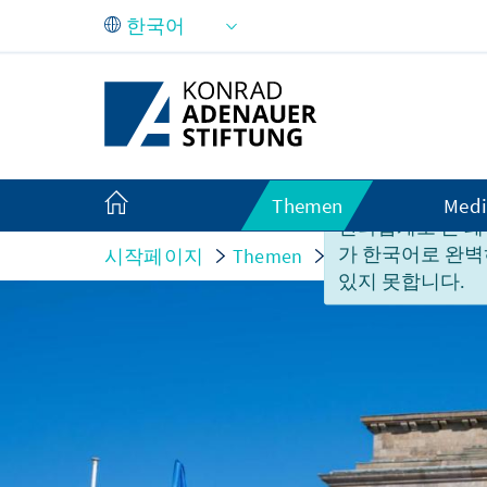
Skip to Main Content
Themen
Medi
안타깝게도 본 페
가 한국어로 완벽
시작페이지
Themen
Sicherheit und Ve
있지 못합니다.