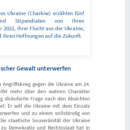
os Ukraine (Charkiw) erzählen fünf
n und Stipendiaten von ihren
 2022, ihrer Flucht aus der Ukraine,
 ihren Hoffnungen auf die Zukunft.
rischer Gewalt unterwerfen
 Angriffskrieg gegen die Ukraine am 24.
ifel mehr über den wahren Charakter
ng diskutierte Frage nach den Absichten
tet: Er will die Ukraine mit dem Einsatz
nterwerfen und zu einem vollständig von
e staatliche Souveränität der Ukraine
 zu Demokratie und Rechtsstaat hat in