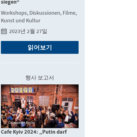
siegen“
Workshops, Diskussionen, Filme,
Kunst und Kultur
2023년 2월 27일
읽어보기
행사 보고서
Colosseum Berlin
Cafe Kyiv 2024: „Putin darf