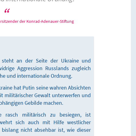
orsitzender der Konrad-Adenauer-Stiftung
g steht an der Seite der Ukraine und
widrige Aggression Russlands zugleich
che und internationale Ordnung.
kraine hat Putin seine wahren Absichten
mit militärischer Gewalt unterwerfen und
abhängigen Gebilde machen.
e rasch militärisch zu besiegen, ist
wehrt sich auch mit Hilfe westlicher
bislang nicht absehbar ist, wie dieser