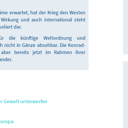
ime erwartet, hat der Krieg den Westen
 Wirkung und auch international steht
liert dar.
ür die künftige Weltordnung und
ch nicht in Gänze absehbar. Die Konrad-
h aber bereits jetzt im Rahmen ihrer
ander.
her Gewalt unterwerfen
Europa