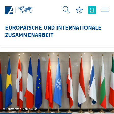
Zum Hauptinhalt springen
EUROPÄISCHE UND INTERNATIONALE
ZUSAMMENARBEIT
Shutterstock/James Jiao