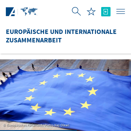
Zum Hauptinhalt springen
EUROPÄISCHE UND INTERNATIONALE
ZUSAMMENARBEIT
Europäisches Parlament / Pietro Naj-Oleari