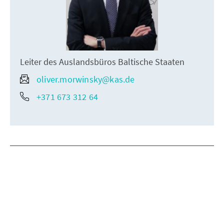
Leiter des Auslandsbüros Baltische Staaten
oliver.morwinsky@kas.de
+371 673 312 64