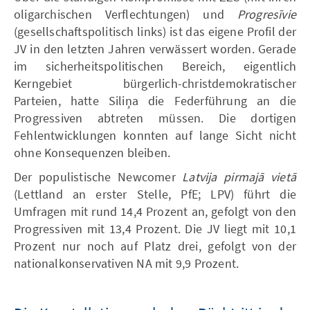
oligarchischen Verflechtungen) und
Progresīvie
(gesellschaftspolitisch links) ist das eigene Profil der
JV in den letzten Jahren verwässert worden. Gerade
im sicherheitspolitischen Bereich, eigentlich
Kerngebiet bürgerlich-christdemokratischer
Parteien, hatte Siliņa die Federführung an die
Progressiven abtreten müssen. Die dortigen
Fehlentwicklungen konnten auf lange Sicht nicht
ohne Konsequenzen bleiben.
Der populistische Newcomer
Latvija pirmajā vietā
(Lettland an erster Stelle, PfE; LPV) führt die
Umfragen mit rund 14,4 Prozent an, gefolgt von den
Progressiven mit 13,4 Prozent. Die JV liegt mit 10,1
Prozent nur noch auf Platz drei, gefolgt von der
nationalkonservativen NA mit 9,9 Prozent.