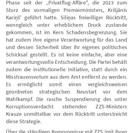
Phase seit der „Privatflug-Affäre", die 2023 zum
Sturz des vormaligen Premierministers, Krišjānis
Kariņš' geführt hatte. Siliņas freiwilliger Rücktritt,
wenngleich unter erheblichem Druck zustande
gekommen, ist im Kern Schadensbegrenzung. Sie
hat zudem ihre eigene Verantwortung für das Land
und dessen Sicherheit über ihr eigenes politisches
Schicksal gestellt. Es ist keine einfache, aber eine
verantwortungsvolle Entscheidung. Die Partei behält
zudem die institutionelle Initiative, statt durch ein
Misstrauensvotum aus dem Amt entfernt zu werden.
Es ermöglicht somit einen vergleichsweisen
geordneten strategischen Neustart vor dem
Wahlkampf. Die rasche Suspendierung des unter
Korruptionsverdacht stehenden ZZS-Ministers
Krauze unmittelbar vor dem Rücktritt unterstreicht
diese Strategie.
Über die ständigen Kompromisse mit ZZS (mit ihren