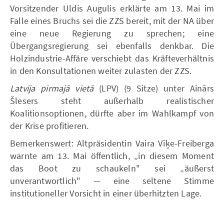
Vorsitzender Uldis Augulis erklärte am 13. Mai im
Falle eines Bruchs sei die ZZS bereit, mit der NA über
eine neue Regierung zu sprechen; eine
Übergangsregierung sei ebenfalls denkbar. Die
Holzindustrie-Affäre verschiebt das Kräfteverhältnis
in den Konsultationen weiter zulasten der ZZS.
Latvija pirmajā vietā
(LPV) (9 Sitze) unter Ainārs
Šlesers steht außerhalb realistischer
Koalitionsoptionen, dürfte aber im Wahlkampf von
der Krise profitieren.
Bemerkenswert: Altpräsidentin Vaira Vīķe-Freiberga
warnte am 13. Mai öffentlich, „in diesem Moment
das Boot zu schaukeln" sei „äußerst
unverantwortlich" — eine seltene Stimme
institutioneller Vorsicht in einer überhitzten Lage.