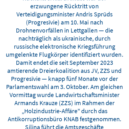
erzwungene Rücktritt von
Verteidigungsminister Andris Sprūds
(Progresīvie) am 10. Mai nach
Drohnenvorfällen in Lettgallen — die
nachträglich als ukrainische, durch
russische elektronische Kriegsführung
umgelenkte Flugkörper identifiziert wurden.
Damit endet die seit September 2023
amtierende Dreierkoalition aus JV, ZZS und
Progresīvie — knapp fünf Monate vor der
Parlamentswahl am 3. Oktober. Am gleichen
Vormittag wurde Landwirtschaftsminister
Armands Krauze (ZZS) im Rahmen der
„Holzindustrie-Affäre" durch das
Antikorruptionsbüro KNAB festgenommen.
Siliņa führt die Amtsgeschäfte