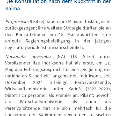
Die Konstellation nach dem Rücktritt in der
Saima
Progresīvie
(9 Sitze) haben ihre Minister bislang nicht
zurückgezogen; ihre weitere Strategie dürften sie an
den Konsultationen am 15. Mai ausrichten. Eine
erneute Regierungsbeteiligung in der jetzigen
Legislaturperiode ist unwahrscheinlich.
Nacionālā apvienība
(NA) (13 Sitze) unter
Vorsitzender Ilze Indriksone hat als erste, am 11.
Mai, den Führungsanspruch für eine „Regierung der
nationalen Sicherheit" angemeldet. Indriksone, seit
Dezember 2024 alleinige Parteivorsitzende,
Wirtschaftsministerin unter Kariņš (2022–2023),
bietet sich personell als Premier an. Pikant: Sowohl
als Wirtschaftsministerin als auch als
Parteivorsitzende hat sie sich mehrfach für die
Lockerung der Sanktionen gegen den russischen