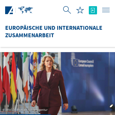
Zum Hauptinhalt springen
EUROPÄISCHE UND INTERNATIONALE
ZUSAMMENARBEIT
IMAGO / dts Nachrichtenagentur