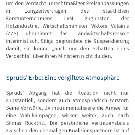
um den Verdacht unrechtmäßiger Preisanpassungen
in Langzeitverträgen des staatlichen
Forstunternehmens LVM zugunsten der
Holzindustrie. Wirtschaftsminister Viktors Valainis
(ZZS) übernimmt das Landwirtschaftsressort
interimistisch. Siliņa begründete die Suspendierung
damit, sie könne „auch nur den Schatten eines
Verdachts" über ihren Ministern nicht dulden.
Sprūds' Erbe: Eine vergiftete Atmosphäre
Sprūds' Abgang hat die Koalition nicht nur
substantiell, sondern auch atmosphärisch zerstört.
Seine Vorwürfe, JV instrumentalisiere die Armee für
eine Wahlkampagne, wirken weiter, auch nach
Siliņas Rücktritt. Die persönliche Vertrauensbasis
zwischen den ehemaligen Koalitionspartnern ist auf