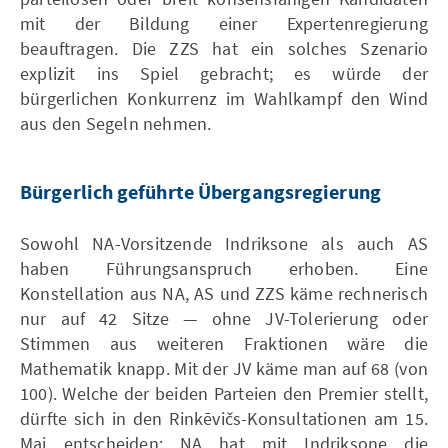
mit der Bildung einer Expertenregierung
beauftragen. Die ZZS hat ein solches Szenario
explizit ins Spiel gebracht; es würde der
bürgerlichen Konkurrenz im Wahlkampf den Wind
aus den Segeln nehmen.
Bürgerlich geführte Übergangsregierung
Sowohl NA-Vorsitzende Indriksone als auch AS
haben Führungsanspruch erhoben. Eine
Konstellation aus NA, AS und ZZS käme rechnerisch
nur auf 42 Sitze — ohne JV-Tolerierung oder
Stimmen aus weiteren Fraktionen wäre die
Mathematik knapp. Mit der JV käme man auf 68 (von
100). Welche der beiden Parteien den Premier stellt,
dürfte sich in den Rinkēvičs-Konsultationen am 15.
Mai entscheiden; NA hat mit Indriksone die