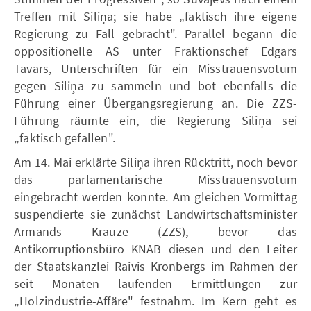
Treffen mit Siliņa; sie habe „faktisch ihre eigene
Regierung zu Fall gebracht". Parallel begann die
oppositionelle AS unter Fraktionschef Edgars
Tavars, Unterschriften für ein Misstrauensvotum
gegen Siliņa zu sammeln und bot ebenfalls die
Führung einer Übergangsregierung an. Die ZZS-
Führung räumte ein, die Regierung Siliņa sei
„faktisch gefallen".
Am 14. Mai erklärte Siliņa ihren Rücktritt, noch bevor
das parlamentarische Misstrauensvotum
eingebracht werden konnte. Am gleichen Vormittag
suspendierte sie zunächst Landwirtschaftsminister
Armands Krauze (ZZS), bevor das
Antikorruptionsbüro KNAB diesen und den Leiter
der Staatskanzlei Raivis Kronbergs im Rahmen der
seit Monaten laufenden Ermittlungen zur
„Holzindustrie-Affäre" festnahm. Im Kern geht es