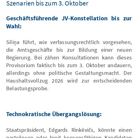
Szenarien bis zum 3. Oktober
Geschäftsführende JV-Konstellation bis zur
Wahl:
Siliņa führt, wie verfassungsrechtlich vorgesehen,
die Amtsgeschäfte bis zur Bildung einer neuen
Regierung. Bei zähen Konsultationen kann dieses
Provisorium faktisch bis zum 3. Oktober andauern,
allerdings ohne politische Gestaltungsmacht. Der
Haushaltsvollzug 2026 wird zur entscheidenden
Belastungsprobe.
Technokratische Übergangslösung:
Staatspräsident, Edgards Rinkēvičs, könnte einen
parteilosen oder breit konsensfähigen Kandidaten