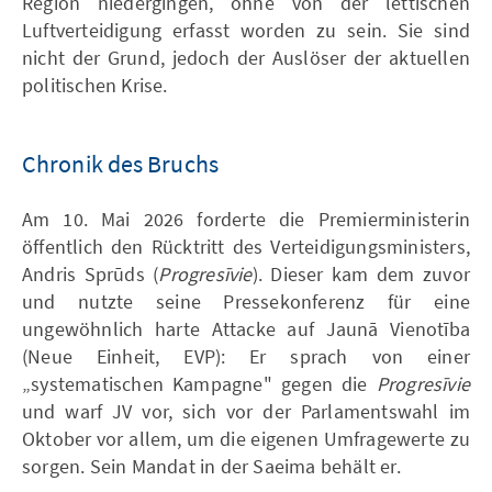
Region niedergingen, ohne von der lettischen
Luftverteidigung erfasst worden zu sein. Sie sind
nicht der Grund, jedoch der Auslöser der aktuellen
politischen Krise.
Chronik des Bruchs
Am 10. Mai 2026 forderte die Premierministerin
öffentlich den Rücktritt des Verteidigungsministers,
Andris Sprūds (
Progresīvie
). Dieser kam dem zuvor
und nutzte seine Pressekonferenz für eine
ungewöhnlich harte Attacke auf Jaunā Vienotība
(Neue Einheit, EVP): Er sprach von einer
„systematischen Kampagne" gegen die
Progresīvie
und warf JV vor, sich vor der Parlamentswahl im
Oktober vor allem, um die eigenen Umfragewerte zu
sorgen. Sein Mandat in der Saeima behält er.