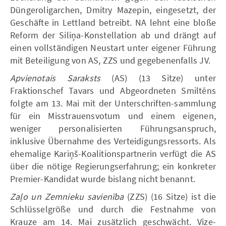
Düngeroligarchen, Dmitry Mazepin, eingesetzt, der
Geschäfte in Lettland betreibt. NA lehnt eine bloße
Reform der Siliņa-Konstellation ab und drängt auf
einen vollständigen Neustart unter eigener Führung
mit Beteiligung von AS, ZZS und gegebenenfalls JV.
Apvienotais Saraksts
(AS) (13 Sitze) unter
Fraktionschef Tavars und Abgeordneten Smiltēns
folgte am 13. Mai mit der Unterschriften-sammlung
für ein Misstrauensvotum und einem eigenen,
weniger personalisierten Führungsanspruch,
inklusive Übernahme des Verteidigungsressorts. Als
ehemalige Kariņš-Koalitionspartnerin verfügt die AS
über die nötige Regierungserfahrung; ein konkreter
Premier-Kandidat wurde bislang nicht benannt.
Zaļo un Zemnieku savienība
(ZZS) (16 Sitze) ist die
Schlüsselgröße und durch die Festnahme von
Krauze am 14. Mai zusätzlich geschwächt. Vize-