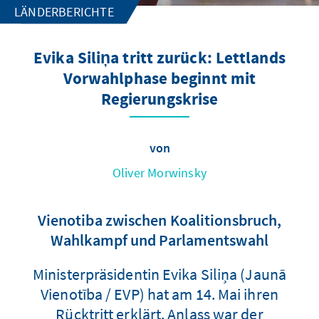
LÄNDERBERICHTE
Evika Siliņa tritt zurück: Lettlands
Vorwahlphase beginnt mit
Regierungskrise
von
Oliver Morwinsky
Vienotiba zwischen Koalitionsbruch,
Wahlkampf und Parlamentswahl
Ministerpräsidentin Evika Siliņa (Jaunā
Vienotība / EVP) hat am 14. Mai ihren
Rücktritt erklärt. Anlass war der