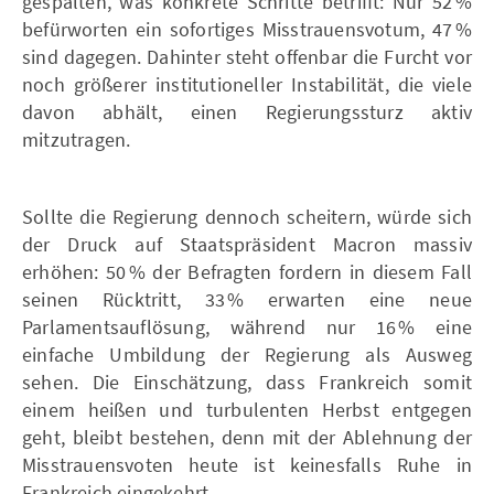
gespalten, was konkrete Schritte betrifft: Nur 52 %
befürworten ein sofortiges Misstrauensvotum, 47 %
sind dagegen. Dahinter steht offenbar die Furcht vor
noch größerer institutioneller Instabilität, die viele
davon abhält, einen Regierungssturz aktiv
mitzutragen.
Sollte die Regierung dennoch scheitern, würde sich
der Druck auf Staatspräsident Macron massiv
erhöhen: 50 % der Befragten fordern in diesem Fall
seinen Rücktritt, 33 % erwarten eine neue
Parlamentsauflösung, während nur 16 % eine
einfache Umbildung der Regierung als Ausweg
sehen. Die Einschätzung, dass Frankreich somit
einem heißen und turbulenten Herbst entgegen
geht, bleibt bestehen, denn mit der Ablehnung der
Misstrauensvoten heute ist keinesfalls Ruhe in
Frankreich eingekehrt.