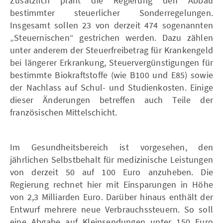
Zusätzlich plant die Regierung den Abbau
bestimmter steuerlicher Sonderregelungen.
Insgesamt sollen 23 von derzeit 474 sogenannten
„Steuernischen“ gestrichen werden. Dazu zählen
unter anderem der Steuerfreibetrag für Krankengeld
bei längerer Erkrankung, Steuervergünstigungen für
bestimmte Biokraftstoffe (wie B100 und E85) sowie
der Nachlass auf Schul- und Studienkosten. Einige
dieser Änderungen betreffen auch Teile der
französischen Mittelschicht.
Im Gesundheitsbereich ist vorgesehen, den
jährlichen Selbstbehalt für medizinische Leistungen
von derzeit 50 auf 100 Euro anzuheben. Die
Regierung rechnet hier mit Einsparungen in Höhe
von 2,3 Milliarden Euro. Darüber hinaus enthält der
Entwurf mehrere neue Verbrauchssteuern. So soll
eine Abgabe auf Kleinsendungen unter 150 Euro