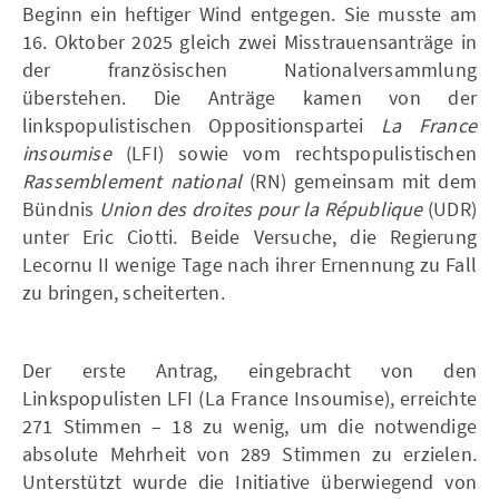
Beginn ein heftiger Wind entgegen. Sie musste am
16. Oktober 2025 gleich zwei Misstrauensanträge in
der französischen Nationalversammlung
überstehen. Die Anträge kamen von der
linkspopulistischen Oppositionspartei
La France
insoumise
(LFI) sowie vom rechtspopulistischen
Rassemblement national
(RN) gemeinsam mit dem
Bündnis
Union des droites pour la République
(UDR)
unter Eric Ciotti. Beide Versuche, die Regierung
Lecornu II wenige Tage nach ihrer Ernennung zu Fall
zu bringen, scheiterten.
Der erste Antrag, eingebracht von den
Linkspopulisten LFI (La France Insoumise), erreichte
271 Stimmen – 18 zu wenig, um die notwendige
absolute Mehrheit von 289 Stimmen zu erzielen.
Unterstützt wurde die Initiative überwiegend von