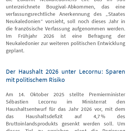
unterzeichnete Bougival-Abkommen, das eine
verfassungsrechtliche Anerkennung des „Staates
Neukaledonien“ vorsieht, soll noch dieses Jahr in
die französische Verfassung aufgenommen werden.
Im Frühjahr 2026 ist eine Befragung der
Neukaledonier zur weiteren politischen Entwicklung
geplant.
Der Haushalt 2026 unter Lecornu: Sparen
mit politischem Risiko
Am 14. Oktober 2025 stellte Premierminister
Sébastien Lecornu im Ministerrat den
Haushaltsentwurf für das Jahr 2026 vor, mit dem
das Haushaltsdefizit auf 4,7 % des
Bruttoinlandsprodukts gesenkt werden soll. Um
dieses Ziel zu erreichen, plant die Regierung