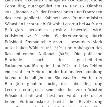
Consulting, durchgeführt am 14. und 15. Oktober
2025, lehnen 72 % der Französinnen und Franzosen
das neu gebildete Kabinett von Premierminister
Sébastien Lecornu ab. Obwohl Lecornu bei 44 % der
Befragten persönlich positiv bewertet wird,
kritisieren 62 % seine Wiederernennung durch
Präsident Emmanuel Macron – besonders stark
unter linken Wählern (65–73 %) und Anhängern des
Rassemblement National (80 %). Die politische
Blockade nach der gescheiterten
Parlamentsauflösung im Jahr 2024 und das Fehlen
einer stabilen Mehrheit in der Nationalversammlung
befeuern die allgemeine Skepsis: Drei Viertel der
Befragten glauben nicht, dass die Regierung
Lecornu erfolgreich sein oder bis zur nächsten
Präsidentschaftswahl bestehen wird. Trotz dieser
tiefen Vertrauenskrise bleibt die Bevölkerung