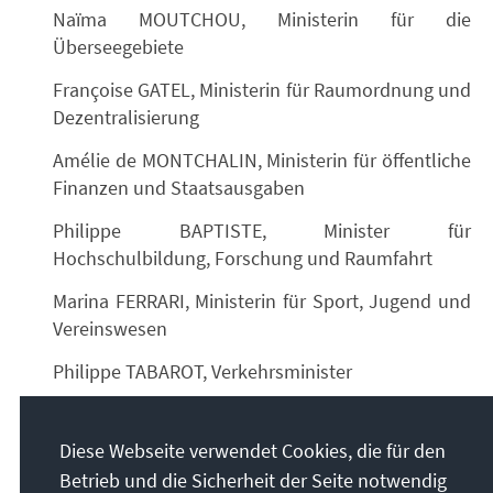
Naïma MOUTCHOU, Ministerin für die
Überseegebiete
Françoise GATEL, Ministerin für Raumordnung und
Dezentralisierung
Amélie de MONTCHALIN, Ministerin für öffentliche
Finanzen und Staatsausgaben
Philippe BAPTISTE, Minister für
Hochschulbildung, Forschung und Raumfahrt
Marina FERRARI, Ministerin für Sport, Jugend und
Vereinswesen
Philippe TABAROT, Verkehrsminister
Vincent JEANBRUN, Minister für Stadtentwicklung
und Wohnungswesen
Diese Webseite verwendet Cookies, die für den
Betrieb und die Sicherheit der Seite notwendig