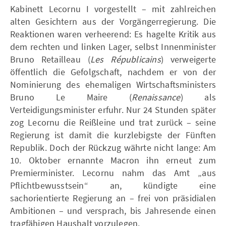
Kabinett Lecornu I vorgestellt – mit zahlreichen
alten Gesichtern aus der Vorgängerregierung. Die
Reaktionen waren verheerend: Es hagelte Kritik aus
dem rechten und linken Lager, selbst Innenminister
Bruno Retailleau (
Les Républicains
) verweigerte
öffentlich die Gefolgschaft, nachdem er von der
Nominierung des ehemaligen Wirtschaftsministers
Bruno Le Maire (
Renaissance
) als
Verteidigungsminister erfuhr. Nur 24 Stunden später
zog Lecornu die Reißleine und trat zurück – seine
Regierung ist damit die kurzlebigste der Fünften
Republik. Doch der Rückzug währte nicht lange: Am
10. Oktober ernannte Macron ihn erneut zum
Premierminister. Lecornu nahm das Amt „aus
Pflichtbewusstsein“ an, kündigte eine
sachorientierte Regierung an – frei von präsidialen
Ambitionen – und versprach, bis Jahresende einen
tragfähigen Haushalt vorzulegen.