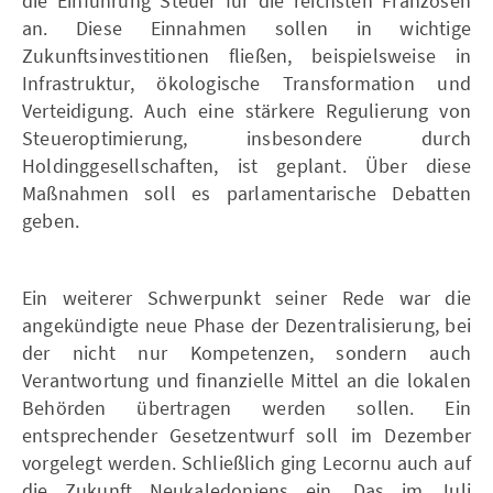
die Einführung Steuer für die reichsten Franzosen
an. Diese Einnahmen sollen in wichtige
Zukunftsinvestitionen fließen, beispielsweise in
Infrastruktur, ökologische Transformation und
Verteidigung. Auch eine stärkere Regulierung von
Steueroptimierung, insbesondere durch
Holdinggesellschaften, ist geplant. Über diese
Maßnahmen soll es parlamentarische Debatten
geben.
Ein weiterer Schwerpunkt seiner Rede war die
angekündigte neue Phase der Dezentralisierung, bei
der nicht nur Kompetenzen, sondern auch
Verantwortung und finanzielle Mittel an die lokalen
Behörden übertragen werden sollen. Ein
entsprechender Gesetzentwurf soll im Dezember
vorgelegt werden. Schließlich ging Lecornu auch auf
die Zukunft Neukaledoniens ein. Das im Juli