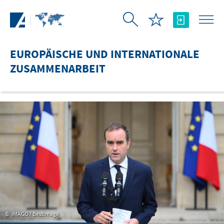
Zum Hauptinhalt springen
EUROPÄISCHE UND INTERNATIONALE
ZUSAMMENARBEIT
IMAGO / Bestimage