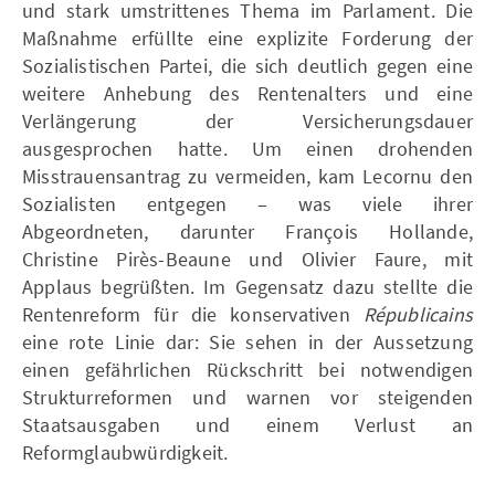
und stark umstrittenes Thema im Parlament. Die
Maßnahme erfüllte eine explizite Forderung der
Sozialistischen Partei, die sich deutlich gegen eine
weitere Anhebung des Rentenalters und eine
Verlängerung der Versicherungsdauer
ausgesprochen hatte. Um einen drohenden
Misstrauensantrag zu vermeiden, kam Lecornu den
Sozialisten entgegen – was viele ihrer
Abgeordneten, darunter François Hollande,
Christine Pirès-Beaune und Olivier Faure, mit
Applaus begrüßten. Im Gegensatz dazu stellte die
Rentenreform für die konservativen
Républicains
eine rote Linie dar: Sie sehen in der Aussetzung
einen gefährlichen Rückschritt bei notwendigen
Strukturreformen und warnen vor steigenden
Staatsausgaben und einem Verlust an
Reformglaubwürdigkeit.