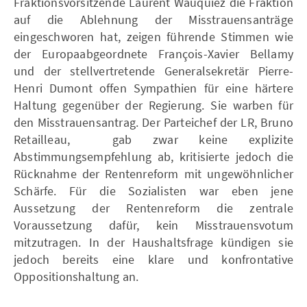
Fraktionsvorsitzende Laurent Wauquiez die Fraktion
auf die Ablehnung der Misstrauensanträge
eingeschworen hat, zeigen führende Stimmen wie
der Europaabgeordnete François-Xavier Bellamy
und der stellvertretende Generalsekretär Pierre-
Henri Dumont offen Sympathien für eine härtere
Haltung gegenüber der Regierung. Sie warben für
den Misstrauensantrag. Der Parteichef der LR, Bruno
Retailleau, gab zwar keine explizite
Abstimmungsempfehlung ab, kritisierte jedoch die
Rücknahme der Rentenreform mit ungewöhnlicher
Schärfe. Für die Sozialisten war eben jene
Aussetzung der Rentenreform die zentrale
Voraussetzung dafür, kein Misstrauensvotum
mitzutragen. In der Haushaltsfrage kündigen sie
jedoch bereits eine klare und konfrontative
Oppositionshaltung an.