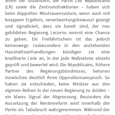
allem die Sozialisten, die Partei
Les Républicains
(LR) sowie die Zentrumsfraktionen – haben sich
beim doppelten Misstrauensvotum, wenn auch mit
knappem Ergebnis, verantwortungsbewusst gezeigt
und signalisiert, dass sie bereit sind, der neu
gebildeten Regierung Lecornu vorerst eine Chance
zu geben. Ein Freifahrtschein ist das jedoch
keineswegs: Insbesondere in den anstehenden
Haushaltsverhandlungen kündigen sie eine
knallharte Linie an, in der jede Maßnahme einzeln
geprüft und bewertet wird. Die Républicains, frühere
Partner des Regierungsbündnisses, betonen
inzwischen deutlich ihren Oppositionsanspruch. So
haben sie entschieden, keine Minister aus den
eigenen Reihen in der neuen Regierung zu dulden –
ein klares Signal der Abgrenzung. Besonders die
Aussetzung der Rentenreform wird innerhalb der
Partei als Tabubruch wahrgenommen. Während der