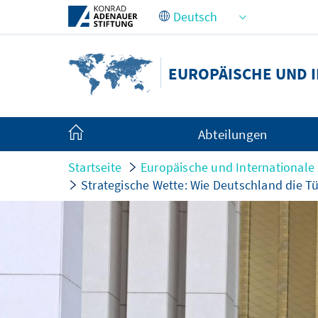
Zum Hauptinhalt springen
EUROPÄISCHE UND 
Abteilungen
Startseite
Europäische und International
Strategische Wette: Wie Deutschland die T