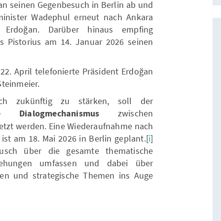
an seinen Gegenbesuch in Berlin ab und
inister Wadephul erneut nach Ankara
 Erdoğan. Darüber hinaus empfing
s Pistorius am 14. Januar 2026 seinen
2. April telefonierte Präsident Erdoğan
teinmeier.
 zukünftig zu stärken, soll der
sche Dialogmechanismus
zwischen
setzt werden. Eine Wiederaufnahme nach
ist am 18. Mai 2026 in Berlin geplant.[
i
]
ausch über die gesamte thematische
ziehungen umfassen und dabei über
hen und strategische Themen ins Auge