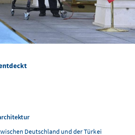
 entdeckt
rchitektur
zwischen Deutschland und der Türkei