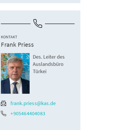
KONTAKT
Frank Priess
Des. Leiter des
Auslandsbüro
Türkei
frank.priess@kas.de
+905464404083