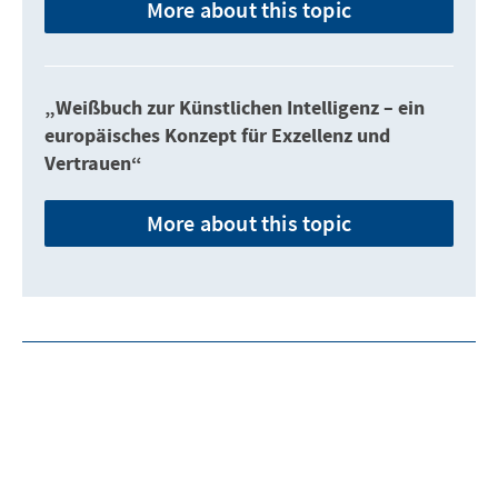
More about this topic
„Weißbuch zur Künstlichen Intelligenz – ein
europäisches Konzept für Exzellenz und
Vertrauen“
More about this topic