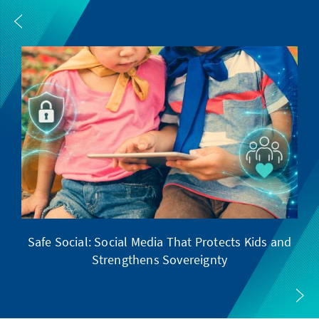
Safe Social: Social Media That Protects Kids and
Strengthens Sovereignty