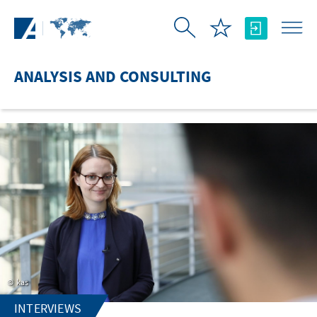
Skip to Main Content
ANALYSIS AND CONSULTING
kas
INTERVIEWS