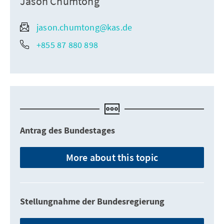
Jason Chumtong
jason.chumtong@kas.de
+855 87 880 898
Antrag des Bundestages
More about this topic
Stellungnahme der Bundesregierung