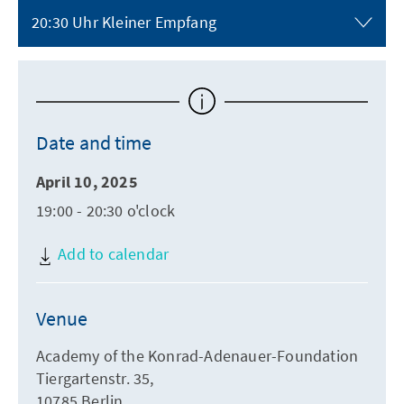
20:30 Uhr Kleiner Empfang
Date and time
April 10, 2025
19:00 - 20:30 o'clock
Add to calendar
Venue
Academy of the Konrad-Adenauer-Foundation
Tiergartenstr. 35,
10785 Berlin