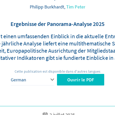
Philipp Burkhardt,
Tim Peter
Ergebnisse der Panorama-Analyse 2025
t einen umfassenden Einblick in die aktuelle En
e jährliche Analyse liefert eine multithematisch
t, Europapolitische Ausrichtung der Mitgliedsta
ativer Indikatoren gibt sie fundierte Einblicke i
Cette publication est disponible dans d'autres langues
Ouvrir le PDF
2 juillet 2025