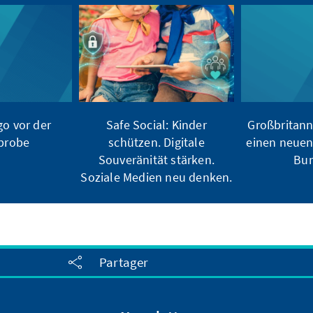
o vor der
Safe Social: Kinder
Großbritann
ßprobe
schützen. Digitale
einen neuen
Souveränität stärken.
Bu
Soziale Medien neu denken.
Partager