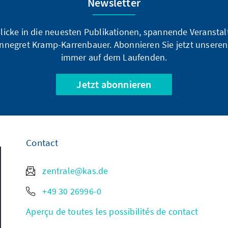
Newsletter
blicke in die neuesten Publikationen, spannende Veransta
nnegret Kramp-Karrenbauer. Abonnieren Sie jetzt unseren
immer auf dem Laufenden.
Jetzt abonnieren
Contact
zentrale@kas.de
+49 30 26996-0
Aperçu de toutes les possibilités de contact