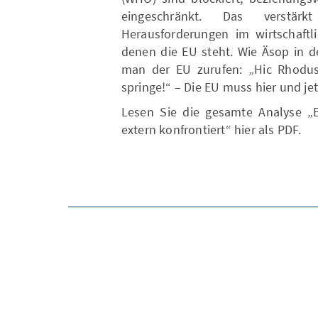
eingeschränkt. Das verstä
Herausforderungen im wirtschaftli
denen die EU steht. Wie Äsop in 
man der EU zurufen: „Hic Rhodus, 
springe!“ – Die EU muss hier und je
Lesen Sie die gesamte Analyse „Eu
extern konfrontiert“ hier als PDF.