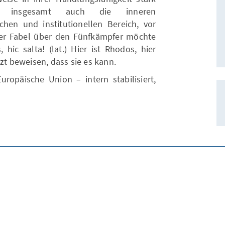
rkt insgesamt auch die inneren
chen und institutionellen Bereich, vor
der Fabel über den Fünfkämpfer möchte
hic salta! (lat.) Hier ist Rhodos, hier
tzt beweisen, dass sie es kann.
ropäische Union – intern stabilisiert,