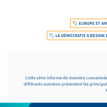
EUROPE ET AF
LA DÉMOCRATIE A BESOIN 
Cette série informe de manière concentrée
différents numéros présentent les principa