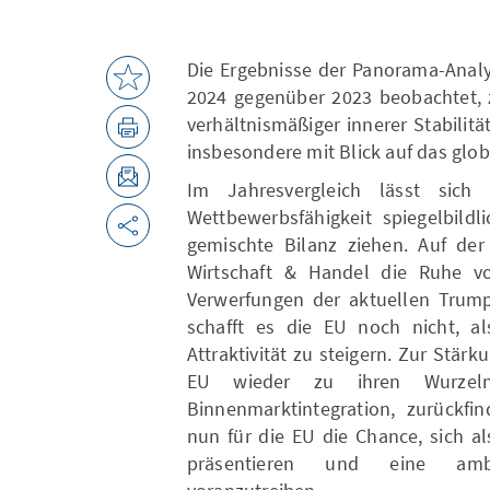
Die Ergebnisse der Panorama-Analy
2024 gegenüber 2023 beobachtet, z
verhältnismäßiger innerer Stabilit
insbesondere mit Blick auf das glo
Im Jahresvergleich lässt sich
Wettbewerbsfähigkeit spiegelbildl
gemischte Bilanz ziehen. Auf der 
Wirtschaft & Handel die Ruhe v
Verwerfungen der aktuellen Trump-
schafft es die EU noch nicht, als
Attraktivität zu steigern. Zur Stär
EU wieder zu ihren Wurze
Binnenmarktintegration, zurückfi
nun für die EU die Chance, sich als
präsentieren und eine ambi