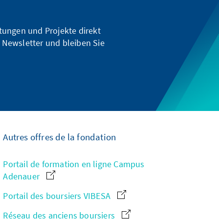
ltungen und Projekte direkt
 Newsletter und bleiben Sie
Autres offres de la fondation
Portail de formation en ligne Campus
Adenauer
Portail des boursiers VIBESA
Réseau des anciens boursiers