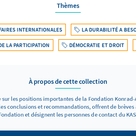
Thèmes
FAIRES INTERNATIONALES
LA DURABILITÉ A BES
DE LA PARTICIPATION
DÉMOCRATIE ET DROIT
À propos de cette collection
 sur les positions importantes de la Fondation Konrad-A
les conclusions et recommandations, offrent de brèves an
Fondation et désignent les personnes de contact du KAS