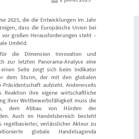
se 2025, die die Entwicklungen im Jahr
eigen, dass die Europäische Union bei
ät vor großen Herausforderungen steht –
bale Umfeld.
 für die Dimension Innovation und
ich zur letzten Panorama-Analyse eine
einen Seite zeigt sich beim Indikator
or dem Sturm, der mit den globalen
Präsidentschaft aufzieht. Andererseits
 Reaktion ihre eigene wirtschaftliche
kung ihrer Wettbewerbsfähigkeit muss die
ln, dem Abbau von Hürden der
nden. Auch im Handelsbereich besteht
 regelbasierter, verlässlicher Akteur zu
tionierte globale Handelsagenda