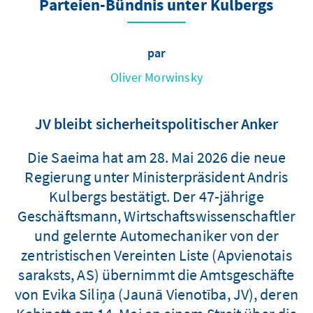
Parteien-Bündnis unter Kulbergs
par
Oliver Morwinsky
JV bleibt sicherheitspolitischer Anker
Die Saeima hat am 28. Mai 2026 die neue
Regierung unter Ministerpräsident Andris
Kulbergs bestätigt. Der 47-jährige
Geschäftsmann, Wirtschaftswissenschaftler
und gelernte Automechaniker von der
zentristischen Vereinten Liste (Apvienotais
saraksts, AS) übernimmt die Amtsgeschäfte
von Evika Siliņa (Jaunā Vienotība, JV), deren