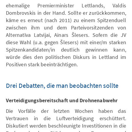
ehemalige Premierminister Lettlands, Valdis
Dombrovskis in der Hand. Sollte er zurückkommen,
käme es erneut (nach 2011) zu einem Spitzenduell
zwischen ihm und dem Parteivorsitzenden von
Alternatīva Latvijai, Ainars Šlesers. Sofern die JV
diese Wahl (u.a. gegen Šlesers) mit einer/m starken
Spitzenkandidaten/in deutlich gewinnen kann,
würde dies den politischen Diskurs in Lettland im
Positiven stark beeinträchtigen.
Drei Debatten, die man beobachten sollte
Verteidigungsbereitschaft und Drohnenabwehr
Die Vorfälle der letzten Wochen haben das
Vertrauen in die Luftverteidigung erschüttert.
Diskutiert werden beschleunigte Investitionen in die