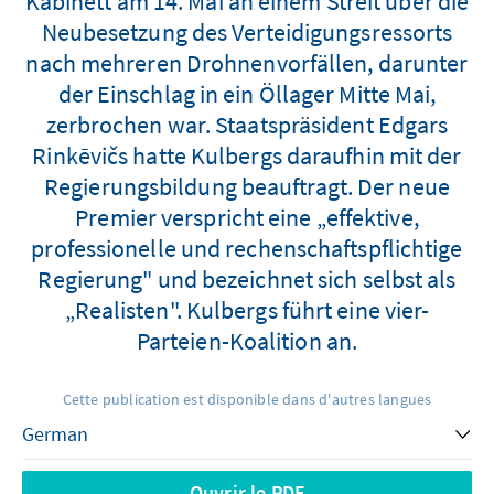
Kabinett am 14. Mai an einem Streit über die
Neubesetzung des Verteidigungsressorts
nach mehreren Drohnenvorfällen, darunter
der Einschlag in ein Öllager Mitte Mai,
zerbrochen war. Staatspräsident Edgars
Rinkēvičs hatte Kulbergs daraufhin mit der
Regierungsbildung beauftragt. Der neue
Premier verspricht eine „effektive,
professionelle und rechenschaftspflichtige
Regierung" und bezeichnet sich selbst als
„Realisten". Kulbergs führt eine vier-
Parteien-Koalition an.
Cette publication est disponible dans d'autres langues
Ouvrir le PDF