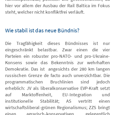
hier vor allem der Ausbau der Rail Baltica im Fokus
steht, welcher nicht konfliktfrei verläuft.
Wie stabil ist das neue Bündnis?
Die Tragfähigkeit dieses Bündnisses ist nur
eingeschränkt belastbar. Zwar einen die vier
Parteien ein robuster pro-NATO- und pro-Ukraine-
Konsens sowie das Bekenntnis zur wehrhaften
Demokratie. Das ist angesichts der 280 km langen
russischen Grenze de facto auch unverzichtbar. Die
programmatischen Bruchlinien sind jedoch
erheblich: JV als liberalkonservative EVP-Kraft setzt
auf Marktoffenheit, EU-Integration und
institutionelle Stabilität; AS vertritt einen
wirtschaftsliberal-grünen Regionalismus; ZZS bringt
einen agrarisch-konservativen, gelegentlich