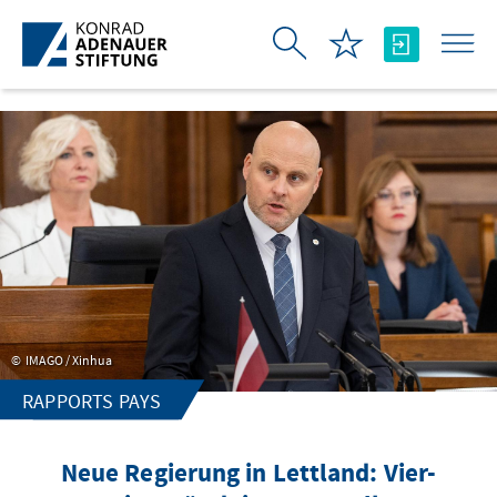
Saut au contenu principal
IMAGO / Xinhua
RAPPORTS PAYS
Neue Regierung in Lettland: Vier-