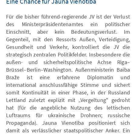
Eine Chance für Jauna Vienotība
Für die bisher führend-regierende JV ist der Verlust
des Ministerpräsidentenamtes ein politischer
Einschnitt, aber kein Bedeutungsverlust. Im
Gegenteil, mit den Ressorts Außen, Verteidigung,
Gesundheit und Verkehr, kontrolliert die JV die
strategisch zentralen Politikfelder. Insbesondere die
außen- und sicherheitspolitische Achse Riga–
Brüssel–Berlin–Washington. Außenministerin Baiba
Braže ist eine erfahrene Diplomatin und
international anschlussfähige Stimme und sichert
somit Kontinuität in einer Phase, in der Russland
Lettland zuletzt explizit mit „Vergeltung" gedroht
hat (für die angebliche Nutzung des lettischen
Luftraums für ukrainische Drohnen; russische
Propaganda). Jauna Vienotība positioniert sich
damit als verlässlicher staatspolitischer Anker. Ein