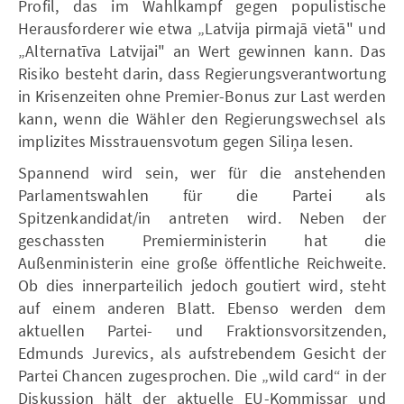
Profil, das im Wahlkampf gegen populistische
Herausforderer wie etwa „Latvija pirmajā vietā" und
„Alternatīva Latvijai" an Wert gewinnen kann. Das
Risiko besteht darin, dass Regierungsverantwortung
in Krisenzeiten ohne Premier-Bonus zur Last werden
kann, wenn die Wähler den Regierungswechsel als
implizites Misstrauensvotum gegen Siliņa lesen.
Spannend wird sein, wer für die anstehenden
Parlamentswahlen für die Partei als
Spitzenkandidat/in antreten wird. Neben der
geschassten Premierministerin hat die
Außenministerin eine große öffentliche Reichweite.
Ob dies innerparteilich jedoch goutiert wird, steht
auf einem anderen Blatt. Ebenso werden dem
aktuellen Partei- und Fraktionsvorsitzenden,
Edmunds Jurevics, als aufstrebendem Gesicht der
Partei Chancen zugesprochen. Die „wild card“ in der
Diskussion hält der aktuelle EU-Kommissar und