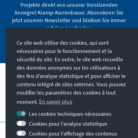
Projekte direkt von unserer Vorsitzenden
Annegret Kramp-Karrenbauer. Abonnieren Sie
jetzt unseren Newsletter und bleiben Sie immer
auf dem Laufenden.
Ce site web utilise des cookies, qui sont
Jetzt abonnieren
nécessaires pour le fonctionnement et la
sécurité du site. En outre, le site web recueille
des données anonymes sur les utilisateurs à
des fins d’analyse statistique et pour afficher le
Notre mission
contenu intégré de sites externes. Vous pouvez
modifier les paramètres des cookies à tout
Contact
moment.
En savoir plus
Autres offres de la fondation
Les cookies techniques nécessaires
Cookies pour l’analyse statistique
Impressum
Protection des données
Cookies pour l’affichage des contenus
Conditions d'utilisation