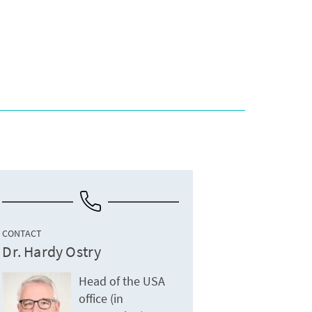
CONTACT
Dr. Hardy Ostry
Head of the USA
office (in