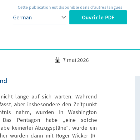
Cette publication est disponible dans d'autres langues
Ouvrir le PDF
7 mai 2026
and
nicht lange auf sich warten: Während
fasst, aber insbesondere den Zeitpunkt
ntnis nahm, wurden in Washington
t. Das Pentagon habe „eine solche
abe keinerlei Abzugspläne“, wurde ein
licher wurden dann mit Roger Wicker (R-