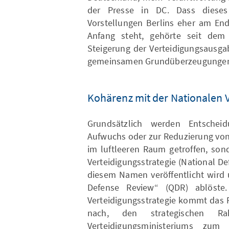
der Presse in DC. Dass diese
Vorstellungen Berlins eher am En
Anfang steht, gehörte seit de
Steigerung der Verteidigungsausga
gemeinsamen Grundüberzeugungen di
Kohärenz mit der Nationalen V
Grundsätzlich werden Entschei
Aufwuchs oder zur Reduzierung von
im luftleeren Raum getroffen, son
Verteidigungsstrategie (National De
diesem Namen veröffentlicht wird 
Defense Review“ (QDR) ablöste
Verteidigungsstrategie kommt das 
nach, den strategischen R
Verteidigungsministeriums zum