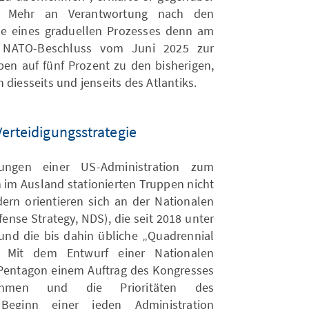
s Mehr an Verantwortung nach den
de eines graduellen Prozesses denn am
m NATO-Beschluss vom Juni 2025 zur
ben auf fünf Prozent zu den bisherigen,
esseits und jenseits des Atlantiks.
erteidigungsstrategie
dungen einer US-Administration zum
 im Ausland stationierten Truppen nicht
dern orientieren sich an der Nationalen
fense Strategy, NDS), die seit 2018 unter
und die bis dahin übliche „Quadrennial
. Mit dem Entwurf einer Nationalen
Pentagon einem Auftrag des Kongresses
ahmen und die Prioritäten des
 Beginn einer jeden Administration