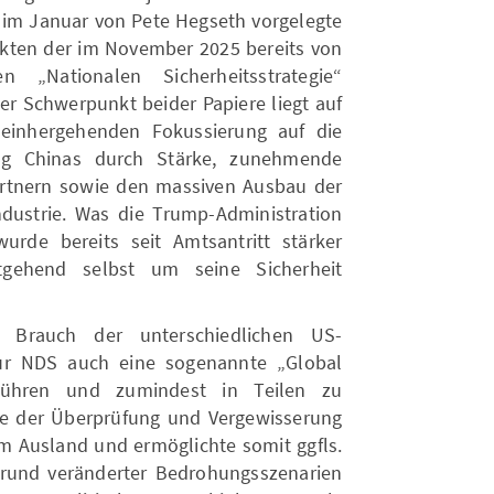
e im Januar von Pete Hegseth vorgelegte
unkten der im November 2025 bereits von
n „Nationalen Sicherheitsstrategie“
Der Schwerpunkt beider Papiere liegt auf
 einhergehenden Fokussierung auf die
ng Chinas durch Stärke, zunehmende
Partnern sowie den massiven Ausbau der
dustrie. Was die Trump-Administration
wurde bereits seit Amtsantritt stärker
tgehend selbst um seine Sicherheit
 Brauch der unterschiedlichen US-
ur NDS auch eine sogenannte „Global
führen und zumindest in Teilen zu
nte der Überprüfung und Vergewisserung
im Ausland und ermöglichte somit ggfls.
grund veränderter Bedrohungsszenarien