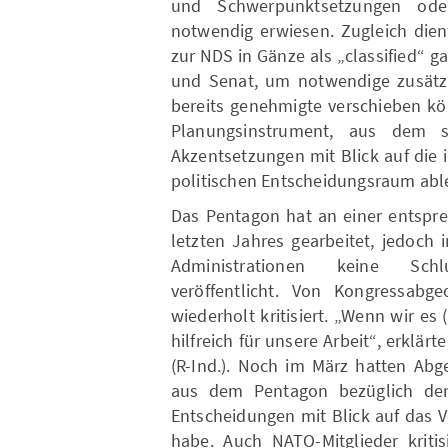
und Schwerpunktsetzungen oder
notwendig erwiesen. Zugleich die
zur NDS in Gänze als „classified“ g
und Senat, um notwendige zusätzl
bereits genehmigte verschieben kö
Planungsinstrument, aus dem si
Akzentsetzungen mit Blick auf die
politischen Entscheidungsraum abl
Das Pentagon hat an einer entspre
letzten Jahres gearbeitet, jedoch
Administrationen keine Schl
veröffentlicht. Von Kongressab
wiederholt kritisiert. „Wenn wir es 
hilfreich für unsere Arbeit“, erklä
(R-Ind.). Noch im März hatten Ab
aus dem Pentagon bezüglich der 
Entscheidungen mit Blick auf das 
habe. Auch NATO-Mitglieder kritis