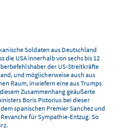
kanische Soldaten aus Deutschland
ss die USA innerhalb von sechs bis 12
erbefehlshaber der US-Streitkräfte
hland, und möglicherweise auch aus
chen Raum, inwiefern eine aus Trumps
in diesem Zusammenhang geäußerte
isters Boris Pistorius bei dieser
h dem spanischen Premier Sanchez und
s Revanche für Sympathie-Entzug. So
rz.