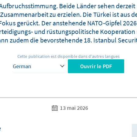
Aufbruchsstimmung. Beide Länder sehen derzeit e
Zusammenarbeit zu erzielen. Die Türkei ist aus de
 Fokus gerückt. Der anstehende NATO-Gipfel 2026 
rteidigungs- und rüstungspolitische Kooperation 
kann zudem die bevorstehende 18. Istanbul Securi
Cette publication est disponible dans d'autres langues
Ouvrir le PDF
13 mai 2026
e