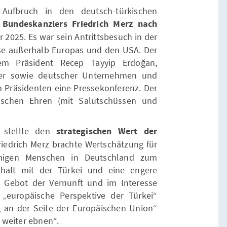
 Aufbruch in den deutsch-türkischen
 Bundeskanzlers Friedrich Merz nach
 2025. Es war sein Antrittsbesuch in der
ise außerhalb Europas und den USA. Der
em Präsident Recep Tayyip Erdoğan,
er sowie deutscher Unternehmen und
Präsidenten eine Pressekonferenz. Der
ischen Ehren (mit Salutschüssen und
 stellte den
strategischen Wert der
riedrich Merz brachte Wertschätzung für
mmigen Menschen in Deutschland zum
schaft mit der Türkei und eine engere
 Gebot der Vernunft und im Interesse
 „europäische Perspektive der Türkei“
ng an der Seite der Europäischen Union“
 weiter ebnen“.