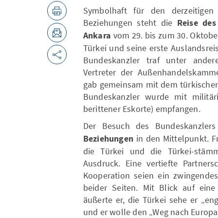
Symbolhaft für den derzeitigen
Beziehungen steht die
Reise des
Ankara
vom 29. bis zum 30. Oktober
Türkei und seine erste Auslandsre
Bundeskanzler traf unter ander
Vertreter der Außenhandelskamm
gab gemeinsam mit dem türkischen 
Bundeskanzler wurde mit militär
berittener Eskorte) empfangen.
Der Besuch des Bundeskanzlers
Beziehungen
in den Mittelpunkt. F
die Türkei und die Türkei-stä
Ausdruck. Eine vertiefte Partner
Kooperation seien ein zwingendes
beider Seiten. Mit Blick auf eine
äußerte er, die Türkei sehe er „e
und er wolle den „Weg nach Europa