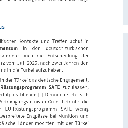
us
tischer Kontakte und Treffen schuf in
omentum
in den deutsch-türkischen
esondere auch die Entscheidung der
erz vom Juli 2025, nach zwei Jahren den
ns in die Türkei aufzuheben.
e in der Türkei das deutsche Engagement,
-Rüstungsprogramm SAFE
zuzulassen,
folglos blieben.[
ii
] Dennoch sieht sich
 Verteidigungsminister Güler betonte, die
m EU-Rüstungsprogramm SAFE wenig
tverbreitete Engpässe bei Munition und
päische Länder möchten mit der Türkei