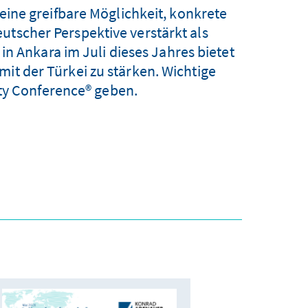
ine greifbare Möglichkeit, konkrete
utscher Perspektive verstärkt als
in Ankara im Juli dieses Jahres bietet
mit der Türkei zu stärken. Wichtige
ty Conference® geben.