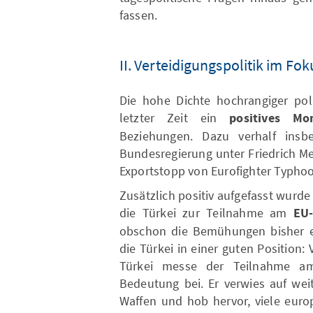
fassen.
II. Verteidigungspolitik im Fok
Die hohe Dichte hochrangiger poli
letzter Zeit ein
positives M
Beziehungen. Dazu verhalf insb
Bundesregierung unter Friedrich M
Exportstopp von Eurofighter Typhoo
Zusätzlich positiv aufgefasst wurd
die Türkei zur Teilnahme am
EU
obschon die Bemühungen bisher er
die Türkei in einer guten Position:
Türkei messe der Teilnahme a
Bedeutung bei. Er verwies auf wei
Waffen und hob hervor, viele euro