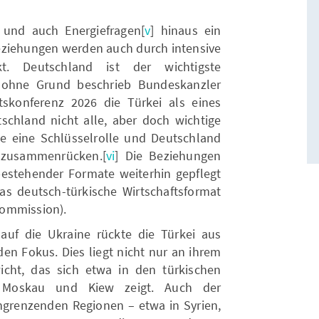
 und auch Energiefragen[
v
] hinaus ein
eziehungen werden auch durch intensive
rkt. Deutschland ist der wichtigste
t ohne Grund beschrieb Bundeskanzler
skonferenz 2026 die Türkei als eines
schland nicht alle, aber doch wichtige
ele eine Schlüsselrolle und Deutschland
 zusammenrücken.[
vi
] Die Beziehungen
 bestehender Formate weiterhin gepflegt
s deutsch-türkische Wirtschaftsformat
Commission).
 auf die Ukraine rückte die Türkei aus
den Fokus. Dies liegt nicht nur an ihrem
cht, das sich etwa in den türkischen
n Moskau und Kiew zeigt. Auch der
grenzenden Regionen – etwa in Syrien,