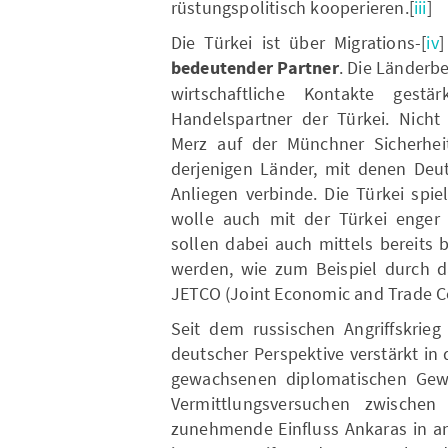
rüstungspolitisch kooperieren.[
iii
]
Die Türkei ist über Migrations-[
iv
]
bedeutender Partner
. Die Länderb
wirtschaftliche Kontakte gestä
Handelspartner der Türkei. Nich
Merz auf der Münchner Sicherheit
derjenigen Länder, mit denen Deut
Anliegen verbinde. Die Türkei spi
wolle auch mit der Türkei enger
sollen dabei auch mittels bereits
werden, wie zum Beispiel durch da
JETCO (Joint Economic and Trade 
Seit dem russischen Angriffskrieg
deutscher Perspektive verstärkt in 
gewachsenen diplomatischen Gewi
Vermittlungsversuchen zwische
zunehmende Einfluss Ankaras in an