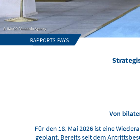
IMAGO / Anadolu Agency
RAPPORTS PAYS
Strategi
Von bilat
Für den 18. Mai 2026 ist eine Wied
geplant. Bereits seit dem Antrittsb