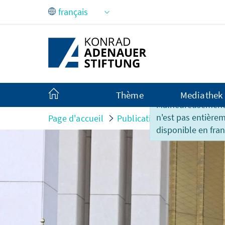
Saut au contenu principal
Thème
Mediathek
Malheureusement,
n'est pas entière
Page d'accueil
Publications
Reportages
disponible en fran