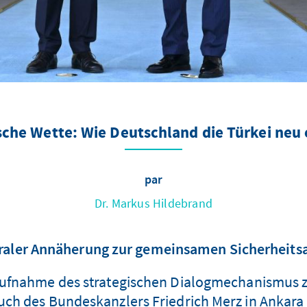
sche Wette: Wie Deutschland die Türkei neu
par
Dr. Markus Hildebrand
eraler Annäherung zur gemeinsamen Sicherheitsa
eraufnahme des strategischen Dialogmechanismus 
esuch des Bundeskanzlers Friedrich Merz in Ankara